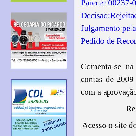
Parecer:00237-
Decisao:Rejeita
Julgamento pel
Pedido de Recon
Comenta-se na 
contas de 2009
com a aprovação
Re
Acesso o site 