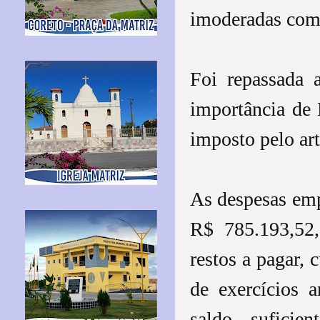
imoderadas com 
Foi repassada 
importância de
imposto pelo art
As despesas em
R$ 785.193,52,
restos a pagar, 
de exercícios 
saldo suficie