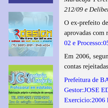
212/09 e Delibe
O ex-prefeito d
aprovadas com r
02 e Processo:
Em 2006, segun
contas rejeitada
Prefeitura de
Gestor:JOSE 
Exercicio:2006