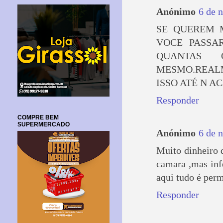
Anónimo
6 de 
SE QUEREM 
VOCE PASSA
QUANTAS 
MESMO.REALM
ISSO ATÉ N A
Responder
COMPRE BEM
SUPERMERCADO
Anónimo
6 de 
Muito dinheiro 
camara ,mas inf
aqui tudo é perm
Responder