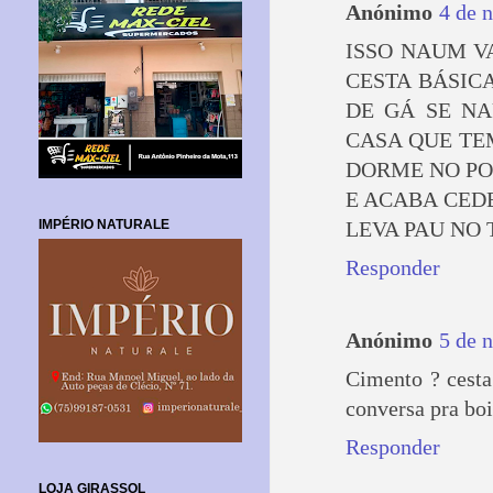
Anónimo
4 de 
ISSO NAUM V
CESTA BÁSIC
DE GÁ SE N
CASA QUE TE
DORME NO P
E ACABA CEDE
IMPÉRIO NATURALE
LEVA PAU NO
Responder
Anónimo
5 de 
Cimento ? cesta
conversa pra boi
Responder
LOJA GIRASSOL