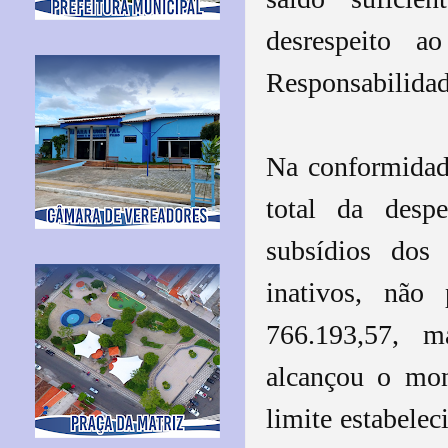
desrespeito a
Responsabilidad
Na conformidade
total da desp
subsídios dos
inativos, não
766.193,57, m
alcançou o mon
limite estabelec