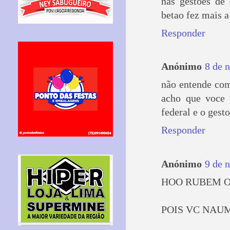
nas gestoes de
betao fez mais a
Responder
Anónimo
8 de 
não entende com
acho que voce t
federal e o gesto
Responder
Anónimo
9 de 
HOO RUBEM O
POIS VC NAU