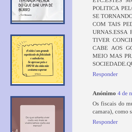
ETC.ESTES M
POLITICA PE
SE TORNANDO
COM TAIS PE
URNAS.ESSA 
TIVER CONCI
CABE AOS G
MEIO MAS PR
SOCIEDADE.QU
Responder
Anónimo
4 de 
Os fiscais do m
camara), como sa
Responder