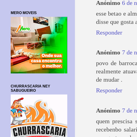
Anónimo
6 de 
esse betao e alm
MERO MOVEIS
disse que gosta 
Responder
Anónimo
7 de 
povo de barroc
realmente atuav
de mudar .
CHURRASCARIA NEY
Responder
SABUGUEIRO
Anónimo
7 de 
quem prescisa s
recebenbo salar