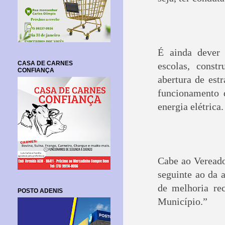
É ainda dever 
CASA DE CARNES
escolas, const
CONFIANÇA
abertura de est
funcionamento d
energia elétrica.
Cabe ao Vereado
seguinte ao da 
de melhoria re
POSTO ADENIS
Município.”