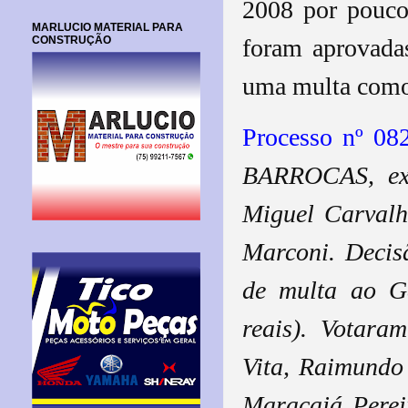
2008 por pouco 
MARLUCIO MATERIAL PARA
CONSTRUÇÃO
foram aprovada
uma multa com
Processo nº 08
BARROCAS, exer
Miguel Carvalh
Marconi. Decis
de multa ao Ge
reais). Votara
Vita, Raimundo
Maracajá Perei