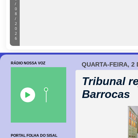
Câmara de Barrocas retoma sessões
cobranças à gestão e anúncio de m
06/08/2026
RÁDIO NOSSA VOZ
QUARTA-FEIRA, 2
Tribunal r
Barrocas
PORTAL FOLHA DO SISAL