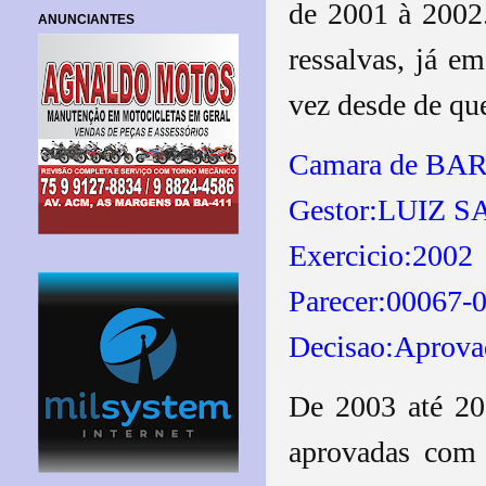
de 2001 à 2002
ANUNCIANTES
ressalvas, já e
vez desde de qu
Camara de B
Gestor:LUIZ 
Exercicio:200
Parecer:00067-
Decisao:Aprova
De 2003 até 20
aprovadas com 