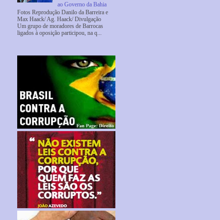
ao Governo da Bahia
Fotos Reprodução Danilo da Barreira e
Max Haack/ Ag. Haack/ Divulgação
Um grupo de moradores de Barrocas
ligados à oposição participou, na q...