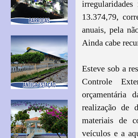
irregularidade
13.374,79, cor
anuais, pela não
Ainda cabe recu
Esteve sob a re
Controle Ext
orçamentária 
realização de 
materiais de 
veículos e a aq