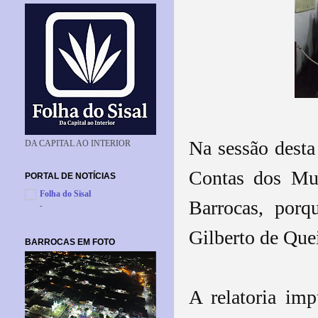
Na sessão desta 
DA CAPITAL AO INTERIOR
Contas dos Mun
PORTAL DE NOTÍCIAS
Folha do Sisal
Barrocas, porq
-
Gilberto de Quei
BARROCAS EM FOTO
A relatoria im