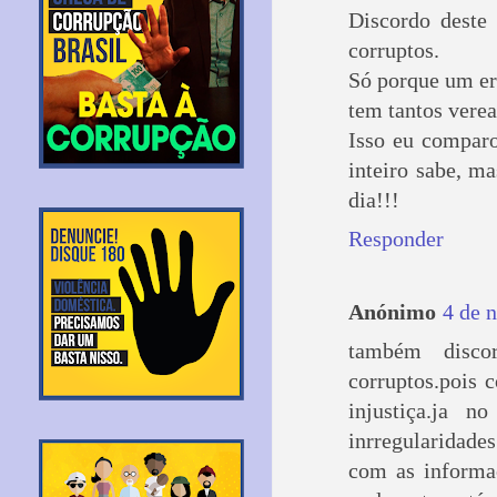
Discordo deste 
corruptos.
Só porque um er
tem tantos verea
Isso eu compar
inteiro sabe, m
dia!!!
Responder
Anónimo
4 de 
também disco
corruptos.pois 
injustiça.ja 
inrregularidade
com as informa