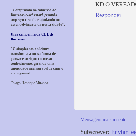
KD O VEREAD
"Comprando no comércio de
Responder
Barrocas, você estará gerando
emprego e renda e ajudando no
desenvolvimento da nossa cidade".
Uma campanha da CDL de
Barrocas
"O simples ato da leitura
transforma a nossa forma de
pensar e enriquece o nosso
conhecimento, gerando uma
capacidade imensurável de criar o
inimaginavel".
Thiago Henrique Miranda
Mensagem mais recente
Subscrever:
Enviar fe