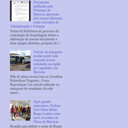
Documento
publicado pela
Prefeitura de
Barrocas apresenta
dois nomes diferentes
como secretário de
Administração e Finanças
Termo de Referência de processo de
contratação de hospedagem atribui a
elaboração do mesmo documento a
duas equipes distintas; pesquisa do J...
Veículo do transporte
escolar perde roda
enquanto levava
estudantes na região
do Lagedinho, em
Barrocas
Mãe de aluno enviou foto ao Jornalista
Rubenilson Nogueira - Fotos
Reprodução Um veículo utilizado no
transporte de estudantes da rede
munic...
Após grande
expectativa, Prefeito
José Almir define
Roque Loteba como
novo secretário de
Obras de Barrocas
Reunião para definir o nome de Roque