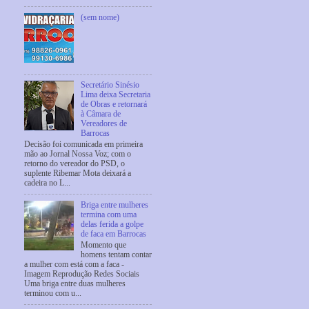
(sem nome)
Secretário Sinésio
Lima deixa Secretaria
de Obras e retornará
à Câmara de
Vereadores de
Barrocas
Decisão foi comunicada em primeira
mão ao Jornal Nossa Voz; com o
retorno do vereador do PSD, o
suplente Ribemar Mota deixará a
cadeira no L...
Briga entre mulheres
termina com uma
delas ferida a golpe
de faca em Barrocas
Momento que
homens tentam contar
a mulher com está com a faca -
Imagem Reprodução Redes Sociais
Uma briga entre duas mulheres
terminou com u...