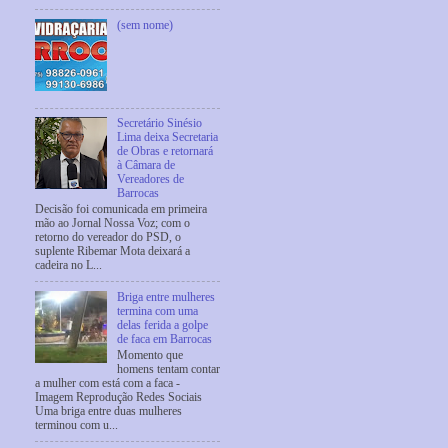
(sem nome)
Secretário Sinésio
Lima deixa Secretaria
de Obras e retornará
à Câmara de
Vereadores de
Barrocas
Decisão foi comunicada em primeira
mão ao Jornal Nossa Voz; com o
retorno do vereador do PSD, o
suplente Ribemar Mota deixará a
cadeira no L...
Briga entre mulheres
termina com uma
delas ferida a golpe
de faca em Barrocas
Momento que
homens tentam contar
a mulher com está com a faca -
Imagem Reprodução Redes Sociais
Uma briga entre duas mulheres
terminou com u...