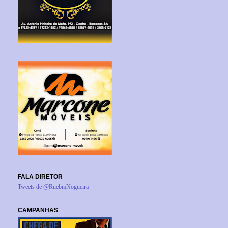
FALA DIRETOR
Tweets de @RuebmNogueira
CAMPANHAS