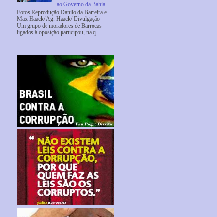
ao Governo da Bahia
Fotos Reprodução Danilo da Barreira e
Max Haack/ Ag. Haack/ Divulgação
Um grupo de moradores de Barrocas
ligados à oposição participou, na q...