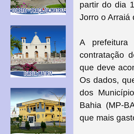
partir do dia 
Jorro o Arrai
A prefeitur
contratação d
que deve acon
Os dados, que
dos Município
Bahia (MP-BA
que mais gast