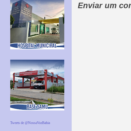
Enviar um co
Tweets de @NossaVozBahia