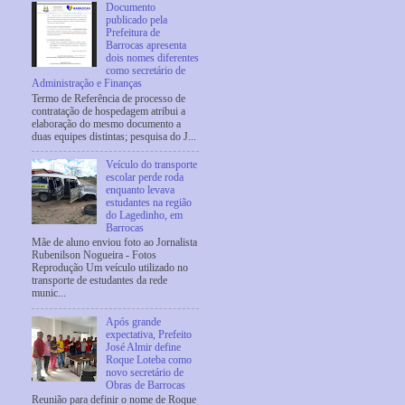
Documento
publicado pela
Prefeitura de
Barrocas apresenta
dois nomes diferentes
como secretário de
Administração e Finanças
Termo de Referência de processo de
contratação de hospedagem atribui a
elaboração do mesmo documento a
duas equipes distintas; pesquisa do J...
Veículo do transporte
escolar perde roda
enquanto levava
estudantes na região
do Lagedinho, em
Barrocas
Mãe de aluno enviou foto ao Jornalista
Rubenilson Nogueira - Fotos
Reprodução Um veículo utilizado no
transporte de estudantes da rede
munic...
Após grande
expectativa, Prefeito
José Almir define
Roque Loteba como
novo secretário de
Obras de Barrocas
Reunião para definir o nome de Roque