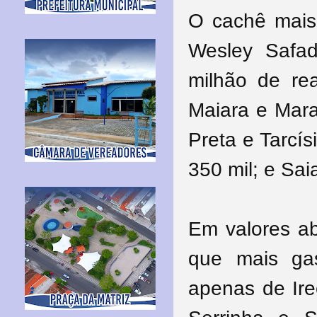
O cachê mais 
Wesley Safa
milhão de re
Maiara e Mara
Preta e Tarcí
350 mil; e Sai
Em valores ab
que mais ga
apenas de Ire