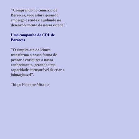
"Comprando no comércio de
Barrocas, você estará gerando
emprego e renda e ajudando no
desenvolvimento da nossa cidade".
Uma campanha da CDL de
Barrocas
"O simples ato da leitura
transforma a nossa forma de
pensar e enriquece o nosso
conhecimento, gerando uma
capacidade imensurável de criar o
inimaginavel".
Thiago Henrique Miranda