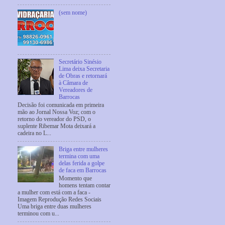
(sem nome)
Secretário Sinésio
Lima deixa Secretaria
de Obras e retornará
à Câmara de
Vereadores de
Barrocas
Decisão foi comunicada em primeira
mão ao Jornal Nossa Voz; com o
retorno do vereador do PSD, o
suplente Ribemar Mota deixará a
cadeira no L...
Briga entre mulheres
termina com uma
delas ferida a golpe
de faca em Barrocas
Momento que
homens tentam contar
a mulher com está com a faca -
Imagem Reprodução Redes Sociais
Uma briga entre duas mulheres
terminou com u...