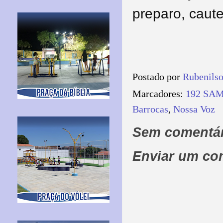
preparo, caut
Postado por
Rubenils
Marcadores:
192 SA
Barrocas
,
Nossa Voz
Sem comentár
Enviar um co