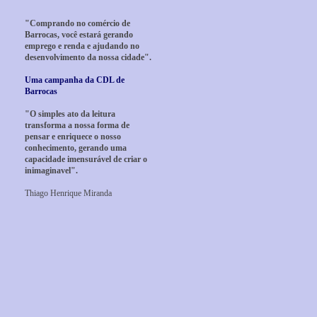
"Comprando no comércio de
Barrocas, você estará gerando
emprego e renda e ajudando no
desenvolvimento da nossa cidade".
Uma campanha da CDL de
Barrocas
"O simples ato da leitura
transforma a nossa forma de
pensar e enriquece o nosso
conhecimento, gerando uma
capacidade imensurável de criar o
inimaginavel".
Thiago Henrique Miranda