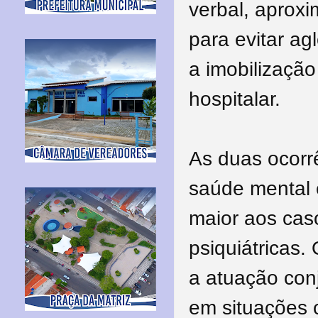
verbal, aprox
para evitar ag
a imobilizaçã
hospitalar.
As duas ocorr
saúde mental 
maior aos cas
psiquiátricas
a atuação con
em situações 