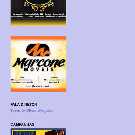
FALA DIRETOR
Tweets de @RuebmNogueira
CAMPANHAS