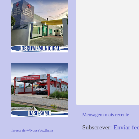
Mensagem mais recente
Subscrever:
Enviar fe
Tweets de @NossaVozBahia