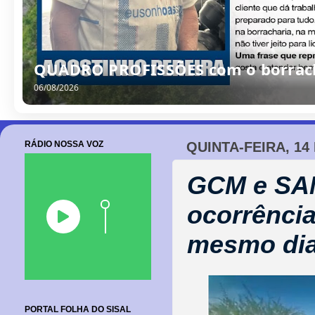
QUADRO PROFISSÕES com o borrache
06/08/2026
RÁDIO NOSSA VOZ
QUINTA-FEIRA, 14
GCM e SA
ocorrência
mesmo dia
PORTAL FOLHA DO SISAL