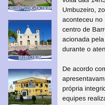
Umbuzeiro, zo
aconteceu no 
centro de Bar
acionada pela
durante o ate
De acordo com
apresentavam 
própria integr
equipes reali