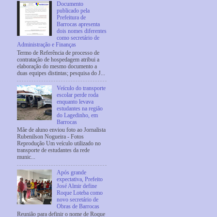
Documento
publicado pela
Prefeitura de
Barrocas apresenta
dois nomes diferentes
como secretário de
Administração e Finanças
Termo de Referência de processo de
contratação de hospedagem atribui a
elaboração do mesmo documento a
duas equipes distintas; pesquisa do J...
Veículo do transporte
escolar perde roda
enquanto levava
estudantes na região
do Lagedinho, em
Barrocas
Mãe de aluno enviou foto ao Jornalista
Rubenilson Nogueira - Fotos
Reprodução Um veículo utilizado no
transporte de estudantes da rede
munic...
Após grande
expectativa, Prefeito
José Almir define
Roque Loteba como
novo secretário de
Obras de Barrocas
Reunião para definir o nome de Roque