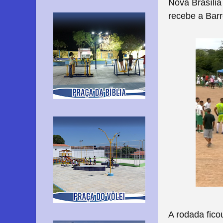
Nova Brasíli
recebe a Bar
A rodada fic