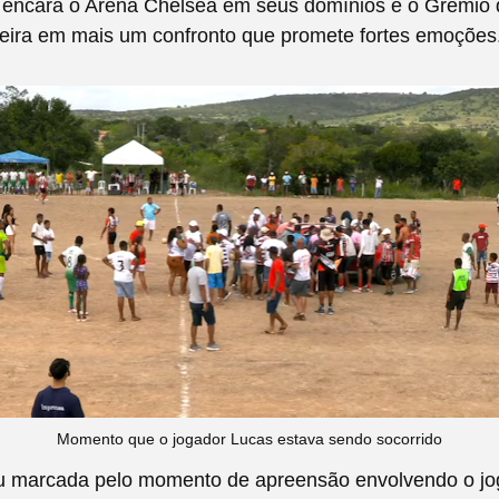
a encara o Arena Chelsea em seus domínios e o Grêmio 
reira em mais um confronto que promete fortes emoções
Momento que o jogador Lucas estava sendo socorrido
ou marcada pelo momento de apreensão envolvendo o jo