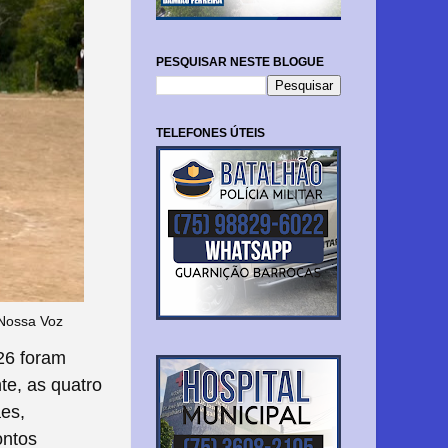
PESQUISAR NESTE BLOGUE
TELEFONES ÚTEIS
Nossa Voz
26 foram
te, as quatro
es,
ontos