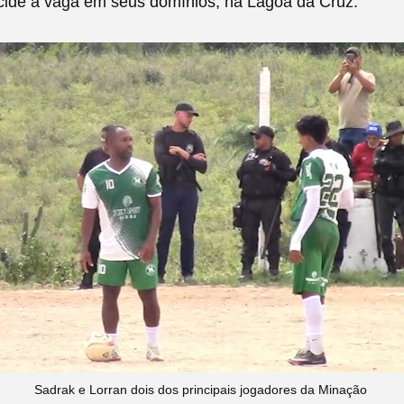
cide a vaga em seus domínios, na Lagoa da Cruz.
Sadrak e Lorran dois dos principais jogadores da Minação