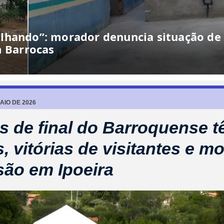
AIO DE 2026
s de final do Barroquense 
s, vitórias de visitantes e 
são em Ipoeira