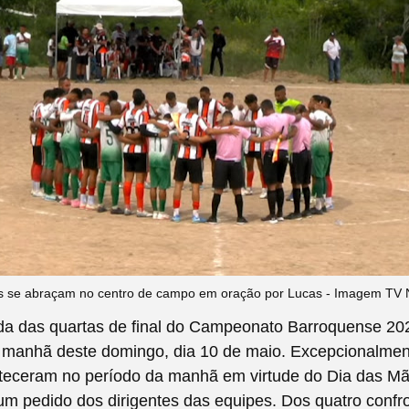
s se abraçam no centro de campo em oração por Lucas - Imagem TV 
ida das quartas de final do Campeonato Barroquense 20
 manhã deste domingo, dia 10 de maio. Excepcionalmen
nteceram no período da manhã em virtude do Dia das Mã
m pedido dos dirigentes das equipes. Dos quatro confr