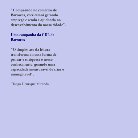
"Comprando no comércio de
Barrocas, você estará gerando
emprego e renda e ajudando no
desenvolvimento da nossa cidade".
Uma campanha da CDL de
Barrocas
"O simples ato da leitura
transforma a nossa forma de
pensar e enriquece o nosso
conhecimento, gerando uma
capacidade imensurável de criar o
inimaginavel".
Thiago Henrique Miranda