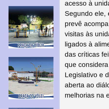
acesso à unida
Segundo ele, 
prevê acompa
visitas às un
ligados à alim
das críticas fe
que considera 
Legislativo e
aberta ao diá
melhorias na 