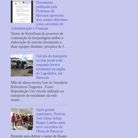
Documento
publicado pela
Prefeitura de
Barrocas apresenta
dois nomes diferentes
como secretário de
Administração e Finanças
Termo de Referência de processo de
contratação de hospedagem atribui a
elaboração do mesmo documento a
duas equipes distintas; pesquisa do J...
Veículo do transporte
escolar perde roda
enquanto levava
estudantes na região
do Lagedinho, em
Barrocas
Mãe de aluno enviou foto ao Jornalista
Rubenilson Nogueira - Fotos
Reprodução Um veículo utilizado no
transporte de estudantes da rede
munic...
Após grande
expectativa, Prefeito
José Almir define
Roque Loteba como
novo secretário de
Obras de Barrocas
Reunião para definir o nome de Roque