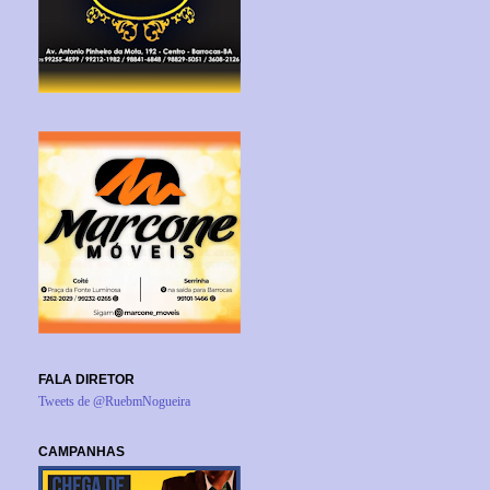
FALA DIRETOR
Tweets de @RuebmNogueira
CAMPANHAS