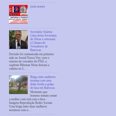
(sem nome)
Secretário Sinésio
Lima deixa Secretaria
de Obras e retornará
à Câmara de
Vereadores de
Barrocas
Decisão foi comunicada em primeira
mão ao Jornal Nossa Voz; com o
retorno do vereador do PSD, o
suplente Ribemar Mota deixará a
cadeira no L...
Briga entre mulheres
termina com uma
delas ferida a golpe
de faca em Barrocas
Momento que
homens tentam contar
a mulher com está com a faca -
Imagem Reprodução Redes Sociais
Uma briga entre duas mulheres
terminou com u...