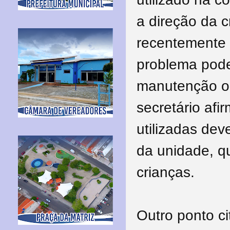
a direção da 
recentemente 
problema poder
manutenção ou
secretário af
utilizadas de
da unidade, q
crianças.
Outro ponto ci