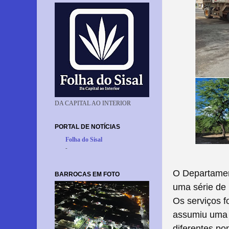
DA CAPITAL AO INTERIOR
PORTAL DE NOTÍCIAS
Folha do Sisal
-
O Departament
BARROCAS EM FOTO
uma série de 
Os serviços 
assumiu uma 
diferentes po