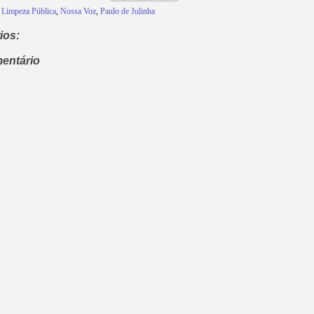
,
Limpeza Pública
,
Nossa Voz
,
Paulo de Julinha
ios:
entário