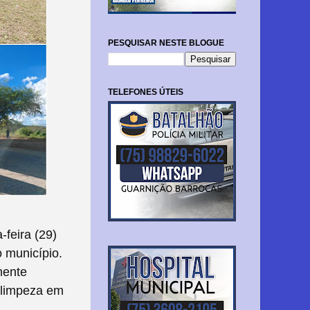
PESQUISAR NESTE BLOGUE
TELEFONES ÚTEIS
feira (29)
o município.
mente
 limpeza em