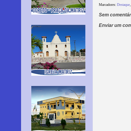
Marcadores:
Destaque
Sem comentár
Enviar um com