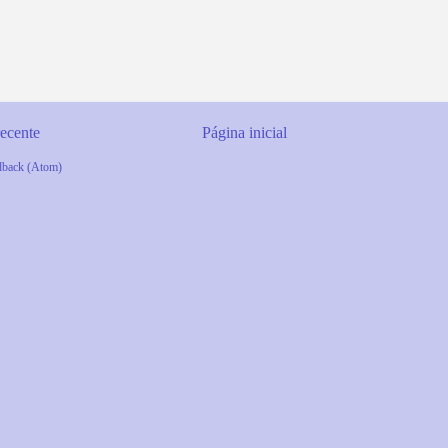
ecente
Página inicial
dback (Atom)