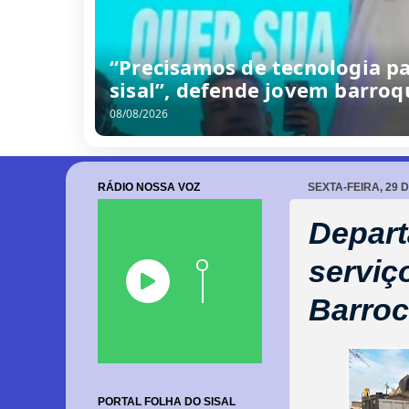
“Precisamos de tecnologia p
sisal”, defende jovem barro
08/08/2026
RÁDIO NOSSA VOZ
SEXTA-FEIRA, 29 
Depart
serviç
Barro
PORTAL FOLHA DO SISAL