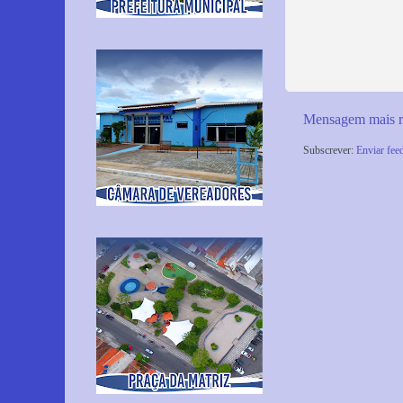
Mensagem mais r
Subscrever:
Enviar fee