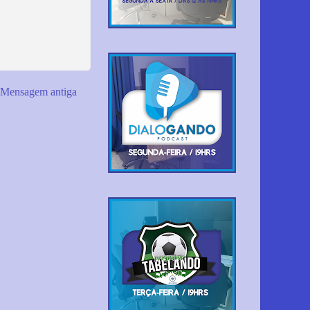
Mensagem antiga