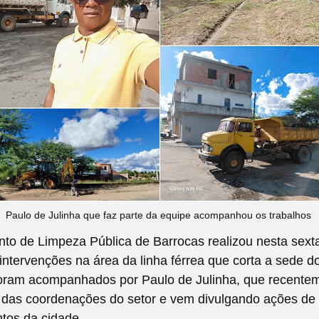
Paulo de Julinha que faz parte da equipe acompanhou os trabalhos
o de Limpeza Pública de Barrocas realizou nesta sexta-
intervenções na área da linha férrea que corta a sede d
foram acompanhados por Paulo de Julinha, que recente
das coordenações do setor e vem divulgando ações de
ntos da cidade.