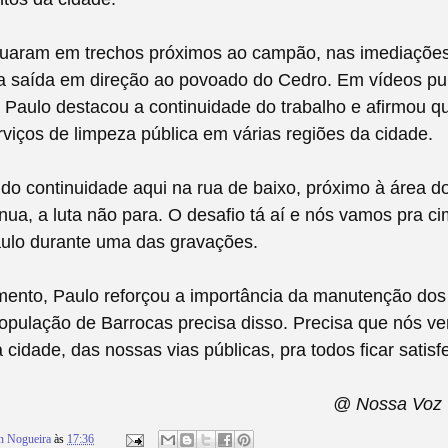
tuaram em trechos próximos ao campão, nas imediações
na saída em direção ao povoado do Cedro. Em vídeos pu
, Paulo destacou a continuidade do trabalho e afirmou qu
rviços de limpeza pública em várias regiões da cidade.
do continuidade aqui na rua de baixo, próximo à área 
inua, a luta não para. O desafio tá aí e nós vamos pra ci
aulo durante uma das gravações.
ento, Paulo reforçou a importância da manutenção do
população de Barrocas precisa disso. Precisa que nós ve
cidade, das nossas vias públicas, pra todos ficar satisfe
@ Nossa Voz 
n Nogueira
às
17:36