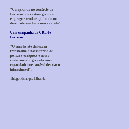
"Comprando no comércio de
Barrocas, você estará gerando
emprego e renda e ajudando no
desenvolvimento da nossa cidade".
Uma campanha da CDL de
Barrocas
"O simples ato da leitura
transforma a nossa forma de
pensar e enriquece o nosso
conhecimento, gerando uma
capacidade imensurável de criar o
inimaginavel".
Thiago Henrique Miranda