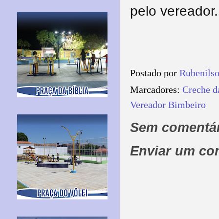
pelo vereador.
Postado por
Rubenils
Marcadores:
Creche d
Vereador Bimbeiro
Sem comentár
Enviar um co