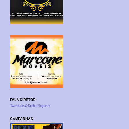
FALA DIRETOR
Tweets de @RuebmNogueira
CAMPANHAS