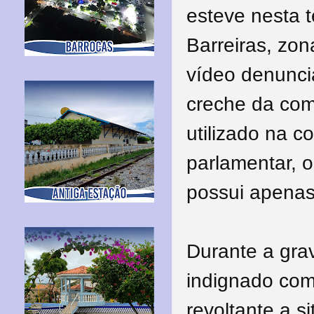
esteve nesta t
Barreiras, zon
vídeo denunci
creche da com
utilizado na 
parlamentar, o
possui apena
Durante a gra
indignado com 
revoltante a 