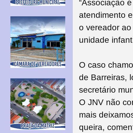
“Associação é
atendimento e 
o vereador ao
unidade infanti
O caso chamo
de Barreiras, 
secretário mun
O JNV não con
mais deixamos
queira, comen