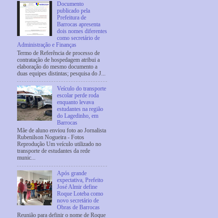
Documento
publicado pela
Prefeitura de
Barrocas apresenta
dois nomes diferentes
como secretário de
Administração e Finanças
Termo de Referência de processo de
contratação de hospedagem atribui a
elaboração do mesmo documento a
duas equipes distintas; pesquisa do J...
Veículo do transporte
escolar perde roda
enquanto levava
estudantes na região
do Lagedinho, em
Barrocas
Mãe de aluno enviou foto ao Jornalista
Rubenilson Nogueira - Fotos
Reprodução Um veículo utilizado no
transporte de estudantes da rede
munic...
Após grande
expectativa, Prefeito
José Almir define
Roque Loteba como
novo secretário de
Obras de Barrocas
Reunião para definir o nome de Roque