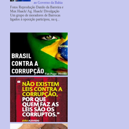
ao Governo da Bahia
Fotos Reprodução Danilo da Barreira e
Max Haack/ Ag. Haack/ Divulgação
Um grupo de moradores de Barrocas
ligados à oposição participou, na q...