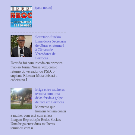
(sem nome)
Secretário Sinésio
Lima deixa Secretaria
de Obras e retornará
à Câmara de
Vereadores de
Barrocas
Decisão foi comunicada em primeira
mão ao Jornal Nossa Voz; com o
retorno do vereador do PSD, o
suplente Ribemar Mota deixará a
cadeira no L...
Briga entre mulheres
termina com uma
delas ferida a golpe
de faca em Barrocas
Momento que
homens tentam contar
a mulher com está com a faca -
Imagem Reprodução Redes Sociais
Uma briga entre duas mulheres
terminou com u...