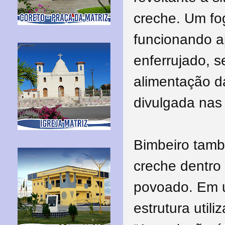
creche. Um fo
funcionando a
enferrujado, s
alimentação d
divulgada nas 
Bimbeiro tamb
creche dentro
povoado. Em um
estrutura util