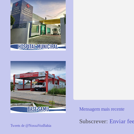
Mensagem mais recente
Subscrever:
Enviar fe
Tweets de @NossaVozBahia