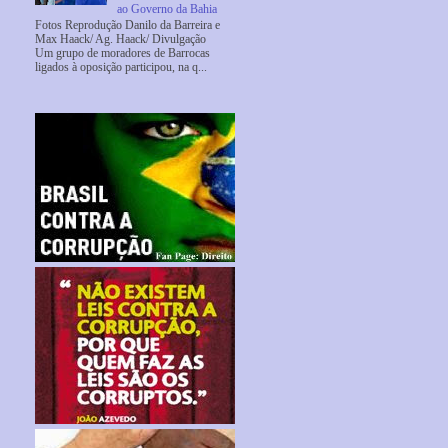
ao Governo da Bahia
Fotos Reprodução Danilo da Barreira e
Max Haack/ Ag. Haack/ Divulgação
Um grupo de moradores de Barrocas
ligados à oposição participou, na q...