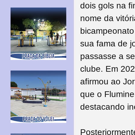
dois gols na f
nome da vitóri
bicampeonato 
sua fama de j
passasse a se
clube. Em 202
afirmou ao Jor
que o Flumine
destacando inc
Posteriorment