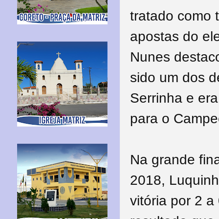
tratado como t
apostas do ele
Nunes destaco
sido um dos 
Serrinha e er
para o Campe
Na grande fin
2018, Luquinha
vitória por 2 