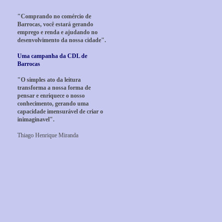
"Comprando no comércio de
Barrocas, você estará gerando
emprego e renda e ajudando no
desenvolvimento da nossa cidade".
Uma campanha da CDL de
Barrocas
"O simples ato da leitura
transforma a nossa forma de
pensar e enriquece o nosso
conhecimento, gerando uma
capacidade imensurável de criar o
inimaginavel".
Thiago Henrique Miranda