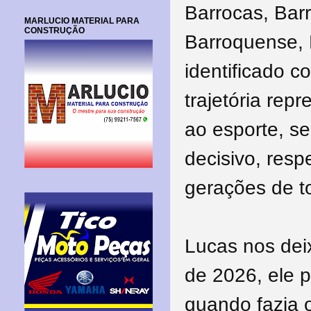
Barrocas, Bar
MARLUCIO MATERIAL PARA
CONSTRUÇÃO
Barroquense, 
identificado co
trajetória rep
ao esporte, s
decisivo, resp
gerações de t
Lucas nos deix
de 2026, ele p
quando fazia 