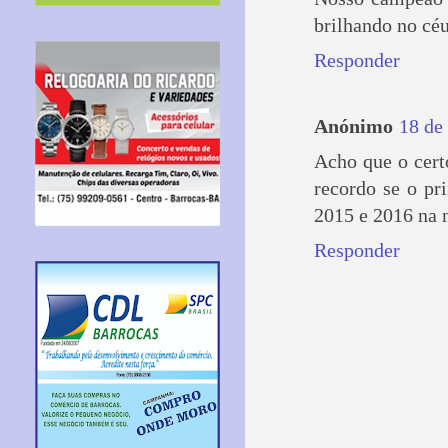
brilhando no cé
Responder
Anónimo
18 de
Acho que o certo
recordo se o pr
2015 e 2016 na 
Responder