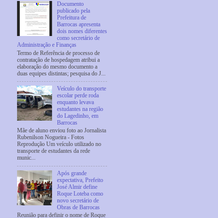
Documento
publicado pela
Prefeitura de
Barrocas apresenta
dois nomes diferentes
como secretário de
Administração e Finanças
Termo de Referência de processo de
contratação de hospedagem atribui a
elaboração do mesmo documento a
duas equipes distintas; pesquisa do J...
Veículo do transporte
escolar perde roda
enquanto levava
estudantes na região
do Lagedinho, em
Barrocas
Mãe de aluno enviou foto ao Jornalista
Rubenilson Nogueira - Fotos
Reprodução Um veículo utilizado no
transporte de estudantes da rede
munic...
Após grande
expectativa, Prefeito
José Almir define
Roque Loteba como
novo secretário de
Obras de Barrocas
Reunião para definir o nome de Roque