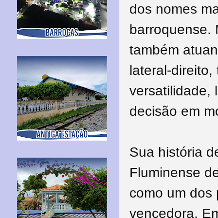
dos nomes mai
barroquense. 
também atuan
lateral-direito
versatilidade
decisão em m
Sua história 
Fluminense de
como um dos p
vencedora. Em