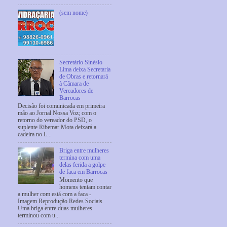
(sem nome)
Secretário Sinésio
Lima deixa Secretaria
de Obras e retornará
à Câmara de
Vereadores de
Barrocas
Decisão foi comunicada em primeira
mão ao Jornal Nossa Voz; com o
retorno do vereador do PSD, o
suplente Ribemar Mota deixará a
cadeira no L...
Briga entre mulheres
termina com uma
delas ferida a golpe
de faca em Barrocas
Momento que
homens tentam contar
a mulher com está com a faca -
Imagem Reprodução Redes Sociais
Uma briga entre duas mulheres
terminou com u...