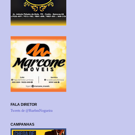
FALA DIRETOR
Tweets de @RuebmNogueira
CAMPANHAS