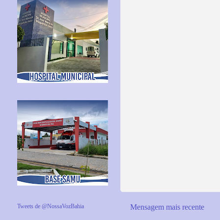
Mensagem mais recente
Tweets de @NossaVozBahia