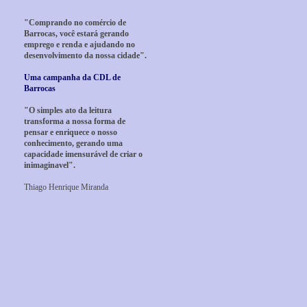
"Comprando no comércio de
Barrocas, você estará gerando
emprego e renda e ajudando no
desenvolvimento da nossa cidade".
Uma campanha da CDL de
Barrocas
"O simples ato da leitura
transforma a nossa forma de
pensar e enriquece o nosso
conhecimento, gerando uma
capacidade imensurável de criar o
inimaginavel".
Thiago Henrique Miranda