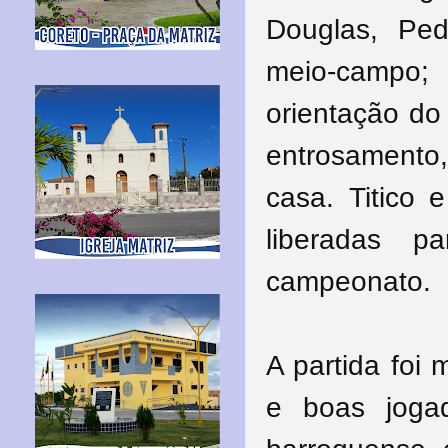
Douglas, Ped
meio-campo;
orientação do
entrosamen
casa.
Titico 
liberadas p
campeonato.
A partida foi
e boas joga