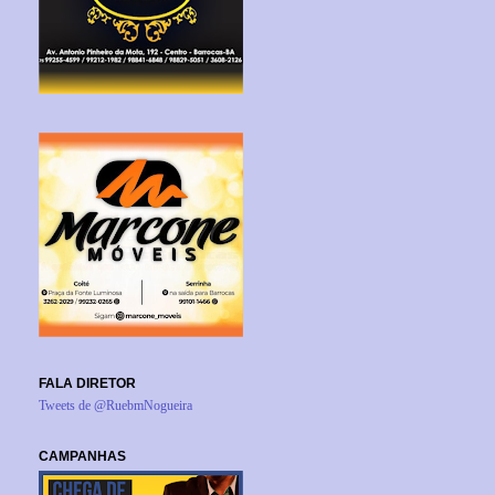
FALA DIRETOR
Tweets de @RuebmNogueira
CAMPANHAS