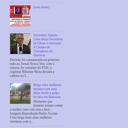
(sem nome)
Secretário Sinésio
Lima deixa Secretaria
de Obras e retornará
à Câmara de
Vereadores de
Barrocas
Decisão foi comunicada em primeira
mão ao Jornal Nossa Voz; com o
retorno do vereador do PSD, o
suplente Ribemar Mota deixará a
cadeira no L...
Briga entre mulheres
termina com uma
delas ferida a golpe
de faca em Barrocas
Momento que
homens tentam contar
a mulher com está com a faca -
Imagem Reprodução Redes Sociais
Uma briga entre duas mulheres
terminou com u...