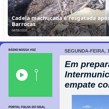
Barroquense Saline Simões conquist
Boleiras de Serrinha
05/08/2026
RÁDIO NOSSA VOZ
SEGUNDA-FEIRA, 1
Em prepara
Intermunic
empate co
PORTAL FOLHA DO SISAL