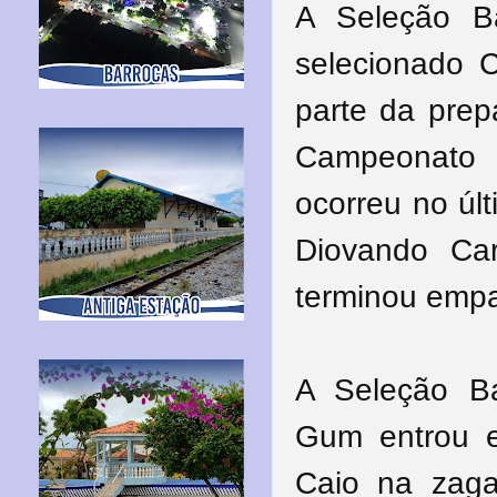
A Seleção B
selecionado 
parte da prep
Campeonato
ocorreu
no úl
Diovando Ca
terminou emp
A Seleção B
Gum entrou 
Caio na zaga