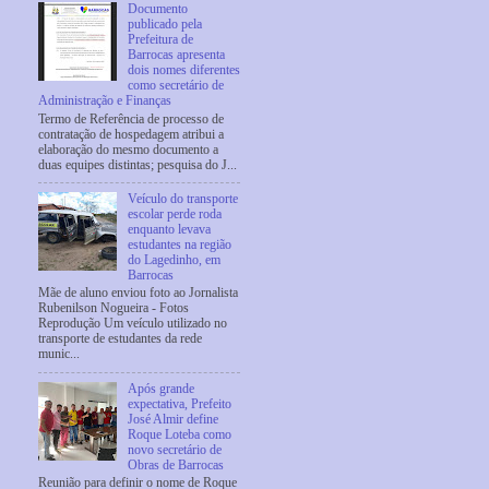
Documento
publicado pela
Prefeitura de
Barrocas apresenta
dois nomes diferentes
como secretário de
Administração e Finanças
Termo de Referência de processo de
contratação de hospedagem atribui a
elaboração do mesmo documento a
duas equipes distintas; pesquisa do J...
Veículo do transporte
escolar perde roda
enquanto levava
estudantes na região
do Lagedinho, em
Barrocas
Mãe de aluno enviou foto ao Jornalista
Rubenilson Nogueira - Fotos
Reprodução Um veículo utilizado no
transporte de estudantes da rede
munic...
Após grande
expectativa, Prefeito
José Almir define
Roque Loteba como
novo secretário de
Obras de Barrocas
Reunião para definir o nome de Roque