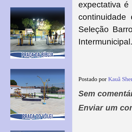
expectativa é
continuidade 
Seleção Bar
Intermunicipal
Postado por
Kauã She
Sem comentár
Enviar um co