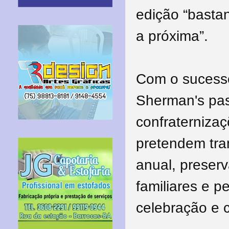
edição “basta
a próxima”.
Com o sucesso
Sherman's pas
confraternizaç
pretendem tra
anual, preser
familiares e 
celebração e 