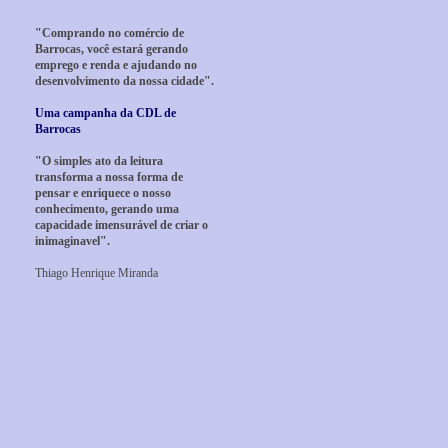
"Comprando no comércio de
Barrocas, você estará gerando
emprego e renda e ajudando no
desenvolvimento da nossa cidade".
Uma campanha da CDL de
Barrocas
"O simples ato da leitura
transforma a nossa forma de
pensar e enriquece o nosso
conhecimento, gerando uma
capacidade imensurável de criar o
inimaginavel".
Thiago Henrique Miranda