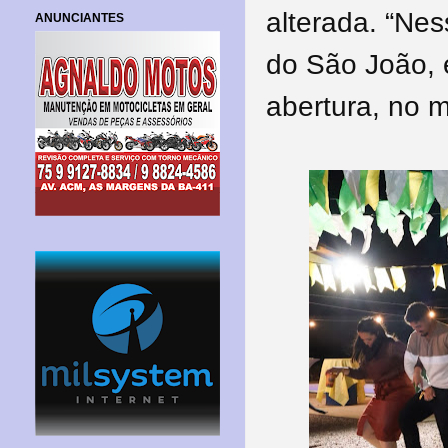
alterada. “Ne
ANUNCIANTES
do São João, 
abertura, no m