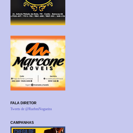
FALA DIRETOR
Tweets de @RuebmNogueira
CAMPANHAS