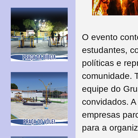
O evento cont
estudantes, co
políticas e r
comunidade. T
equipe do Gru
convidados. A 
empresas parc
para a organi