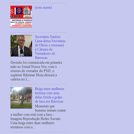
(sem nome)
Secretário Sinésio
Lima deixa Secretaria
de Obras e retornará
à Câmara de
Vereadores de
Barrocas
Decisão foi comunicada em primeira
mão ao Jornal Nossa Voz; com o
retorno do vereador do PSD, o
suplente Ribemar Mota deixará a
cadeira no L...
Briga entre mulheres
termina com uma
delas ferida a golpe
de faca em Barrocas
Momento que
homens tentam contar
a mulher com está com a faca -
Imagem Reprodução Redes Sociais
Uma briga entre duas mulheres
terminou com u...