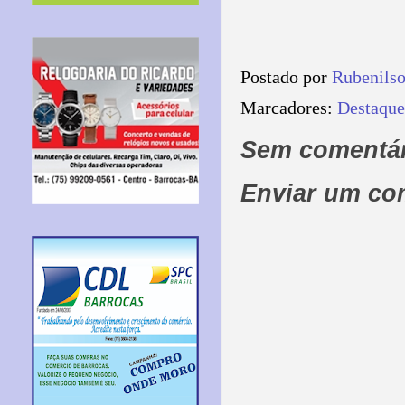
Postado por
Rubenils
Marcadores:
Destaque
Sem comentár
Enviar um co