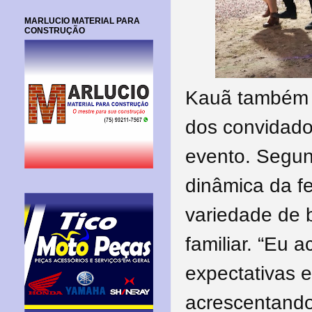
MARLUCIO MATERIAL PARA
CONSTRUÇÃO
Kauã também a
dos convidado
evento. Segund
dinâmica da fe
variedade de 
familiar. “Eu 
expectativas e
acrescentando