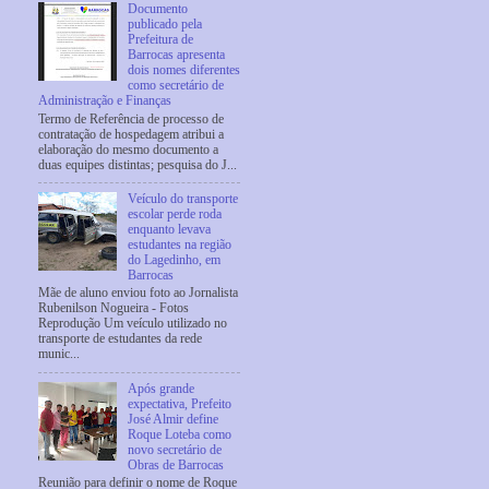
Documento
publicado pela
Prefeitura de
Barrocas apresenta
dois nomes diferentes
como secretário de
Administração e Finanças
Termo de Referência de processo de
contratação de hospedagem atribui a
elaboração do mesmo documento a
duas equipes distintas; pesquisa do J...
Veículo do transporte
escolar perde roda
enquanto levava
estudantes na região
do Lagedinho, em
Barrocas
Mãe de aluno enviou foto ao Jornalista
Rubenilson Nogueira - Fotos
Reprodução Um veículo utilizado no
transporte de estudantes da rede
munic...
Após grande
expectativa, Prefeito
José Almir define
Roque Loteba como
novo secretário de
Obras de Barrocas
Reunião para definir o nome de Roque