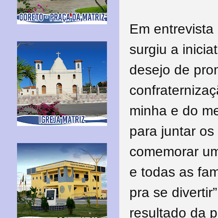
Em entrevista
surgiu a inici
desejo de pr
confraternizaç
minha e do me
para juntar os
comemorar uma
e todas as fam
pra se divert
resultado da p