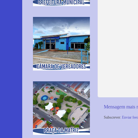
Mensagem mais r
Subscrever:
Enviar fee