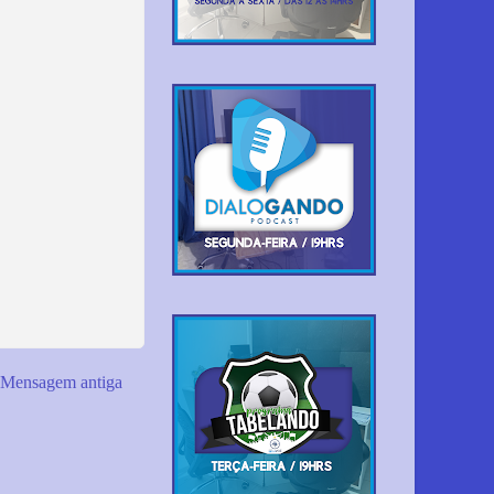
Mensagem antiga