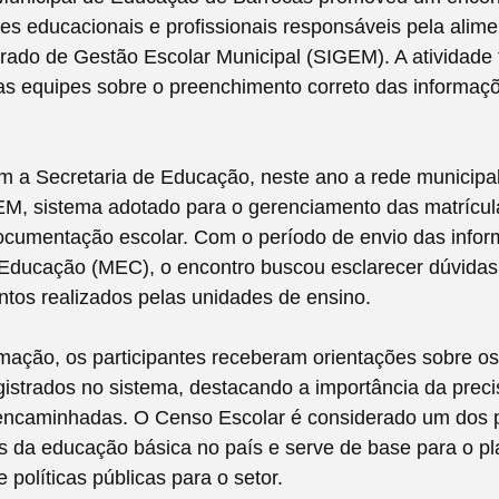
es educacionais e profissionais responsáveis pela alim
rado de Gestão Escolar Municipal (SIGEM). A atividade
 as equipes sobre o preenchimento correto das informa
m a Secretaria de Educação, neste ano a rede municipa
GEM, sistema adotado para o gerenciamento das matrícul
documentação escolar. Com o período de envio das info
 Educação (MEC), o encontro buscou esclarecer dúvidas
tos realizados pelas unidades de ensino.
mação, os participantes receberam orientações sobre o
istrados no sistema, destacando a importância da prec
encaminhadas. O Censo Escolar é considerado um dos p
s da educação básica no país e serve de base para o p
 políticas públicas para o setor.