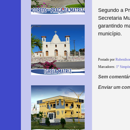
Segundo a Pre
Secretaria Mu
garantindo ma
município.
Postado por
Rubenilso
Marcadores:
1º Simpós
Sem comentár
Enviar um com