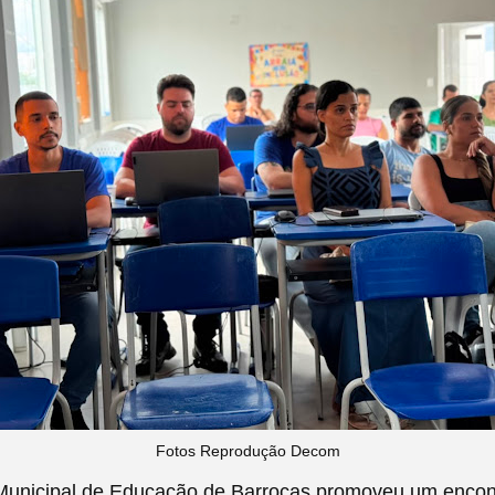
Fotos Reprodução Decom
 Municipal de Educação de Barrocas promoveu um encont