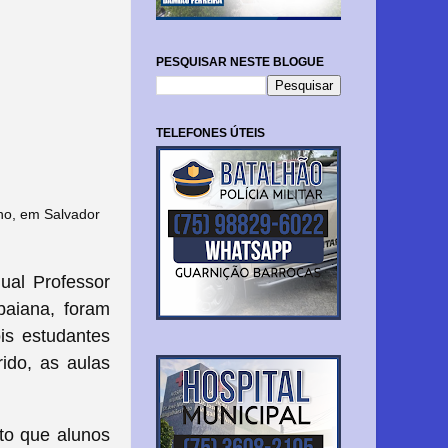
PESQUISAR NESTE BLOGUE
TELEFONES ÚTEIS
no, em Salvador
ual Professor
baiana, foram
is estudantes
ido, as aulas
to que alunos