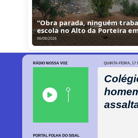
“Obra parada, ninguém traba
escola no Alto da Porteira e
06/08/2026
RÁDIO NOSSA VOZ
QUINTA-FEIRA, 17
Colégi
homem
assalt
PORTAL FOLHA DO SISAL