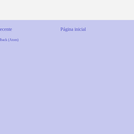
ecente
Página inicial
dback (Atom)