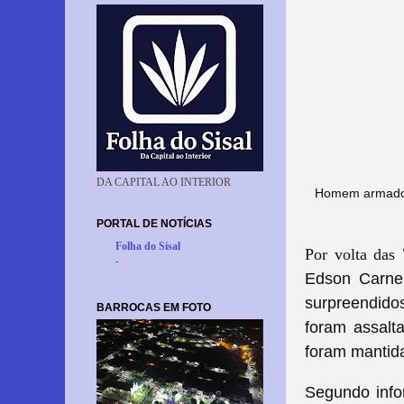
DA CAPITAL AO INTERIOR
Homem armado i
PORTAL DE NOTÍCIAS
Folha do Sisal
Por volta das 
-
Edson Carnei
surpreendido
BARROCAS EM FOTO
foram assalt
foram mantid
Segundo info