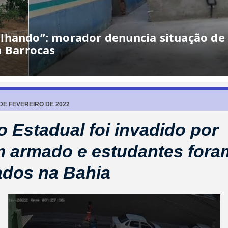
lhando”: morador denuncia situação de
m Barrocas
 DE FEVEREIRO DE 2022
o Estadual foi invadido por
 armado e estudantes fora
ados na Bahia