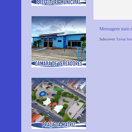
Mensagem mais r
Subscrever:
Enviar fee