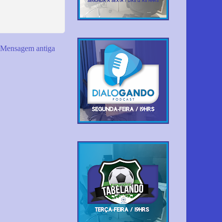
Mensagem antiga