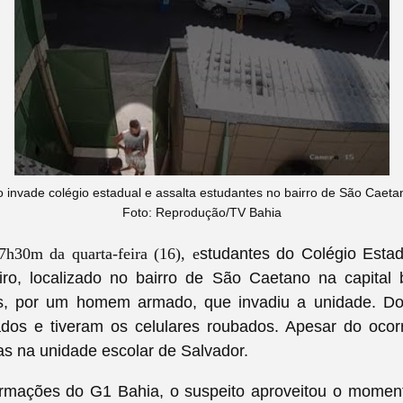
nvade colégio estadual e assalta estudantes no bairro de São Caeta
Foto: Reprodução/TV Bahia
7h30m da quarta-feira (16), e
studantes do Colégio Estad
ro, localizado no bairro de São Caetano na capital 
s, por um homem armado, que invadiu a unidade. Do
ados e tiveram os celulares roubados. Apesar do ocorr
as na unidade escolar de Salvador.
rmações do G1 Bahia, o suspeito aproveitou o momen