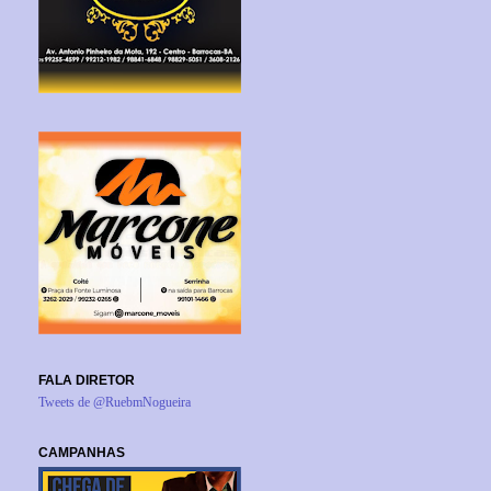
FALA DIRETOR
Tweets de @RuebmNogueira
CAMPANHAS