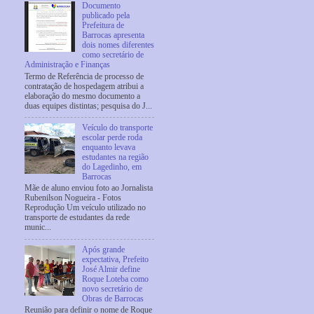
Documento
publicado pela
Prefeitura de
Barrocas apresenta
dois nomes diferentes
como secretário de
Administração e Finanças
Termo de Referência de processo de
contratação de hospedagem atribui a
elaboração do mesmo documento a
duas equipes distintas; pesquisa do J...
Veículo do transporte
escolar perde roda
enquanto levava
estudantes na região
do Lagedinho, em
Barrocas
Mãe de aluno enviou foto ao Jornalista
Rubenilson Nogueira - Fotos
Reprodução Um veículo utilizado no
transporte de estudantes da rede
munic...
Após grande
expectativa, Prefeito
José Almir define
Roque Loteba como
novo secretário de
Obras de Barrocas
Reunião para definir o nome de Roque