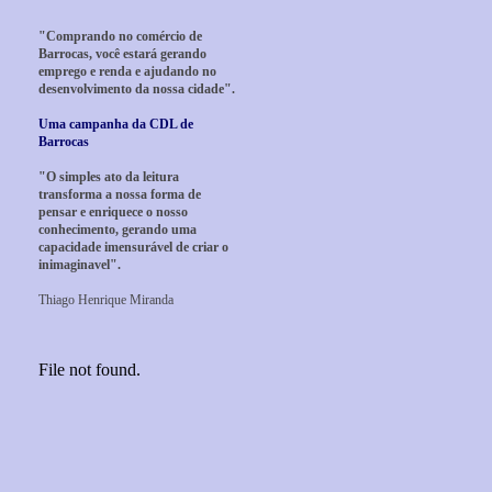
"Comprando no comércio de
Barrocas, você estará gerando
emprego e renda e ajudando no
desenvolvimento da nossa cidade".
Uma campanha da CDL de
Barrocas
"O simples ato da leitura
transforma a nossa forma de
pensar e enriquece o nosso
conhecimento, gerando uma
capacidade imensurável de criar o
inimaginavel".
Thiago Henrique Miranda