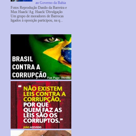
ao Governo da Bahia
Fotos Reprodução Danilo da Barreira e
Max Haack/ Ag. Haack/ Divulgação
Um grupo de moradores de Barrocas
ligados à oposição participou, na q...