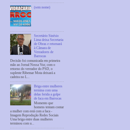
(sem nome)
Secretário Sinésio
Lima deixa Secretaria
de Obras e retornará
à Câmara de
Vereadores de
Barrocas
Decisão foi comunicada em primeira
mão ao Jornal Nossa Voz; com o
retorno do vereador do PSD, o
suplente Ribemar Mota deixará a
cadeira no L...
Briga entre mulheres
termina com uma
delas ferida a golpe
de faca em Barrocas
Momento que
homens tentam contar
a mulher com está com a faca -
Imagem Reprodução Redes Sociais
Uma briga entre duas mulheres
terminou com u...