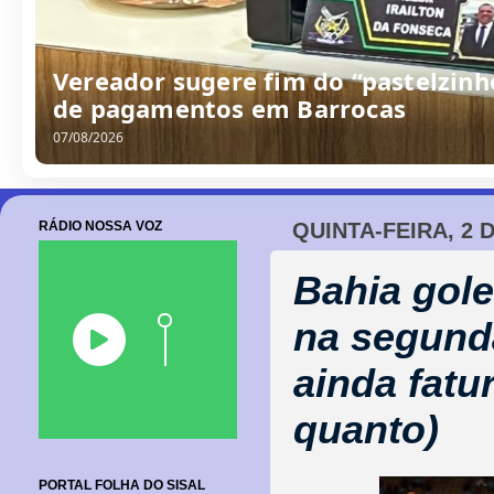
Vereador sugere fim do “pastelzinh
de pagamentos em Barrocas
07/08/2026
RÁDIO NOSSA VOZ
QUINTA-FEIRA, 2 
Bahia gole
na segunda
ainda fatu
quanto)
PORTAL FOLHA DO SISAL