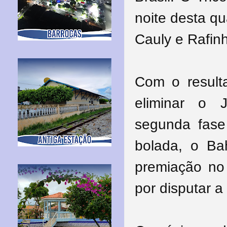
noite desta qu
Cauly e Rafinh
Com o result
eliminar o 
segunda fase
bolada, o Ba
premiação no
por disputar a