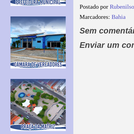
Postado por
Rubenils
Marcadores:
Bahia
Sem comentár
Enviar um co