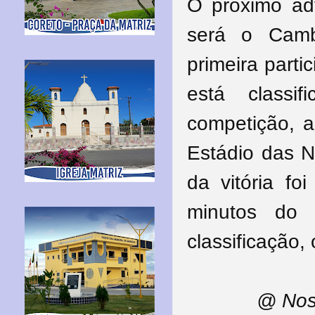
O próximo ad
será o Camb
primeira part
está class
competição, a
Estádio das N
da vitória fo
minutos do 
classificação,
@ Nos