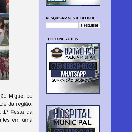
PESQUISAR NESTE BLOGUE
TELEFONES ÚTEIS
São Miguel do
ade da região,
A 1ª Festa da
tantes em uma