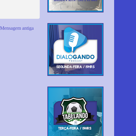
Mensagem antiga