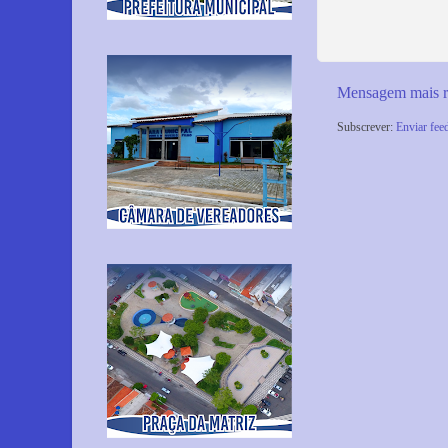
Mensagem mais r
Subscrever:
Enviar fee