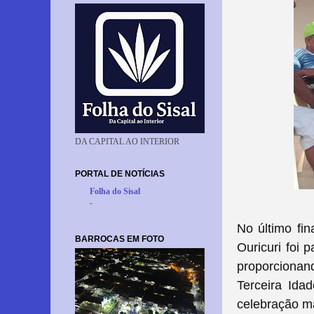
DA CAPITAL AO INTERIOR
PORTAL DE NOTÍCIAS
Folha do Sisal
-
No último fi
BARROCAS EM FOTO
Ouricuri foi 
proporcionan
Terceira Ida
celebração m