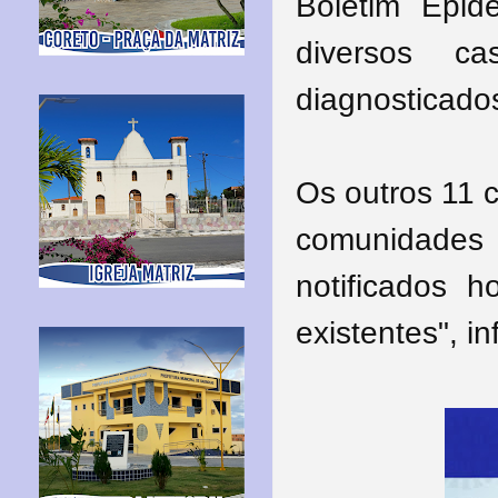
Boletim Epid
diversos c
diagnosticado
Os outros 11 
comunidades 
notificados 
existentes", i