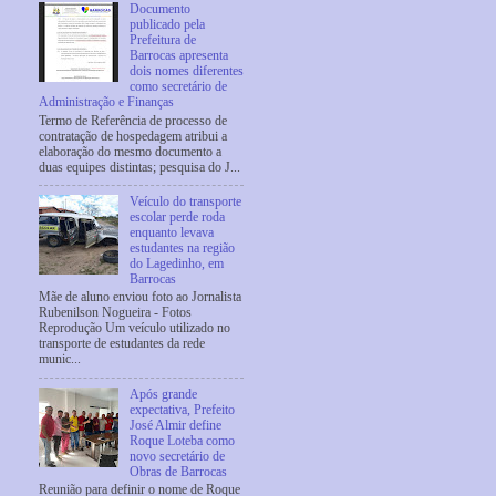
Documento
publicado pela
Prefeitura de
Barrocas apresenta
dois nomes diferentes
como secretário de
Administração e Finanças
Termo de Referência de processo de
contratação de hospedagem atribui a
elaboração do mesmo documento a
duas equipes distintas; pesquisa do J...
Veículo do transporte
escolar perde roda
enquanto levava
estudantes na região
do Lagedinho, em
Barrocas
Mãe de aluno enviou foto ao Jornalista
Rubenilson Nogueira - Fotos
Reprodução Um veículo utilizado no
transporte de estudantes da rede
munic...
Após grande
expectativa, Prefeito
José Almir define
Roque Loteba como
novo secretário de
Obras de Barrocas
Reunião para definir o nome de Roque