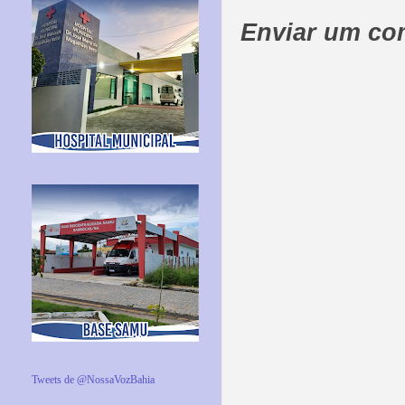
Enviar um co
Tweets de @NossaVozBahia