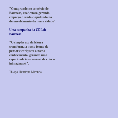
"Comprando no comércio de
Barrocas, você estará gerando
emprego e renda e ajudando no
desenvolvimento da nossa cidade".
Uma campanha da CDL de
Barrocas
"O simples ato da leitura
transforma a nossa forma de
pensar e enriquece o nosso
conhecimento, gerando uma
capacidade imensurável de criar o
inimaginavel".
Thiago Henrique Miranda