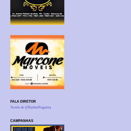
FALA DIRETOR
Tweets de @RuebmNogueira
CAMPANHAS