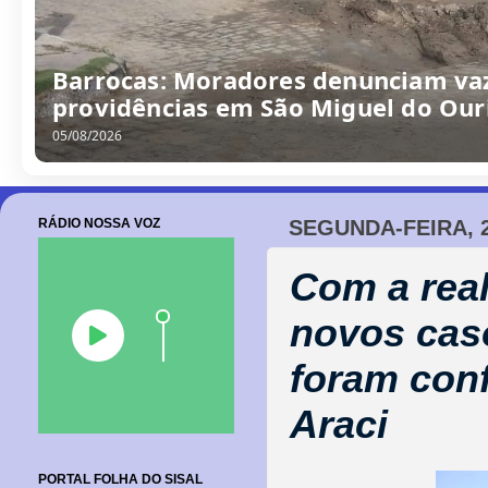
“Obra parada, ninguém trabalhando
escola no Alto da Porteira em Barr
06/08/2026
RÁDIO NOSSA VOZ
SEGUNDA-FEIRA, 
Com a real
novos caso
foram con
Araci
PORTAL FOLHA DO SISAL