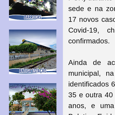
sede e na zon
17 novos caso
Covid-19, 
confirmados.
Ainda de a
municipal, n
identificados
35 e outra 40
anos, e uma