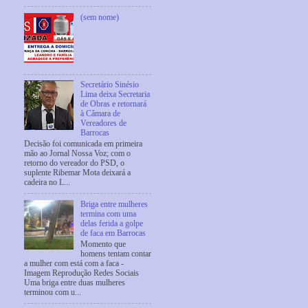
(sem nome)
Secretário Sinésio
Lima deixa Secretaria
de Obras e retornará
à Câmara de
Vereadores de
Barrocas
Decisão foi comunicada em primeira
mão ao Jornal Nossa Voz; com o
retorno do vereador do PSD, o
suplente Ribemar Mota deixará a
cadeira no L...
Briga entre mulheres
termina com uma
delas ferida a golpe
de faca em Barrocas
Momento que
homens tentam contar
a mulher com está com a faca -
Imagem Reprodução Redes Sociais
Uma briga entre duas mulheres
terminou com u...