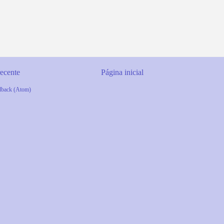
ecente
Página inicial
dback (Atom)