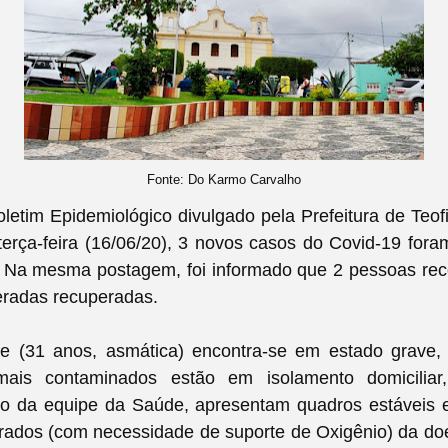
Fonte: Do Karmo Carvalho
etim Epidemiológico divulgado pela Prefeitura de Teofi
erça-feira (16/06/20), 3 novos casos do Covid-19 for
. Na mesma postagem, foi informado que
2 pessoas rec
eradas recuperadas.
e (31 anos, asmática) encontra-se em estado grave
ais contaminados estão em isolamento domiciliar
o da equipe da Saúde, apresentam quadros estáveis 
rados (com necessidade de suporte de Oxigênio) da doe