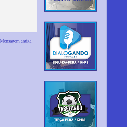
Mensagem antiga