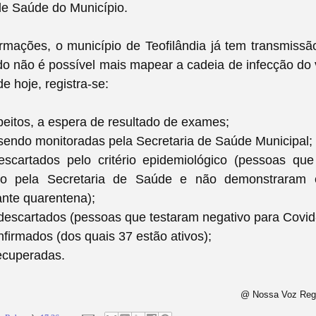
de Saúde do Município.
mações, o município de Teofilândia já tem transmissã
o não é possível mais mapear a cadeia de infecção do 
e hoje, registra-se:
eitos, a espera de resultado de exames;
sendo monitoradas pela Secretaria de Saúde Municipal;
scartados pelo critério epidemiológico (pessoas q
to pela Secretaria de Saúde e não demonstraram 
nte quarentena);
descartados (pessoas que testaram negativo para Covid
firmados (dos quais 37 estão ativos);
ecuperadas.
@ Nossa Voz Regi