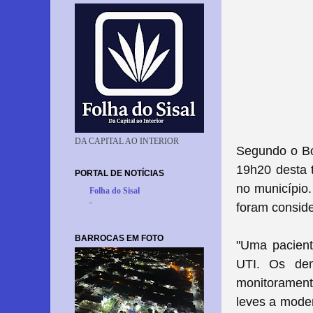
DA CAPITAL AO INTERIOR
Segundo o Bol
19h20 desta t
PORTAL DE NOTÍCIAS
no município
Folha do Sisal
-
foram consid
BARROCAS EM FOTO
"Uma pacient
UTI.
Os dem
monitorament
leves a mode