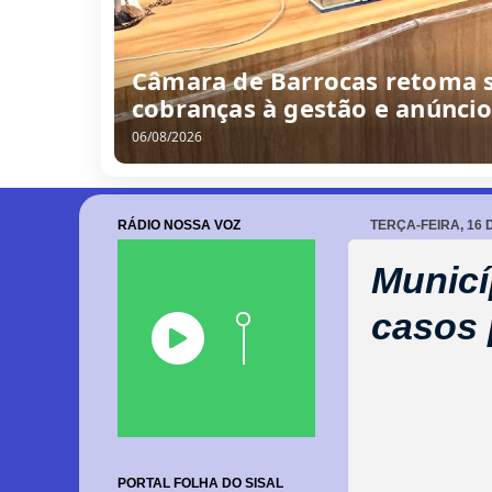
Câmara de Barrocas retoma s
cobranças à gestão e anúnci
06/08/2026
RÁDIO NOSSA VOZ
TERÇA-FEIRA, 16 
Municí
casos 
PORTAL FOLHA DO SISAL