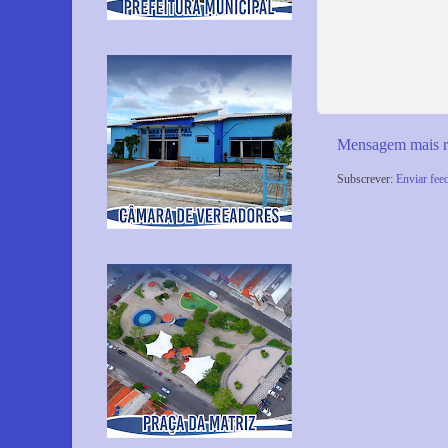
Mensagem mais r
Subscrever:
Enviar fee