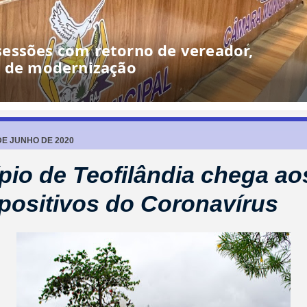
essões com retorno de vereador,
o de modernização
DE JUNHO DE 2020
pio de Teofilândia chega ao
positivos do Coronavírus