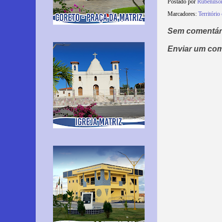
Postado por
Rubenils
Marcadores:
Território
Sem comentár
Enviar um com