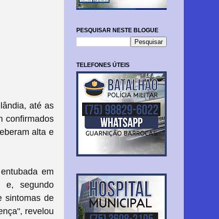
PESQUISAR NESTE BLOGUE
TELEFONES ÚTEIS
lândia, até as
am confirmados
eberam alta e
, entubada em
, e, segundo
e sintomas de
nça", revelou