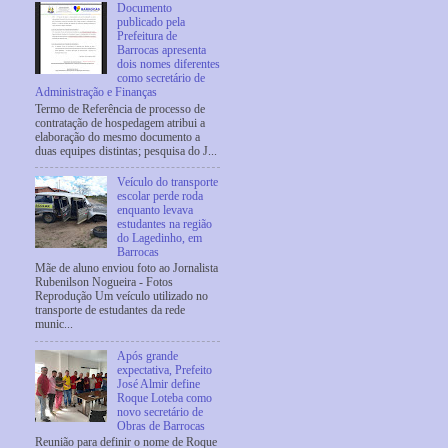
Documento
publicado pela
Prefeitura de
Barrocas apresenta
dois nomes diferentes
como secretário de
Administração e Finanças
Termo de Referência de processo de
contratação de hospedagem atribui a
elaboração do mesmo documento a
duas equipes distintas; pesquisa do J...
Veículo do transporte
escolar perde roda
enquanto levava
estudantes na região
do Lagedinho, em
Barrocas
Mãe de aluno enviou foto ao Jornalista
Rubenilson Nogueira - Fotos
Reprodução Um veículo utilizado no
transporte de estudantes da rede
munic...
Após grande
expectativa, Prefeito
José Almir define
Roque Loteba como
novo secretário de
Obras de Barrocas
Reunião para definir o nome de Roque