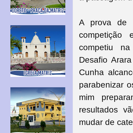
A prova de c
competição 
competiu na
Desafio Arar
Cunha alcanc
parabenizar o
mim prepara
resultados 
mudar de cate