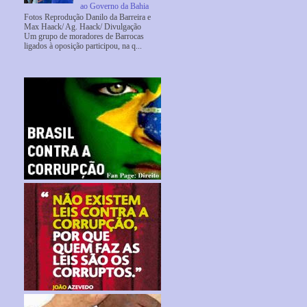
ao Governo da Bahia
Fotos Reprodução Danilo da Barreira e
Max Haack/ Ag. Haack/ Divulgação
Um grupo de moradores de Barrocas
ligados à oposição participou, na q...