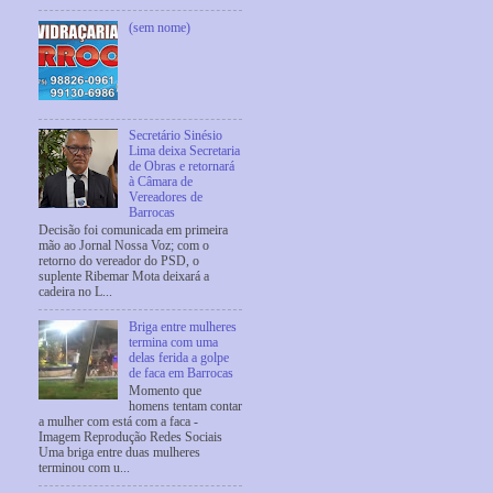
(sem nome)
Secretário Sinésio
Lima deixa Secretaria
de Obras e retornará
à Câmara de
Vereadores de
Barrocas
Decisão foi comunicada em primeira
mão ao Jornal Nossa Voz; com o
retorno do vereador do PSD, o
suplente Ribemar Mota deixará a
cadeira no L...
Briga entre mulheres
termina com uma
delas ferida a golpe
de faca em Barrocas
Momento que
homens tentam contar
a mulher com está com a faca -
Imagem Reprodução Redes Sociais
Uma briga entre duas mulheres
terminou com u...