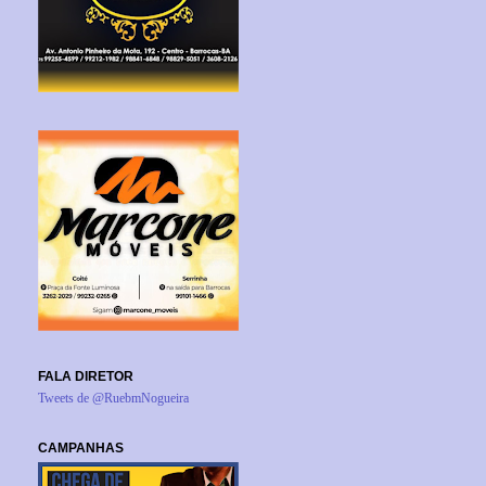
FALA DIRETOR
Tweets de @RuebmNogueira
CAMPANHAS