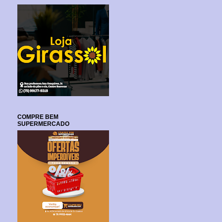
COMPRE BEM
SUPERMERCADO