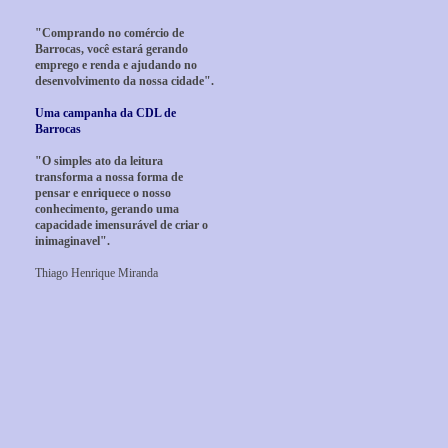
"Comprando no comércio de
Barrocas, você estará gerando
emprego e renda e ajudando no
desenvolvimento da nossa cidade".
Uma campanha da CDL de
Barrocas
"O simples ato da leitura
transforma a nossa forma de
pensar e enriquece o nosso
conhecimento, gerando uma
capacidade imensurável de criar o
inimaginavel".
Thiago Henrique Miranda