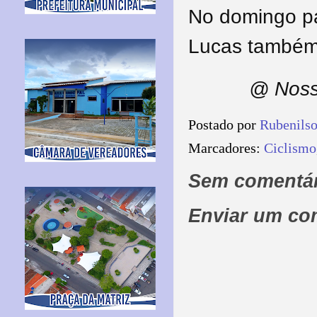
No domingo pa
Lucas também 
@ Noss
Postado por
Rubenils
Marcadores:
Ciclismo
Sem comentár
Enviar um co