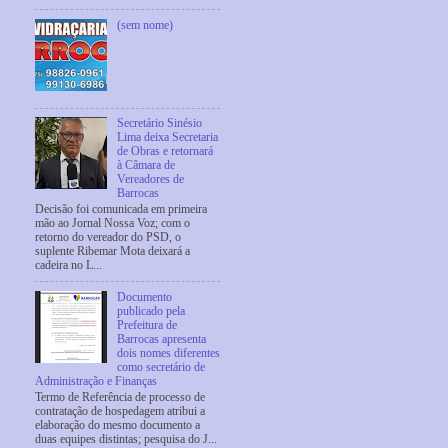
(sem nome)
Secretário Sinésio
Lima deixa Secretaria
de Obras e retornará
à Câmara de
Vereadores de
Barrocas
Decisão foi comunicada em primeira
mão ao Jornal Nossa Voz; com o
retorno do vereador do PSD, o
suplente Ribemar Mota deixará a
cadeira no L...
Documento
publicado pela
Prefeitura de
Barrocas apresenta
dois nomes diferentes
como secretário de
Administração e Finanças
Termo de Referência de processo de
contratação de hospedagem atribui a
elaboração do mesmo documento a
duas equipes distintas; pesquisa do J...