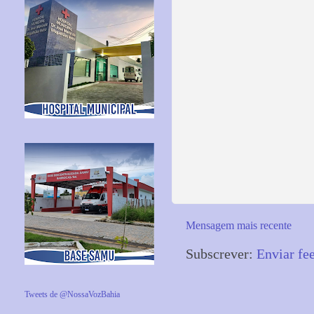
Mensagem mais recente
Subscrever:
Enviar fe
Tweets de @NossaVozBahia