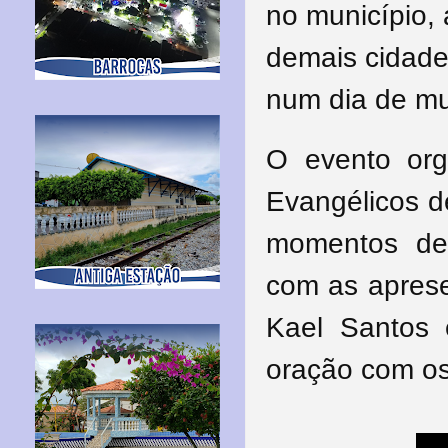
no município, 
demais cidade
num dia de mu
O evento org
Evangélicos d
momentos de
com as aprese
Kael Santos
oração com os