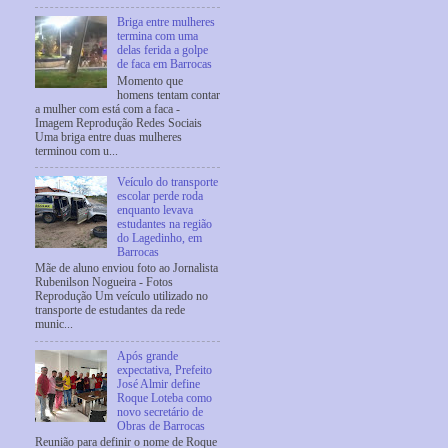
Briga entre mulheres
termina com uma
delas ferida a golpe
de faca em Barrocas
Momento que
homens tentam contar
a mulher com está com a faca -
Imagem Reprodução Redes Sociais
Uma briga entre duas mulheres
terminou com u...
Veículo do transporte
escolar perde roda
enquanto levava
estudantes na região
do Lagedinho, em
Barrocas
Mãe de aluno enviou foto ao Jornalista
Rubenilson Nogueira - Fotos
Reprodução Um veículo utilizado no
transporte de estudantes da rede
munic...
Após grande
expectativa, Prefeito
José Almir define
Roque Loteba como
novo secretário de
Obras de Barrocas
Reunião para definir o nome de Roque