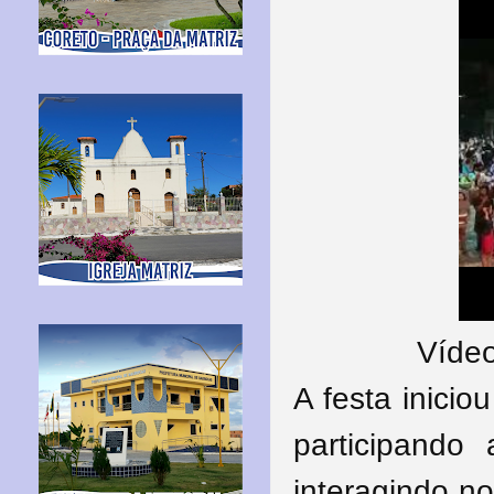
Vídeo
A festa inicio
participando
interagindo n