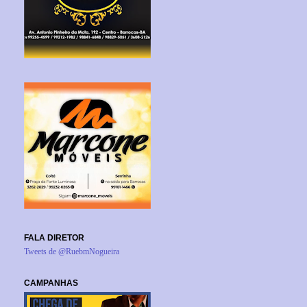
FALA DIRETOR
Tweets de @RuebmNogueira
CAMPANHAS