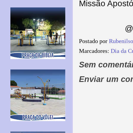
Missão Apostól
@ 
Postado por
Rubenils
Marcadores:
Dia da C
Sem comentár
Enviar um co