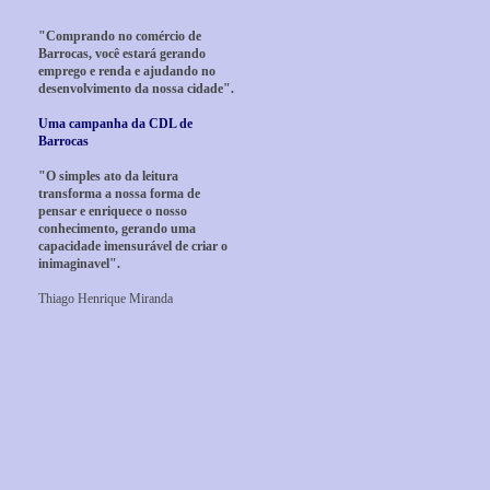
"Comprando no comércio de
Barrocas, você estará gerando
emprego e renda e ajudando no
desenvolvimento da nossa cidade".
Uma campanha da CDL de
Barrocas
"O simples ato da leitura
transforma a nossa forma de
pensar e enriquece o nosso
conhecimento, gerando uma
capacidade imensurável de criar o
inimaginavel".
Thiago Henrique Miranda