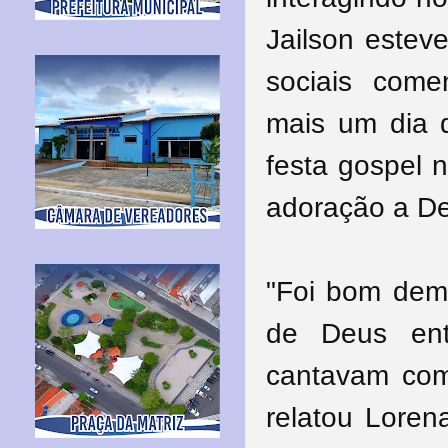
Jailson estev
sociais com
mais um dia 
festa gospel 
adoração a De
"Foi bom dema
de Deus ent
cantavam com
relatou Loren