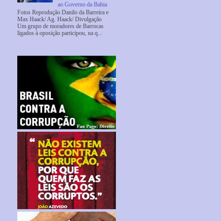
ao Governo da Bahia
Fotos Reprodução Danilo da Barreira e
Max Haack/ Ag. Haack/ Divulgação
Um grupo de moradores de Barrocas
ligados à oposição participou, na q...