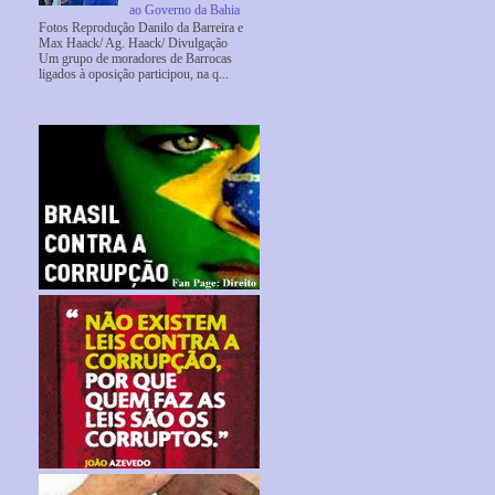
ao Governo da Bahia
Fotos Reprodução Danilo da Barreira e
Max Haack/ Ag. Haack/ Divulgação
Um grupo de moradores de Barrocas
ligados à oposição participou, na q...