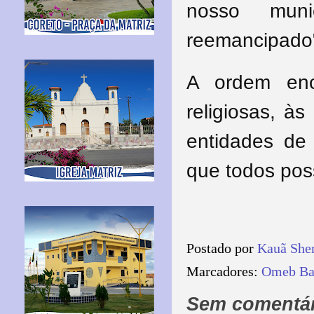
nosso muni
reemancipado"
A ordem enc
religiosas, à
entidades de 
que todos poss
Postado por
Kauã She
Marcadores:
Omeb Ba
Sem comentár