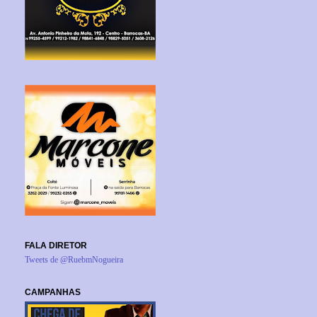
FALA DIRETOR
Tweets de @RuebmNogueira
CAMPANHAS