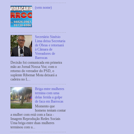
(sem nome)
Secretário Sinésio
Lima deixa Secretaria
de Obras e retornará
à Câmara de
Vereadores de
Barrocas
Decisão foi comunicada em primeira
mão ao Jornal Nossa Voz; com o
retorno do vereador do PSD, o
suplente Ribemar Mota deixará a
cadeira no L...
Briga entre mulheres
termina com uma
delas ferida a golpe
de faca em Barrocas
Momento que
homens tentam contar
a mulher com está com a faca -
Imagem Reprodução Redes Sociais
Uma briga entre duas mulheres
terminou com u...