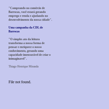
"Comprando no comércio de
Barrocas, você estará gerando
emprego e renda e ajudando no
desenvolvimento da nossa cidade".
Uma campanha da CDL de
Barrocas
"O simples ato da leitura
transforma a nossa forma de
pensar e enriquece o nosso
conhecimento, gerando uma
capacidade imensurável de criar o
inimaginavel".
Thiago Henrique Miranda