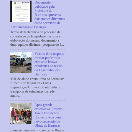
Documento
publicado pela
Prefeitura de
Barrocas apresenta
dois nomes diferentes
como secretário de
Administração e Finanças
Termo de Referência de processo de
contratação de hospedagem atribui a
elaboração do mesmo documento a
duas equipes distintas; pesquisa do J...
Veículo do transporte
escolar perde roda
enquanto levava
estudantes na região
do Lagedinho, em
Barrocas
Mãe de aluno enviou foto ao Jornalista
Rubenilson Nogueira - Fotos
Reprodução Um veículo utilizado no
transporte de estudantes da rede
munic...
Após grande
expectativa, Prefeito
José Almir define
Roque Loteba como
novo secretário de
Obras de Barrocas
Reunião para definir o nome de Roque