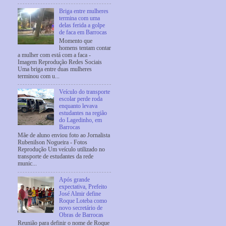
Briga entre mulheres
termina com uma
delas ferida a golpe
de faca em Barrocas
Momento que
homens tentam contar
a mulher com está com a faca -
Imagem Reprodução Redes Sociais
Uma briga entre duas mulheres
terminou com u...
Veículo do transporte
escolar perde roda
enquanto levava
estudantes na região
do Lagedinho, em
Barrocas
Mãe de aluno enviou foto ao Jornalista
Rubenilson Nogueira - Fotos
Reprodução Um veículo utilizado no
transporte de estudantes da rede
munic...
Após grande
expectativa, Prefeito
José Almir define
Roque Loteba como
novo secretário de
Obras de Barrocas
Reunião para definir o nome de Roque