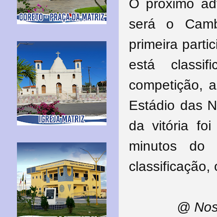
O próximo ad
será o Camb
primeira part
está class
competição, a
Estádio das N
da vitória fo
minutos do 
classificação,
@ Nos