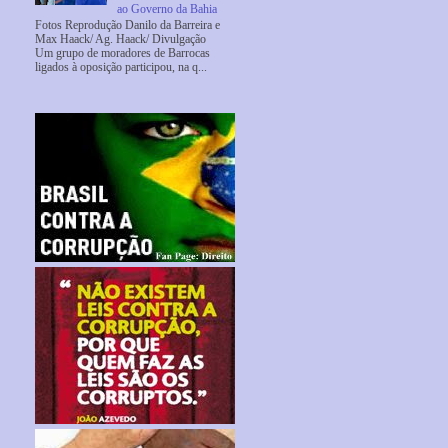
ao Governo da Bahia
Fotos Reprodução Danilo da Barreira e
Max Haack/ Ag. Haack/ Divulgação
Um grupo de moradores de Barrocas
ligados à oposição participou, na q...