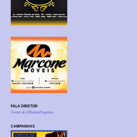
FALA DIRETOR
Tweets de @RuebmNogueira
CAMPANHAS