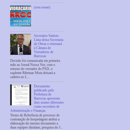
(sem nome)
Secretário Sinésio
Lima deixa Secretaria
de Obras e retornará
à Câmara de
Vereadores de
Barrocas
Decisão foi comunicada em primeira
mão ao Jornal Nossa Voz; com o
retorno do vereador do PSD, o
suplente Ribemar Mota deixará a
cadeira no L...
Documento
publicado pela
Prefeitura de
Barrocas apresenta
dois nomes diferentes
como secretário de
Administração e Finanças
Termo de Referência de processo de
contratação de hospedagem atribui a
elaboração do mesmo documento a
duas equipes distintas; pesquisa do J...