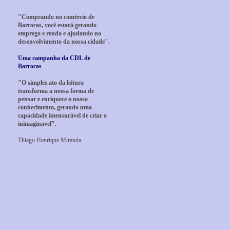
"Comprando no comércio de
Barrocas, você estará gerando
emprego e renda e ajudando no
desenvolvimento da nossa cidade".
Uma campanha da CDL de
Barrocas
"O simples ato da leitura
transforma a nossa forma de
pensar e enriquece o nosso
conhecimento, gerando uma
capacidade imensurável de criar o
inimaginavel".
Thiago Henrique Miranda