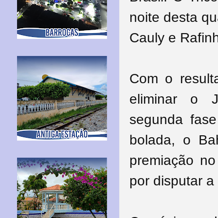
noite desta qu
Cauly e Rafinh
Com o result
eliminar o 
segunda fase
bolada, o Ba
premiação no
por disputar a