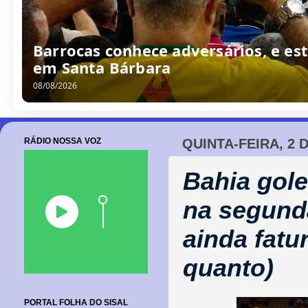
Barrocas conhece adversários, e est
em Santa Bárbara
08/08/2026
RÁDIO NOSSA VOZ
QUINTA-FEIRA, 2 
Bahia gole
na segunda
ainda fatu
quanto)
PORTAL FOLHA DO SISAL