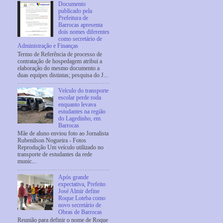
Documento
publicado pela
Prefeitura de
Barrocas apresenta
dois nomes diferentes
como secretário de
Administração e Finanças
Termo de Referência de processo de
contratação de hospedagem atribui a
elaboração do mesmo documento a
duas equipes distintas; pesquisa do J...
Veículo do transporte
escolar perde roda
enquanto levava
estudantes na região
do Lagedinho, em
Barrocas
Mãe de aluno enviou foto ao Jornalista
Rubenilson Nogueira - Fotos
Reprodução Um veículo utilizado no
transporte de estudantes da rede
munic...
Após grande
expectativa, Prefeito
José Almir define
Roque Loteba como
novo secretário de
Obras de Barrocas
Reunião para definir o nome de Roque