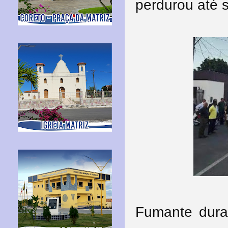
perdurou até s
Fumante dura