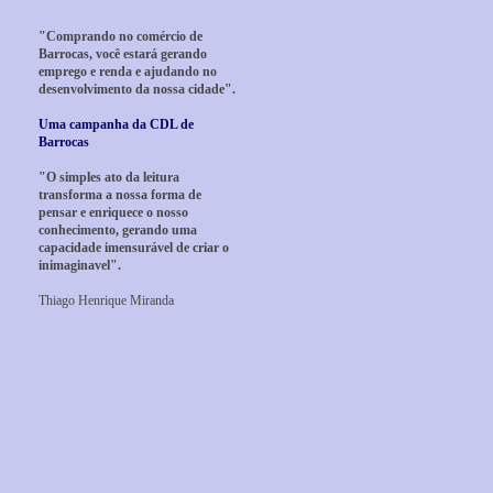
"Comprando no comércio de
Barrocas, você estará gerando
emprego e renda e ajudando no
desenvolvimento da nossa cidade".
Uma campanha da CDL de
Barrocas
"O simples ato da leitura
transforma a nossa forma de
pensar e enriquece o nosso
conhecimento, gerando uma
capacidade imensurável de criar o
inimaginavel".
Thiago Henrique Miranda