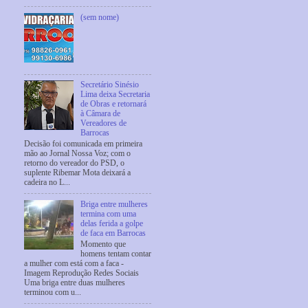
(sem nome)
Secretário Sinésio
Lima deixa Secretaria
de Obras e retornará
à Câmara de
Vereadores de
Barrocas
Decisão foi comunicada em primeira
mão ao Jornal Nossa Voz; com o
retorno do vereador do PSD, o
suplente Ribemar Mota deixará a
cadeira no L...
Briga entre mulheres
termina com uma
delas ferida a golpe
de faca em Barrocas
Momento que
homens tentam contar
a mulher com está com a faca -
Imagem Reprodução Redes Sociais
Uma briga entre duas mulheres
terminou com u...