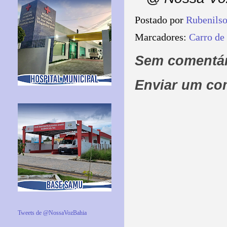
Postado por
Rubenils
Marcadores:
Carro de
Sem comentár
Enviar um co
Tweets de @NossaVozBahia