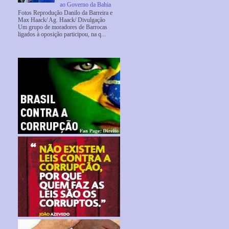
ao Governo da Bahia
Fotos Reprodução Danilo da Barreira e
Max Haack/ Ag. Haack/ Divulgação
Um grupo de moradores de Barrocas
ligados à oposição participou, na q...