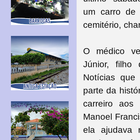
um
carro de
cemitério, ch
O médico vet
Júnior, filho
Notícias que 
parte da histó
carreiro ao
Manoel Franci
ela ajudava 