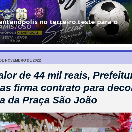
7 DE NOVEMBRO DE 2022
lor de 44 mil reais, Prefeitu
as firma contrato para dec
na da Praça São João