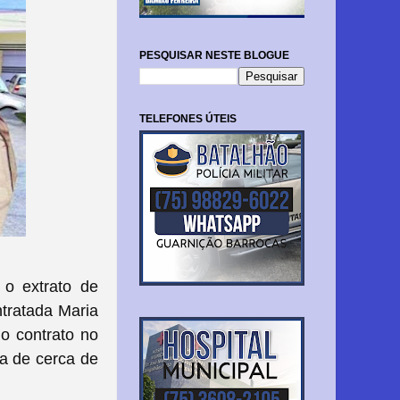
PESQUISAR NESTE BLOGUE
TELEFONES ÚTEIS
, o extrato de
ntratada Maria
do contrato no
ia de cerca de