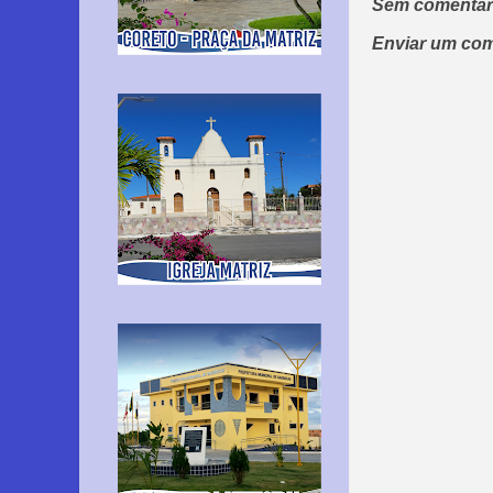
Sem comentár
Enviar um com