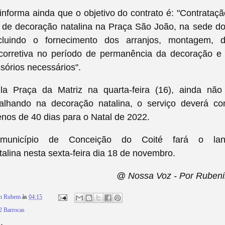
informa ainda que o objetivo do contrato é: "Contrata
s de decoração natalina na Praça São João, na sede do
ncluindo o fornecimento dos arranjos, montagem, 
orretiva no período de permanência da decoração e 
sórios necessários".
a Praça da Matriz na quarta-feira (16), ainda não 
alhando na decoração natalina, o serviço deverá c
nos de 40 dias para o Natal de 2022.
município de Conceição do Coité fará o la
alina nesta sexta-feira dia 18 de novembro.
@ Nossa Voz - Por Rubeni
on Rubem
às
04:15
2 Barrocas