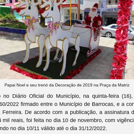
Papai Noel e seu trenó da Decoração de 2019 na Praça da Matriz
 no Diário Oficial do Município, na quinta-feira (16)
60/2022 firmado entre o Município de Barrocas, e a co
 Ferreira. De acordo com a publicação, a assinatura 
 mil reais, foi feita no dia 10 de novembro, com vigênc
ando no dia 10/11 válido até o dia 31/12/2022.