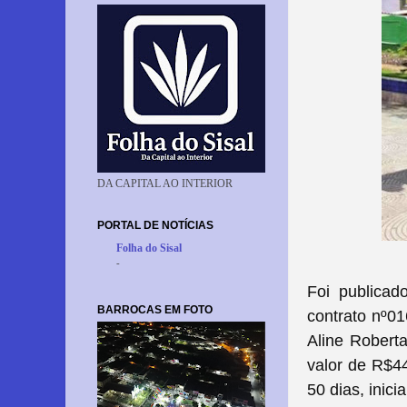
DA CAPITAL AO INTERIOR
PORTAL DE NOTÍCIAS
Folha do Sisal
-
Foi publicado
BARROCAS EM FOTO
contrato nº01
Aline Roberta
valor de R$44
50 dias, inici