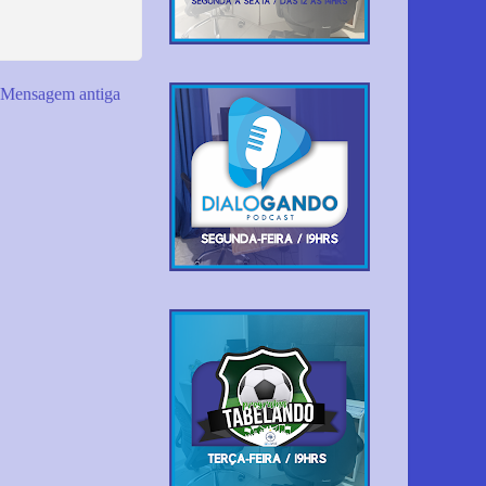
Mensagem antiga