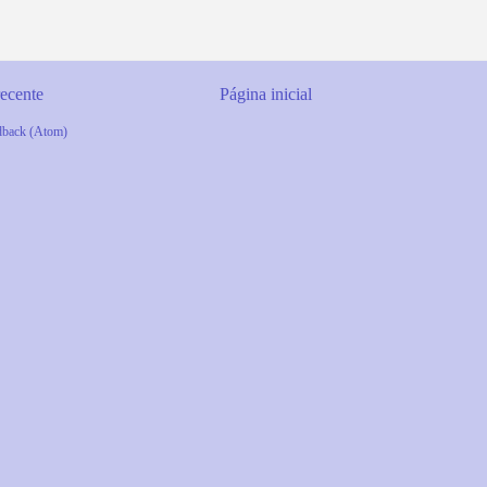
ecente
Página inicial
dback (Atom)