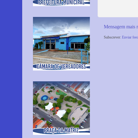
Mensagem mais r
Subscrever:
Enviar fee