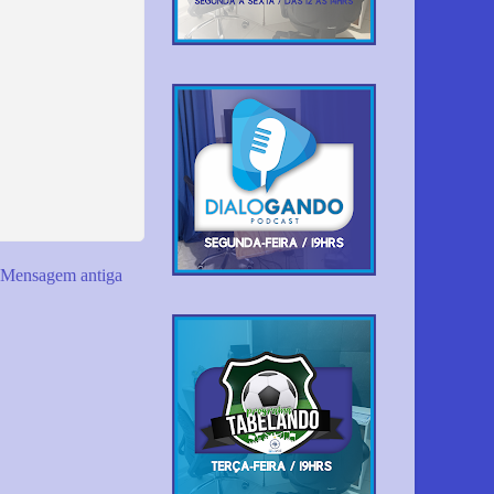
Mensagem antiga