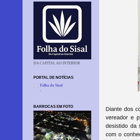
DA CAPITAL AO INTERIOR
PORTAL DE NOTÍCIAS
Folha do Sisal
-
BARROCAS EM FOTO
Diante dos c
vereador e p
desistido da
com o conhec