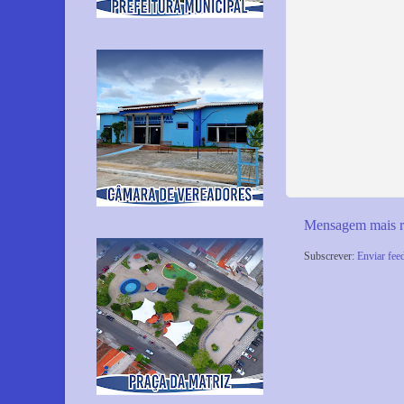
Mensagem mais r
Subscrever:
Enviar fee