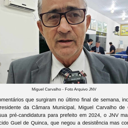
Miguel Carvalho - Foto Arquivo JNV
omentários que surgiram no último final de semana, in
residente da Câmara Municipal, Miguel Carvalho de Q
 sua pré-candidatura para prefeito em 2024, o JNV ma
ido Guel de Quinca, que negou a desistência mas co