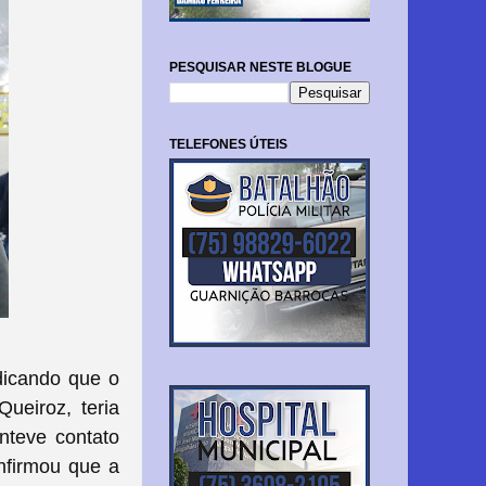
PESQUISAR NESTE BLOGUE
TELEFONES ÚTEIS
dicando que o
ueiroz, teria
nteve contato
nfirmou que a