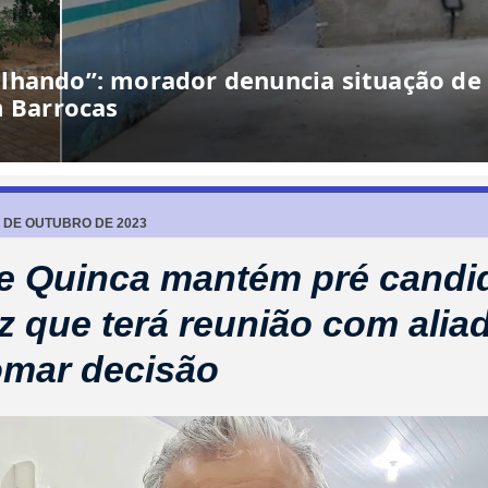
lhando”: morador denuncia situação de
m Barrocas
5 DE OUTUBRO DE 2023
e Quinca mantém pré candi
z que terá reunião com alia
omar decisão