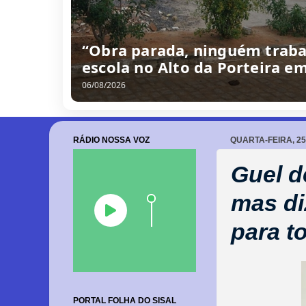
“Obra parada, ninguém traba
escola no Alto da Porteira e
06/08/2026
RÁDIO NOSSA VOZ
QUARTA-FEIRA, 2
Guel d
mas di
para t
PORTAL FOLHA DO SISAL