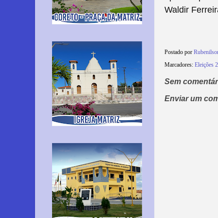
Waldir Ferrei
Postado por
Rubenils
Marcadores:
Eleições 
Sem comentár
Enviar um com