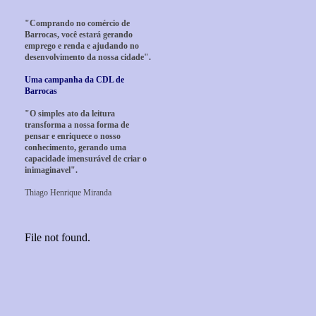
"Comprando no comércio de
Barrocas, você estará gerando
emprego e renda e ajudando no
desenvolvimento da nossa cidade".
Uma campanha da CDL de
Barrocas
"O simples ato da leitura
transforma a nossa forma de
pensar e enriquece o nosso
conhecimento, gerando uma
capacidade imensurável de criar o
inimaginavel".
Thiago Henrique Miranda