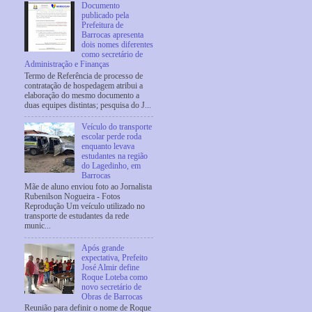
Documento
publicado pela
Prefeitura de
Barrocas apresenta
dois nomes diferentes
como secretário de
Administração e Finanças
Termo de Referência de processo de
contratação de hospedagem atribui a
elaboração do mesmo documento a
duas equipes distintas; pesquisa do J...
Veículo do transporte
escolar perde roda
enquanto levava
estudantes na região
do Lagedinho, em
Barrocas
Mãe de aluno enviou foto ao Jornalista
Rubenilson Nogueira - Fotos
Reprodução Um veículo utilizado no
transporte de estudantes da rede
munic...
Após grande
expectativa, Prefeito
José Almir define
Roque Loteba como
novo secretário de
Obras de Barrocas
Reunião para definir o nome de Roque