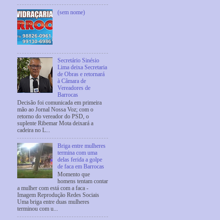
(sem nome)
Secretário Sinésio
Lima deixa Secretaria
de Obras e retornará
à Câmara de
Vereadores de
Barrocas
Decisão foi comunicada em primeira
mão ao Jornal Nossa Voz; com o
retorno do vereador do PSD, o
suplente Ribemar Mota deixará a
cadeira no L...
Briga entre mulheres
termina com uma
delas ferida a golpe
de faca em Barrocas
Momento que
homens tentam contar
a mulher com está com a faca -
Imagem Reprodução Redes Sociais
Uma briga entre duas mulheres
terminou com u...