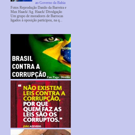
ao Governo da Bahia
Fotos Reprodução Danilo da Barreira e
Max Haack/ Ag. Haack/ Divulgação
Um grupo de moradores de Barrocas
ligados à oposição participou, na q...