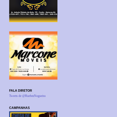
FALA DIRETOR
Tweets de @RuebmNogueira
CAMPANHAS