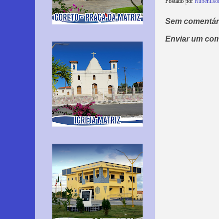
Postado por
Rubenilso
Sem comentár
Enviar um com