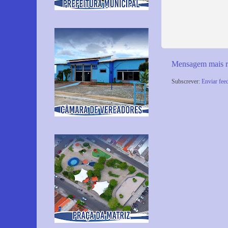
Mensagem mais r
Subscrever:
Enviar fee