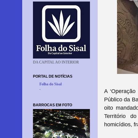
DA CAPITAL AO INTERIOR
PORTAL DE NOTÍCIAS
Folha do Sisal
-
A ‘Operação M
Público da B
BARROCAS EM FOTO
oito mandado
Território d
homicídios, f