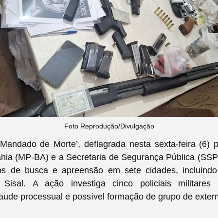
Foto Reprodução/Divulgação
andado de Morte’, deflagrada nesta sexta-feira (6) p
ahia (MP-BA) e a Secretaria de Segurança Pública (SSP
s de busca e apreensão em sete cidades, incluindo
o Sisal. A ação investiga cinco policiais militares
raude processual e possível formação de grupo de exter