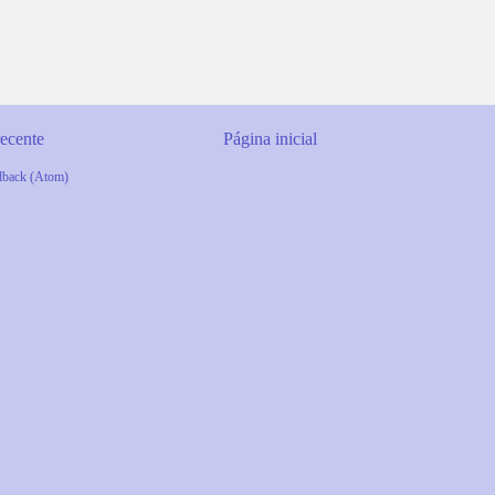
ecente
Página inicial
dback (Atom)