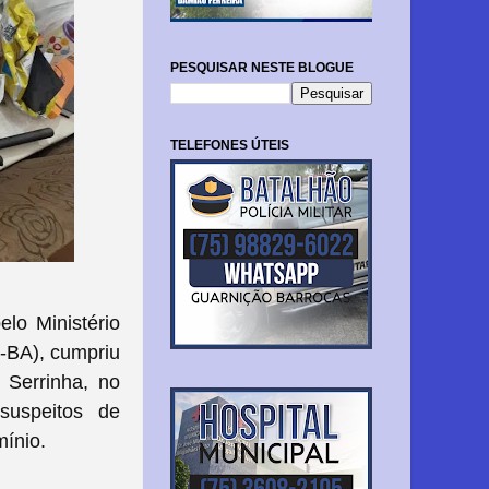
PESQUISAR NESTE BLOGUE
TELEFONES ÚTEIS
elo Ministério
-BA), cumpriu
 Serrinha, no
 suspeitos de
mínio.