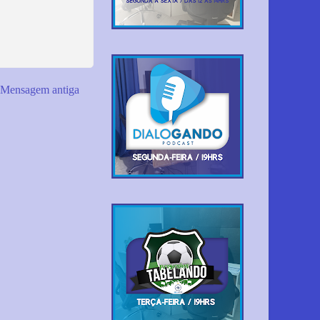
Mensagem antiga