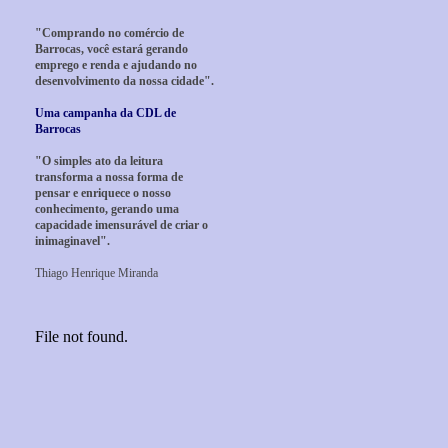
"Comprando no comércio de
Barrocas, você estará gerando
emprego e renda e ajudando no
desenvolvimento da nossa cidade".
Uma campanha da CDL de
Barrocas
"O simples ato da leitura
transforma a nossa forma de
pensar e enriquece o nosso
conhecimento, gerando uma
capacidade imensurável de criar o
inimaginavel".
Thiago Henrique Miranda