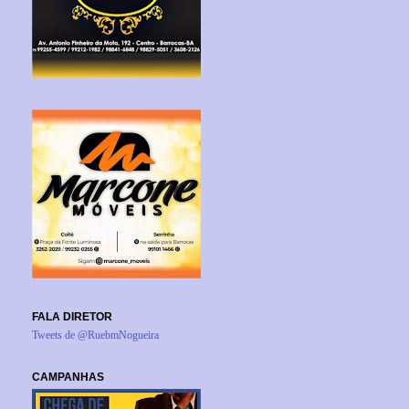
FALA DIRETOR
Tweets de @RuebmNogueira
CAMPANHAS