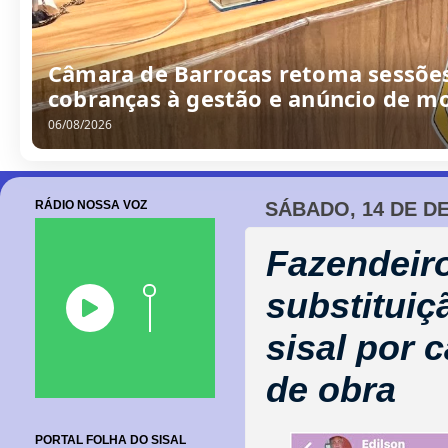
Câmara de Barrocas retoma sessões
cobranças à gestão e anúncio de m
06/08/2026
RÁDIO NOSSA VOZ
SÁBADO, 14 DE D
Fazendeir
substituiç
sisal por 
de obra
PORTAL FOLHA DO SISAL