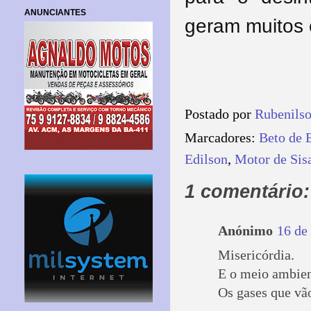
ANUNCIANTES
geram muitos 
Postado por
Rubenils
Marcadores:
Beto de 
Edilson
,
Motor de Sis
1 comentário:
Anónimo
16 de
Misericórdia.
E o meio ambien
Os gases que vão