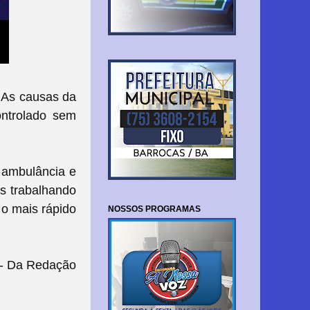
. As causas da
ontrolado sem
a ambulância e
s trabalhando
 o mais rápido
NOSSOS PROGRAMAS
- Da Redação