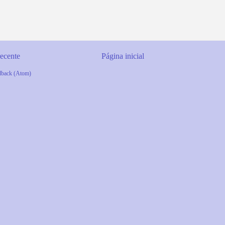
ecente
Página inicial
dback (Atom)