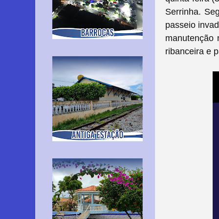
Serrinha. Seg
passeio invad
manutenção n
ribanceira e p