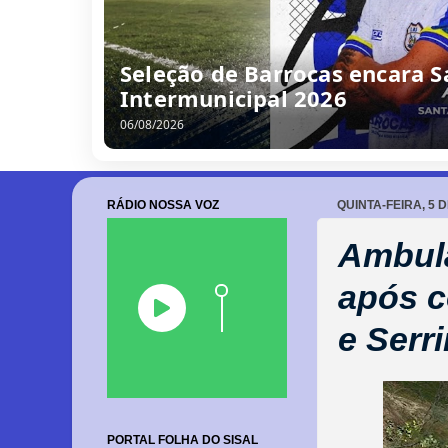
Seleção de Barrocas encara S
Intermunicipal 2026
06/08/2026
RÁDIO NOSSA VOZ
QUINTA-FEIRA, 5 
Ambulâ
após c
e Serr
PORTAL FOLHA DO SISAL