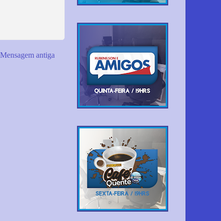
Mensagem antiga