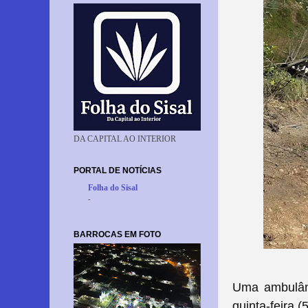
DA CAPITAL AO INTERIOR
PORTAL DE NOTÍCIAS
Folha do Sisal
-
BARROCAS EM FOTO
Uma ambulân
quinta-feira 