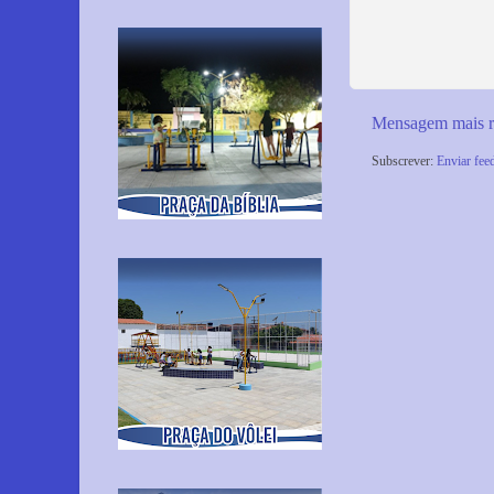
Mensagem mais r
Subscrever:
Enviar fee