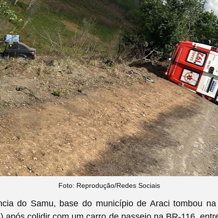
Foto: Reprodução/Redes Sociais
cia do Samu, base do município de Araci tombou na
(5) após colidir com um carro de passeio na BR-116, entre