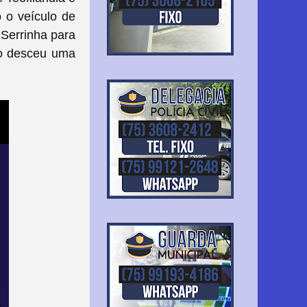
o o veículo de
 Serrinha para
ro desceu uma