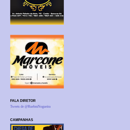
FALA DIRETOR
Tweets de @RuebmNogueira
CAMPANHAS