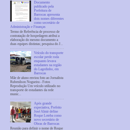
Documento
publicado pela
Prefeitura de
Barrocas apresenta
dois nomes diferentes
como secretário de
Administração e Finanças
Termo de Referência de processo de
contratação de hospedagem atribui a
elaboração do mesmo documento a
duas equipes distintas; pesquisa do J...
Veículo do transporte
escolar perde roda
enquanto levava
estudantes na região
do Lagedinho, em
Barrocas
Mãe de aluno enviou foto ao Jornalista
Rubenilson Nogueira - Fotos
Reprodução Um veículo utilizado no
transporte de estudantes da rede
munic...
Após grande
expectativa, Prefeito
José Almir define
Roque Loteba como
novo secretário de
Obras de Barrocas
Reunião para definir o nome de Roque