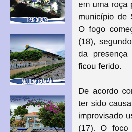
em uma roça 
município de S
O fogo começ
(18), segundo
da presença 
ficou ferido.
De acordo co
ter sido causa
improvisado u
(17). O foco 