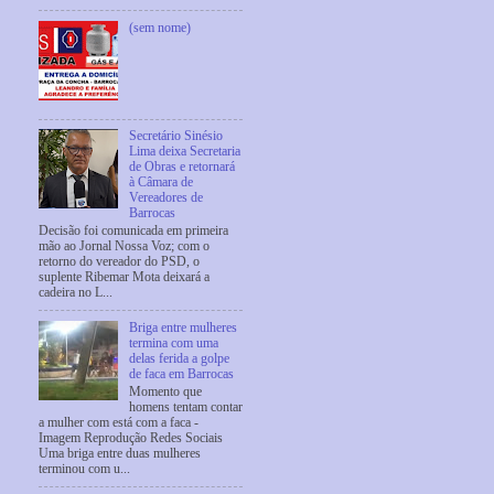
(sem nome)
Secretário Sinésio
Lima deixa Secretaria
de Obras e retornará
à Câmara de
Vereadores de
Barrocas
Decisão foi comunicada em primeira
mão ao Jornal Nossa Voz; com o
retorno do vereador do PSD, o
suplente Ribemar Mota deixará a
cadeira no L...
Briga entre mulheres
termina com uma
delas ferida a golpe
de faca em Barrocas
Momento que
homens tentam contar
a mulher com está com a faca -
Imagem Reprodução Redes Sociais
Uma briga entre duas mulheres
terminou com u...