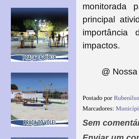
monitorada p
principal ati
importância
impactos.
@ Nossa 
Postado por
Rubenils
Marcadores:
Municípi
Sem comentár
Enviar um co