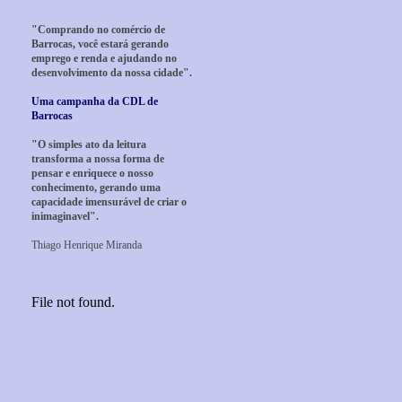
"Comprando no comércio de
Barrocas, você estará gerando
emprego e renda e ajudando no
desenvolvimento da nossa cidade".
Uma campanha da CDL de
Barrocas
"O simples ato da leitura
transforma a nossa forma de
pensar e enriquece o nosso
conhecimento, gerando uma
capacidade imensurável de criar o
inimaginavel".
Thiago Henrique Miranda