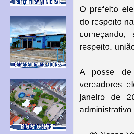
O prefeito el
do respeito n
começando, 
respeito, uniã
A posse de
vereadores el
janeiro de 2
administrativo