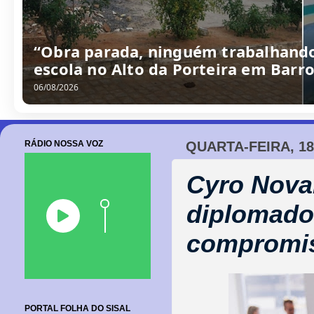
“Obra parada, ninguém trabalhando
escola no Alto da Porteira em Barr
06/08/2026
RÁDIO NOSSA VOZ
QUARTA-FEIRA, 1
Cyro Nova
diplomado
compromis
PORTAL FOLHA DO SISAL