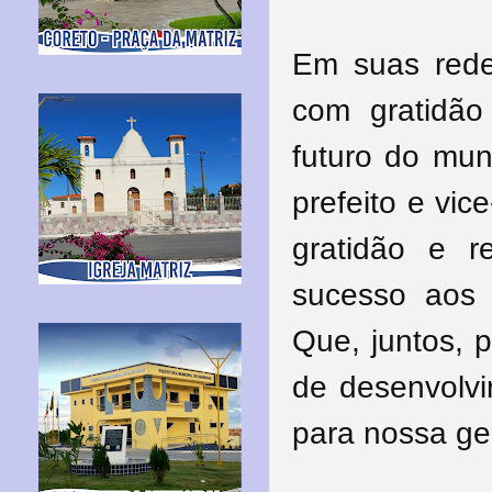
Em suas rede
com gratidã
futuro do mun
prefeito e vi
gratidão e r
sucesso aos 
Que, juntos, 
de desenvolvi
para nossa ge