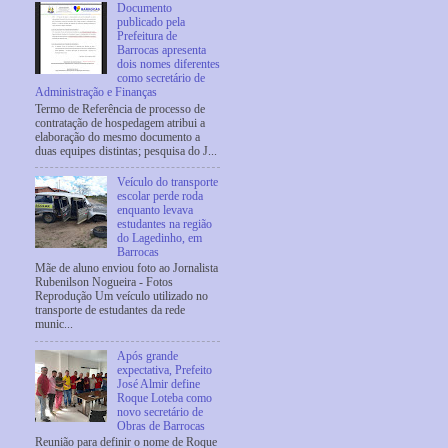
Documento
publicado pela
Prefeitura de
Barrocas apresenta
dois nomes diferentes
como secretário de
Administração e Finanças
Termo de Referência de processo de
contratação de hospedagem atribui a
elaboração do mesmo documento a
duas equipes distintas; pesquisa do J...
Veículo do transporte
escolar perde roda
enquanto levava
estudantes na região
do Lagedinho, em
Barrocas
Mãe de aluno enviou foto ao Jornalista
Rubenilson Nogueira - Fotos
Reprodução Um veículo utilizado no
transporte de estudantes da rede
munic...
Após grande
expectativa, Prefeito
José Almir define
Roque Loteba como
novo secretário de
Obras de Barrocas
Reunião para definir o nome de Roque