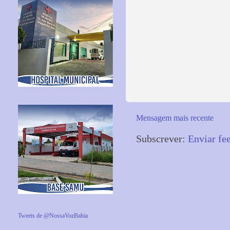
Mensagem mais recente
Subscrever:
Enviar fe
Tweets de @NossaVozBahia