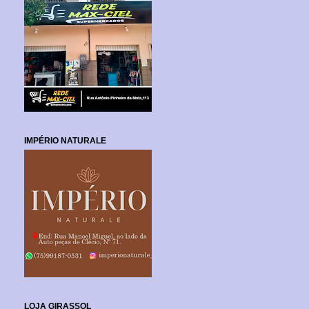
IMPÉRIO NATURALE
LOJA GIRASSOL