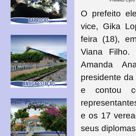
Prefeito Cyro
O prefeito el
vice, Gika Lo
feira (18), e
Viana Filho.
Amanda Anal
presidente da 
e contou c
representantes
e os 17 verea
seus diplomas