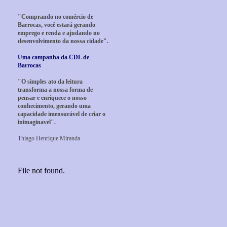
"Comprando no comércio de
Barrocas, você estará gerando
emprego e renda e ajudando no
desenvolvimento da nossa cidade".
Uma campanha da CDL de
Barrocas
"O simples ato da leitura
transforma a nossa forma de
pensar e enriquece o nosso
conhecimento, gerando uma
capacidade imensurável de criar o
inimaginavel".
Thiago Henrique Miranda