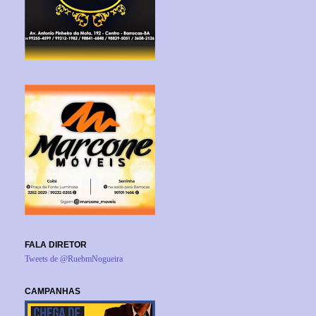
FALA DIRETOR
Tweets de @RuebmNogueira
CAMPANHAS