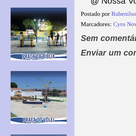
@ Nossa Voz
Postado por
Rubenils
Marcadores:
Cyro No
Sem comentár
Enviar um co