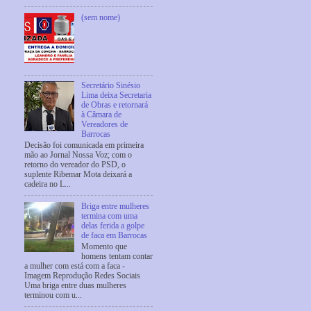
(sem nome)
Secretário Sinésio
Lima deixa Secretaria
de Obras e retornará
à Câmara de
Vereadores de
Barrocas
Decisão foi comunicada em primeira
mão ao Jornal Nossa Voz; com o
retorno do vereador do PSD, o
suplente Ribemar Mota deixará a
cadeira no L...
Briga entre mulheres
termina com uma
delas ferida a golpe
de faca em Barrocas
Momento que
homens tentam contar
a mulher com está com a faca -
Imagem Reprodução Redes Sociais
Uma briga entre duas mulheres
terminou com u...