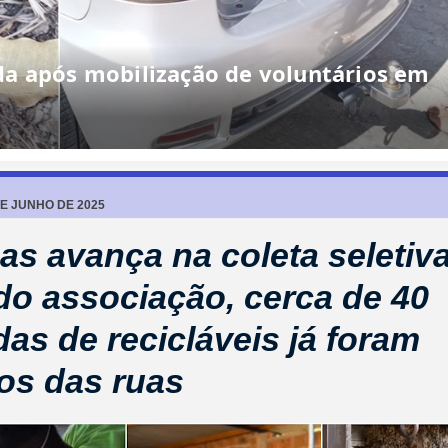
a após mobilização de voluntários em
DE JUNHO DE 2025
as avança na coleta seletiva
o associação, cerca de 40
das de recicláveis já foram
dos das ruas