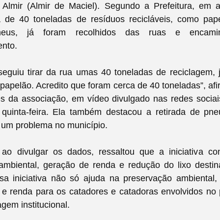
é Almir (Almir de Maciel). Segundo a Prefeitura, em 
 de 40 toneladas de resíduos recicláveis, como papel
eus, já foram recolhidos das ruas e encami
ento.
eguiu tirar da rua umas 40 toneladas de reciclagem, 
 papelão. Acredito que foram cerca de 40 toneladas”, a
es da associação, em vídeo divulgado nas redes socia
 quinta-feira. Ela também destacou a retirada de pn
 um problema no município.
 ao divulgar os dados, ressaltou que a iniciativa co
ambiental, geração de renda e redução do lixo destin
Essa iniciativa não só ajuda na preservação ambienta
 e renda para os catadores e catadoras envolvidos no p
agem institucional.