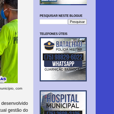
PESQUISAR NESTE BLOGUE
TELEFONES ÚTEIS
município, com
 desenvolvido
tual gestão do