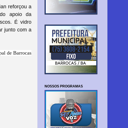
ian reforçou a
 do apoio da
scos. É vidro
r junto com a
al de Barrocas
NOSSOS PROGRAMAS