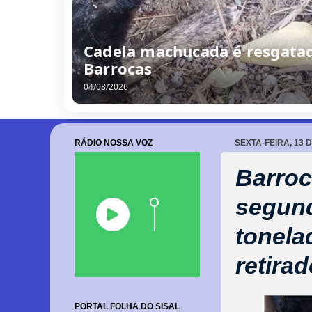
Cadela machucada é resgatad
Barrocas
04/08/2026
RÁDIO NOSSA VOZ
SEXTA-FEIRA, 13 
Barroc
segund
tonela
retira
PORTAL FOLHA DO SISAL