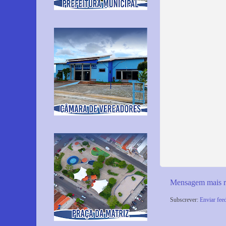
Mensagem mais r
Subscrever:
Enviar fee