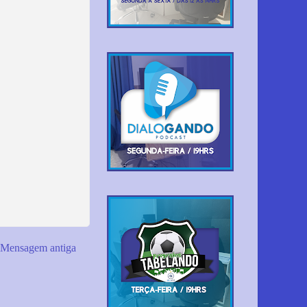
Mensagem antiga