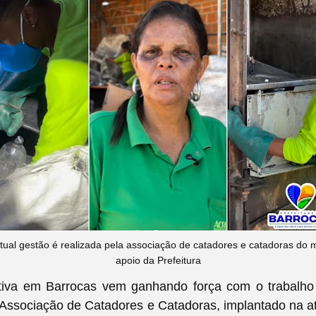
 atual gestão é realizada pela associação de catadores e catadoras do 
apoio da Prefeitura
etiva em Barrocas vem ganhando força com o trabalho
 Associação de Catadores e Catadoras, implantado na a