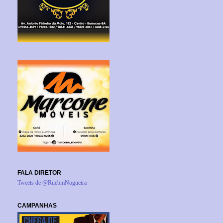
FALA DIRETOR
Tweets de @RuebmNogueira
CAMPANHAS