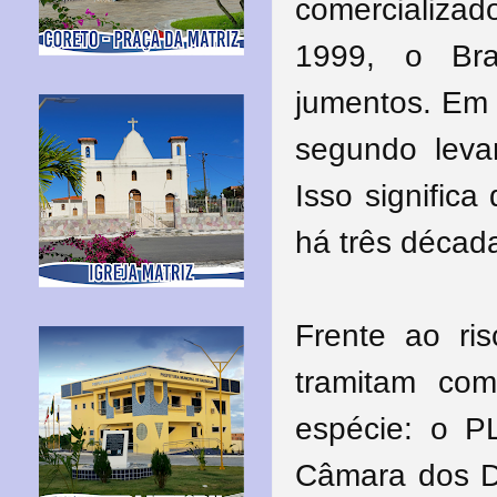
comercializa
1999, o Bra
jumentos. Em 
segundo leva
Isso signific
há três décad
Frente ao ris
tramitam com
espécie: o P
Câmara dos D