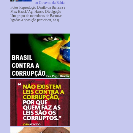
ao Governo da Bahia
Fotos Reprodução Danilo da Barreira e
Max Haack/ Ag. Haack/ Divulgação
Um grupo de moradores de Barrocas
ligados à oposição participou, na q...