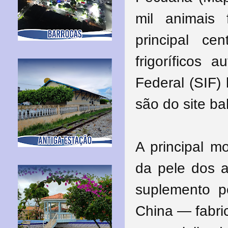
mil animais
principal ce
frigoríficos 
Federal (SIF)
são do site ba
A principal m
da pele dos a
suplemento p
China — fabri