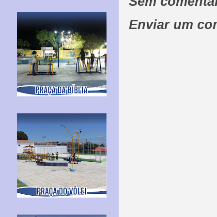
Sem comentár
Enviar um co