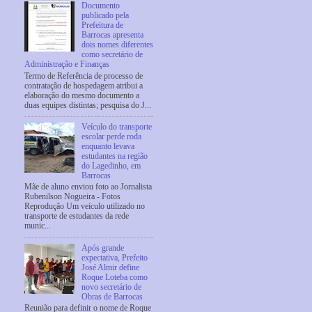
Documento
publicado pela
Prefeitura de
Barrocas apresenta
dois nomes diferentes
como secretário de
Administração e Finanças
Termo de Referência de processo de
contratação de hospedagem atribui a
elaboração do mesmo documento a
duas equipes distintas; pesquisa do J...
Veículo do transporte
escolar perde roda
enquanto levava
estudantes na região
do Lagedinho, em
Barrocas
Mãe de aluno enviou foto ao Jornalista
Rubenilson Nogueira - Fotos
Reprodução Um veículo utilizado no
transporte de estudantes da rede
munic...
Após grande
expectativa, Prefeito
José Almir define
Roque Loteba como
novo secretário de
Obras de Barrocas
Reunião para definir o nome de Roque