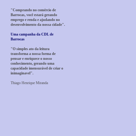
"Comprando no comércio de
Barrocas, você estará gerando
emprego e renda e ajudando no
desenvolvimento da nossa cidade".
Uma campanha da CDL de
Barrocas
"O simples ato da leitura
transforma a nossa forma de
pensar e enriquece o nosso
conhecimento, gerando uma
capacidade imensurável de criar o
inimaginavel".
Thiago Henrique Miranda