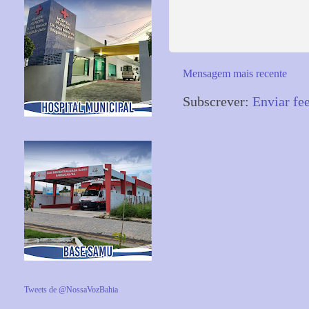
Mensagem mais recente
Subscrever:
Enviar fe
Tweets de @NossaVozBahia