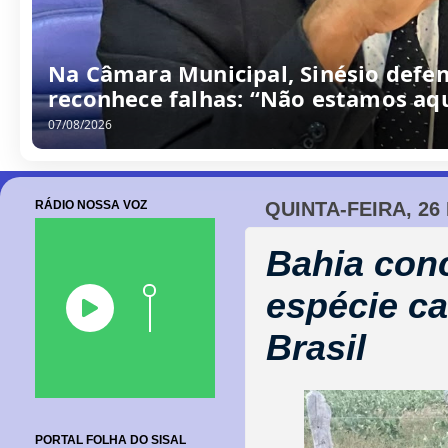
Na Câmara Municipal, Sinésio defen
reconhece falhas: “Não estamos aqu
07/08/2026
RÁDIO NOSSA VOZ
QUINTA-FEIRA, 26
Bahia conc
espécie c
Brasil
PORTAL FOLHA DO SISAL