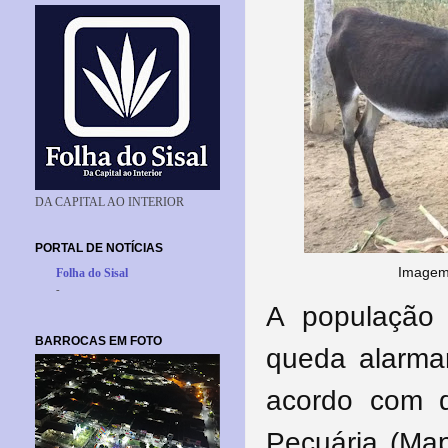
DA CAPITAL AO INTERIOR
PORTAL DE NOTÍCIAS
Imagem 
Folha do Sisal
-
A população
BARROCAS EM FOTO
queda alarma
acordo com d
Pecuária (Map