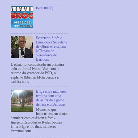
(sem nome)
Secretário Sinésio
Lima deixa Secretaria
de Obras e retornará
à Câmara de
Vereadores de
Barrocas
Decisão foi comunicada em primeira
mão ao Jornal Nossa Voz; com o
retorno do vereador do PSD, o
suplente Ribemar Mota deixará a
cadeira no L...
Briga entre mulheres
termina com uma
delas ferida a golpe
de faca em Barrocas
Momento que
homens tentam contar
a mulher com está com a faca -
Imagem Reprodução Redes Sociais
Uma briga entre duas mulheres
terminou com u...