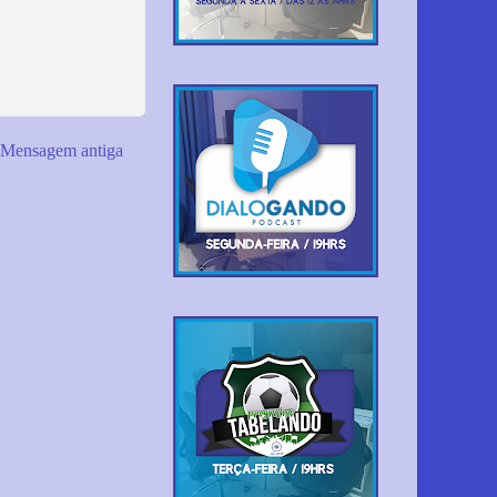
Mensagem antiga