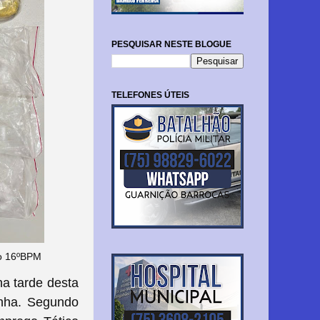
PESQUISAR NESTE BLOGUE
TELEFONES ÚTEIS
ão 16ºBPM
a tarde desta
inha. Segundo