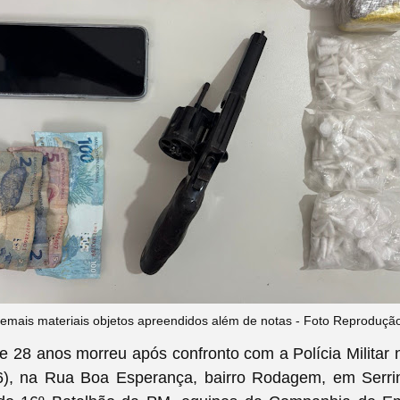
emais materiais objetos apreendidos além de notas - Foto Reproduç
28 anos morreu após confronto com a Polícia Militar n
 (6), na Rua Boa Esperança, bairro Rodagem, em Serr