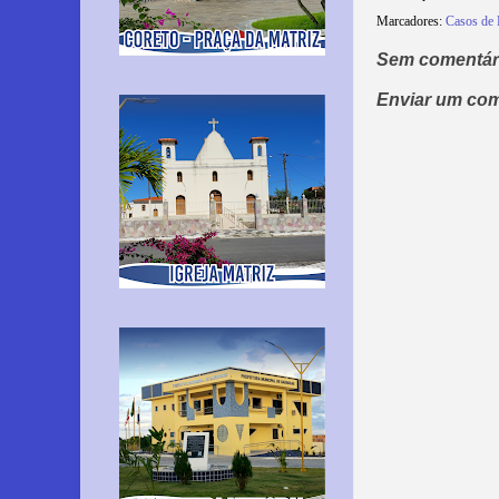
Marcadores:
Casos de 
Sem comentár
Enviar um com