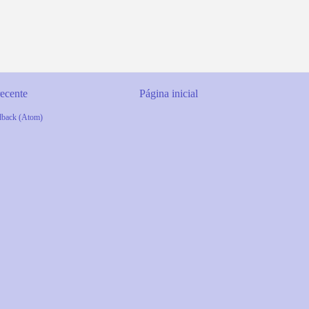
ecente
Página inicial
dback (Atom)