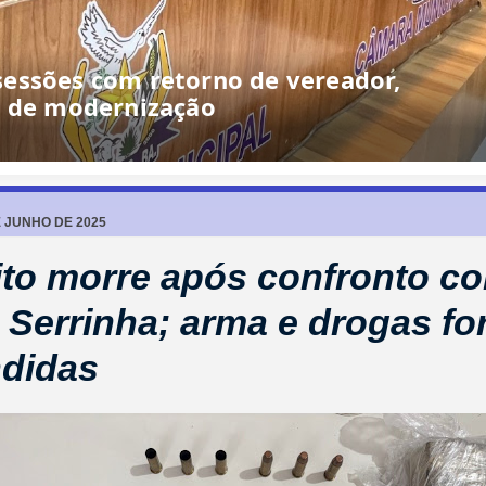
E JUNHO DE 2025
to morre após confronto c
Serrinha; arma e drogas f
didas