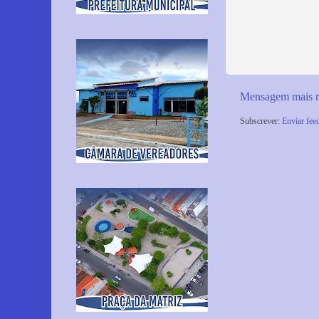
Mensagem mais r
Subscrever:
Enviar fee