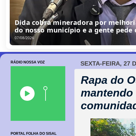
Dida cobra mineradora por melhoria
do nosso município e a gente pede
07/08/2026
RÁDIO NOSSA VOZ
SEXTA-FEIRA, 27 
Rapa do Ou
mantendo v
comunida
PORTAL FOLHA DO SISAL