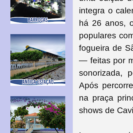
integra o cale
há 26 anos, 
populares com
fogueira de S
— feitas por
sonorizada, 
Após percorre
na praça prin
shows de Cav