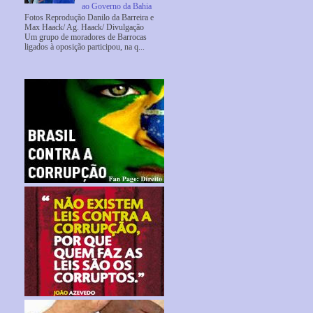
ao Governo da Bahia
Fotos Reprodução Danilo da Barreira e
Max Haack/ Ag. Haack/ Divulgação
Um grupo de moradores de Barrocas
ligados à oposição participou, na q...