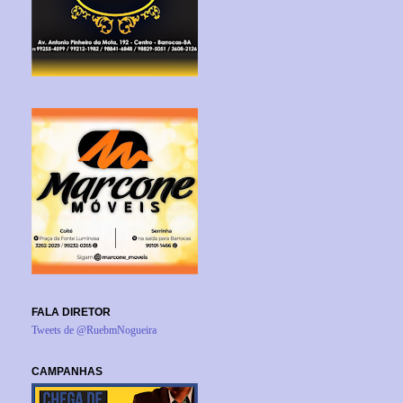
FALA DIRETOR
Tweets de @RuebmNogueira
CAMPANHAS