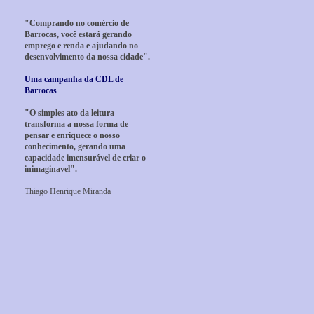
"Comprando no comércio de
Barrocas, você estará gerando
emprego e renda e ajudando no
desenvolvimento da nossa cidade".
Uma campanha da CDL de
Barrocas
"O simples ato da leitura
transforma a nossa forma de
pensar e enriquece o nosso
conhecimento, gerando uma
capacidade imensurável de criar o
inimaginavel".
Thiago Henrique Miranda