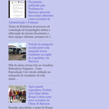
Documento
publicado pela
Prefeitura de
Barrocas apresenta
dois nomes diferentes
como secretário de
Administração e Finanças
Termo de Referência de processo de
contratação de hospedagem atribui a
elaboração do mesmo documento a
duas equipes distintas; pesquisa do J...
Veículo do transporte
escolar perde roda
enquanto levava
estudantes na região
do Lagedinho, em
Barrocas
Mãe de aluno enviou foto ao Jornalista
Rubenilson Nogueira - Fotos
Reprodução Um veículo utilizado no
transporte de estudantes da rede
munic...
Após grande
expectativa, Prefeito
José Almir define
Roque Loteba como
novo secretário de
Obras de Barrocas
Reunião para definir o nome de Roque