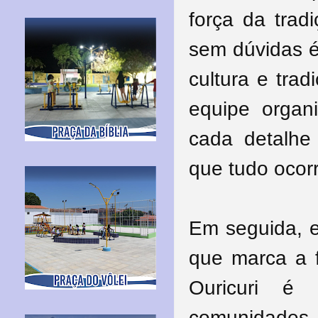
força da trad
sem dúvidas 
cultura e tra
equipe organ
cada detalhe 
que tudo ocor
Em seguida, e
que marca a 
Ouricuri é
comunidades 