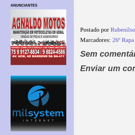
ANUNCIANTES
Postado por
Rubenils
Marcadores:
26º Rapa
Sem comentár
Enviar um co