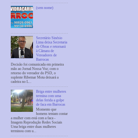
(sem nome)
Secretário Sinésio
Lima deixa Secretaria
de Obras e retornará
à Câmara de
Vereadores de
Barrocas
Decisão foi comunicada em primeira
mão ao Jornal Nossa Voz; com o
retorno do vereador do PSD, o
suplente Ribemar Mota deixará a
cadeira no L...
Briga entre mulheres
termina com uma
delas ferida a golpe
de faca em Barrocas
Momento que
homens tentam contar
a mulher com está com a faca -
Imagem Reprodução Redes Sociais
Uma briga entre duas mulheres
terminou com u...