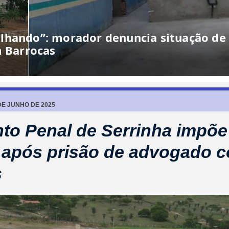
lhando”: morador denuncia situação de
m Barrocas
DE JUNHO DE 2025
to Penal de Serrinha impõ
 após prisão de advogado 
s