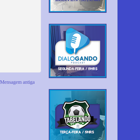
Mensagem antiga