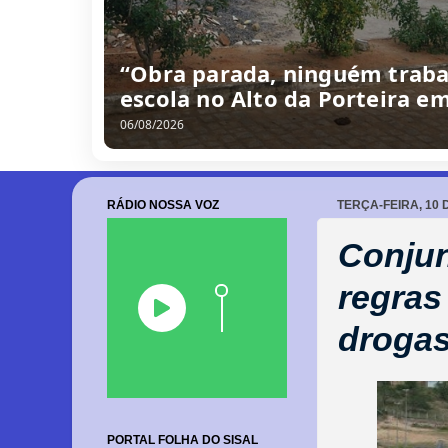
“Obra parada, ninguém traba
escola no Alto da Porteira e
06/08/2026
RÁDIO NOSSA VOZ
TERÇA-FEIRA, 10 
Conjun
regras
droga
PORTAL FOLHA DO SISAL