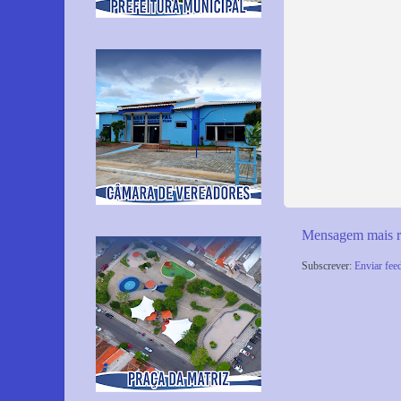
Mensagem mais r
Subscrever:
Enviar fee