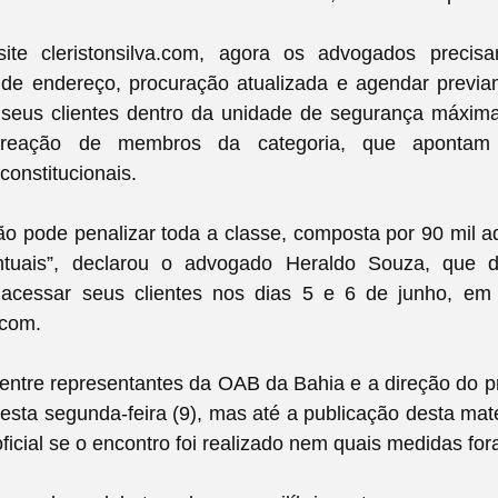
te cleristonsilva.com, agora os advogados precis
de endereço, procuração atualizada e agendar previam
 seus clientes dentro da unidade de segurança máxim
 reação de membros da categoria, que apontam 
constitucionais.
ão pode penalizar toda a classe, composta por 90 mil 
tuais”, declarou o advogado Heraldo Souza, que d
acessar seus clientes nos dias 5 e 6 de junho, em 
.com.
ntre representantes da OAB da Bahia e a direção do p
 esta segunda-feira (9), mas até a publicação desta mat
ficial se o encontro foi realizado nem quais medidas for