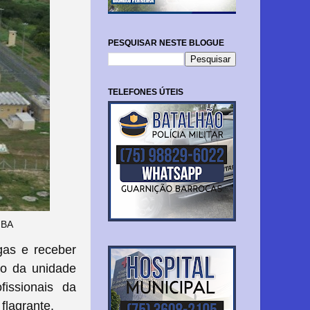
PESQUISAR NESTE BLOGUE
TELEFONES ÚTEIS
 BA
gas e receber
ão da unidade
issionais da
flagrante.