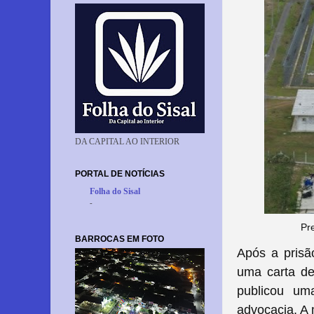
DA CAPITAL AO INTERIOR
PORTAL DE NOTÍCIAS
Folha do Sisal
-
Pr
BARROCAS EM FOTO
Após a prisã
uma carta de
publicou um
advocacia. A 