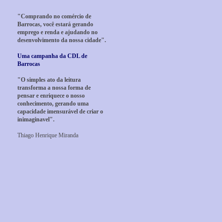
"Comprando no comércio de
Barrocas, você estará gerando
emprego e renda e ajudando no
desenvolvimento da nossa cidade".
Uma campanha da CDL de
Barrocas
"O simples ato da leitura
transforma a nossa forma de
pensar e enriquece o nosso
conhecimento, gerando uma
capacidade imensurável de criar o
inimaginavel".
Thiago Henrique Miranda