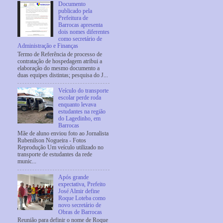
Documento
publicado pela
Prefeitura de
Barrocas apresenta
dois nomes diferentes
como secretário de
Administração e Finanças
Termo de Referência de processo de
contratação de hospedagem atribui a
elaboração do mesmo documento a
duas equipes distintas; pesquisa do J...
Veículo do transporte
escolar perde roda
enquanto levava
estudantes na região
do Lagedinho, em
Barrocas
Mãe de aluno enviou foto ao Jornalista
Rubenilson Nogueira - Fotos
Reprodução Um veículo utilizado no
transporte de estudantes da rede
munic...
Após grande
expectativa, Prefeito
José Almir define
Roque Loteba como
novo secretário de
Obras de Barrocas
Reunião para definir o nome de Roque