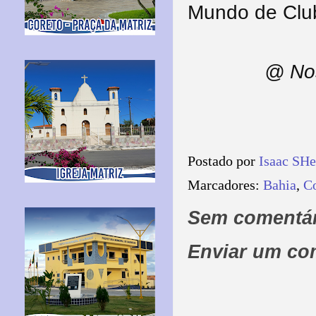
Mundo de Clu
@ Nos
Postado por
Isaac SH
Marcadores:
Bahia
,
Co
Sem comentár
Enviar um co