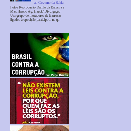
ao Governo da Bahia
Fotos Reprodução Danilo da Barreira e
Max Haack/ Ag. Haack/ Divulgação
Um grupo de moradores de Barrocas
ligados à oposição participou, na q...