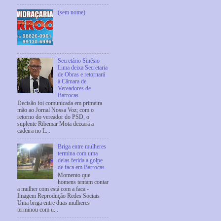
(sem nome)
Secretário Sinésio
Lima deixa Secretaria
de Obras e retornará
à Câmara de
Vereadores de
Barrocas
Decisão foi comunicada em primeira
mão ao Jornal Nossa Voz; com o
retorno do vereador do PSD, o
suplente Ribemar Mota deixará a
cadeira no L...
Briga entre mulheres
termina com uma
delas ferida a golpe
de faca em Barrocas
Momento que
homens tentam contar
a mulher com está com a faca -
Imagem Reprodução Redes Sociais
Uma briga entre duas mulheres
terminou com u...