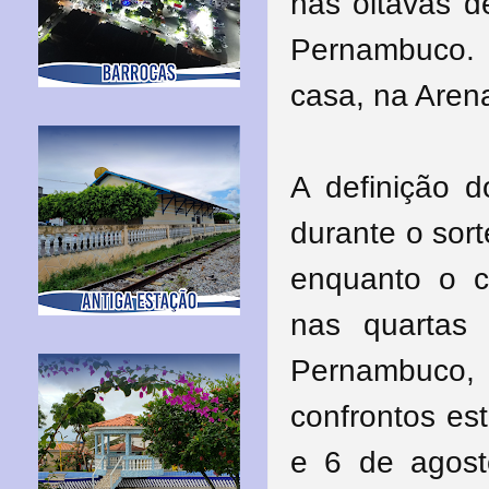
nas oitavas d
Pernambuco. 
casa, na Aren
A definição
durante o sort
enquanto o c
nas quartas 
Pernambuco,
confrontos est
e 6 de agost