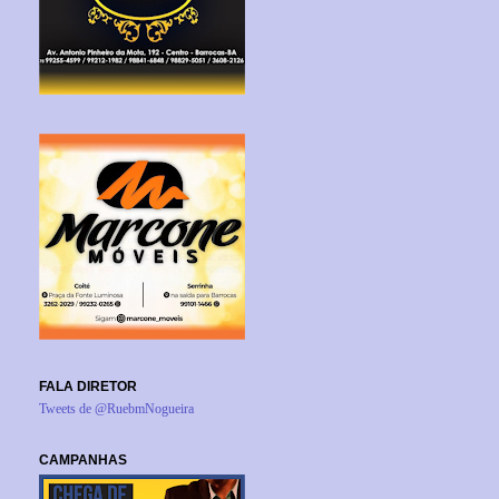
FALA DIRETOR
Tweets de @RuebmNogueira
CAMPANHAS