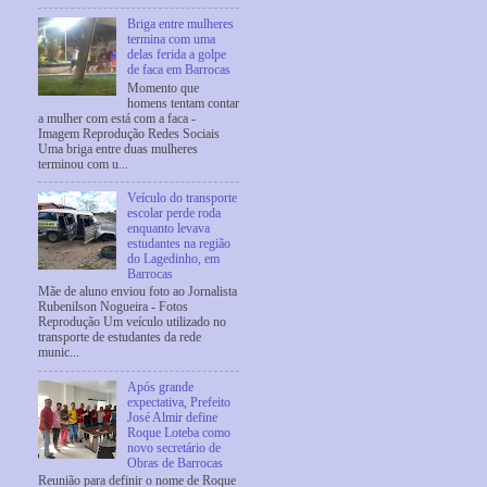
Briga entre mulheres
termina com uma
delas ferida a golpe
de faca em Barrocas
Momento que
homens tentam contar
a mulher com está com a faca -
Imagem Reprodução Redes Sociais
Uma briga entre duas mulheres
terminou com u...
Veículo do transporte
escolar perde roda
enquanto levava
estudantes na região
do Lagedinho, em
Barrocas
Mãe de aluno enviou foto ao Jornalista
Rubenilson Nogueira - Fotos
Reprodução Um veículo utilizado no
transporte de estudantes da rede
munic...
Após grande
expectativa, Prefeito
José Almir define
Roque Loteba como
novo secretário de
Obras de Barrocas
Reunião para definir o nome de Roque