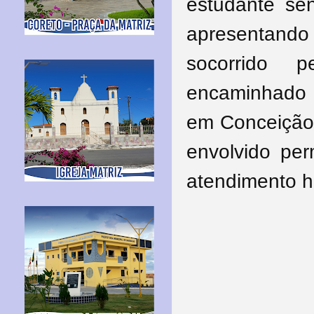
estudante sen
apresentando 
socorrido 
encaminhado 
em Conceição 
envolvido pe
atendimento ho