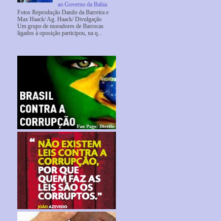
ao Governo da Bahia
Fotos Reprodução Danilo da Barreira e
Max Haack/ Ag. Haack/ Divulgação
Um grupo de moradores de Barrocas
ligados à oposição participou, na q...