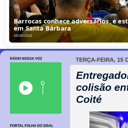
Barrocas conhece adversários, e est
em Santa Bárbara
08/08/2026
RÁDIO NOSSA VOZ
TERÇA-FEIRA, 15 
Entregador
colisão e
Coité
PORTAL FOLHA DO SISAL