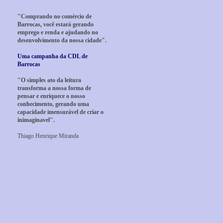
"Comprando no comércio de
Barrocas, você estará gerando
emprego e renda e ajudando no
desenvolvimento da nossa cidade".
Uma campanha da CDL de
Barrocas
"O simples ato da leitura
transforma a nossa forma de
pensar e enriquece o nosso
conhecimento, gerando uma
capacidade imensurável de criar o
inimaginavel".
Thiago Henrique Miranda