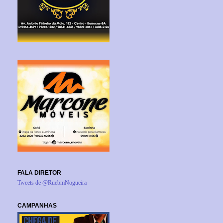
FALA DIRETOR
Tweets de @RuebmNogueira
CAMPANHAS