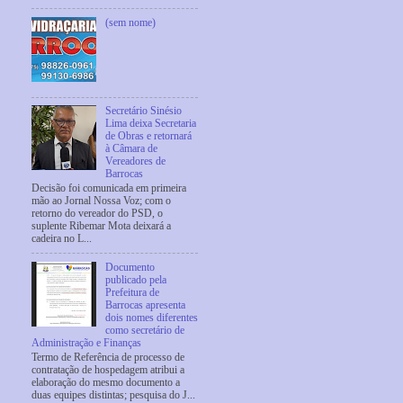
(sem nome)
Secretário Sinésio
Lima deixa Secretaria
de Obras e retornará
à Câmara de
Vereadores de
Barrocas
Decisão foi comunicada em primeira
mão ao Jornal Nossa Voz; com o
retorno do vereador do PSD, o
suplente Ribemar Mota deixará a
cadeira no L...
Documento
publicado pela
Prefeitura de
Barrocas apresenta
dois nomes diferentes
como secretário de
Administração e Finanças
Termo de Referência de processo de
contratação de hospedagem atribui a
elaboração do mesmo documento a
duas equipes distintas; pesquisa do J...