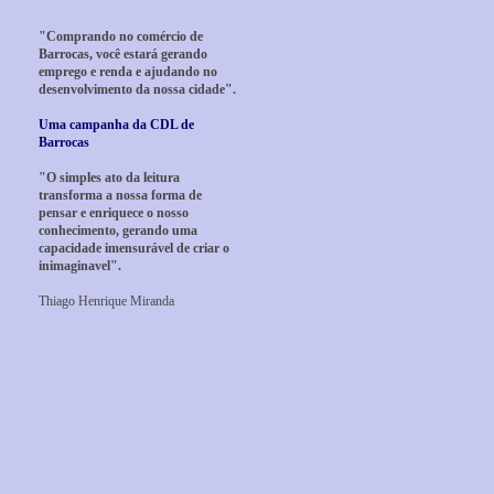
"Comprando no comércio de
Barrocas, você estará gerando
emprego e renda e ajudando no
desenvolvimento da nossa cidade".
Uma campanha da CDL de
Barrocas
"O simples ato da leitura
transforma a nossa forma de
pensar e enriquece o nosso
conhecimento, gerando uma
capacidade imensurável de criar o
inimaginavel".
Thiago Henrique Miranda