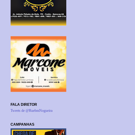
FALA DIRETOR
Tweets de @RuebmNogueira
CAMPANHAS