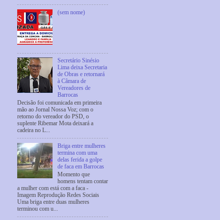
(sem nome)
Secretário Sinésio
Lima deixa Secretaria
de Obras e retornará
à Câmara de
Vereadores de
Barrocas
Decisão foi comunicada em primeira
mão ao Jornal Nossa Voz; com o
retorno do vereador do PSD, o
suplente Ribemar Mota deixará a
cadeira no L...
Briga entre mulheres
termina com uma
delas ferida a golpe
de faca em Barrocas
Momento que
homens tentam contar
a mulher com está com a faca -
Imagem Reprodução Redes Sociais
Uma briga entre duas mulheres
terminou com u...