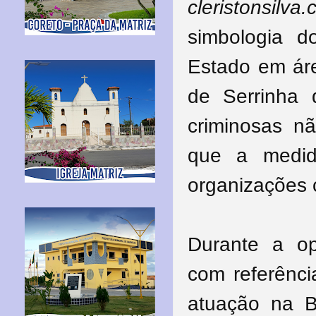
cleristonsilva
simbologia d
Estado em área
de Serrinha 
criminosas n
que a medid
organizações 
Durante a op
com referênci
atuação na B