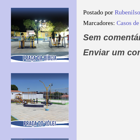
Postado por
Rubenils
Marcadores:
Casos de
Sem comentár
Enviar um co