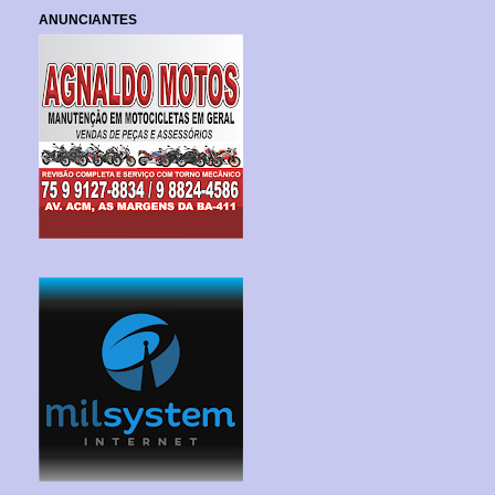
ANUNCIANTES