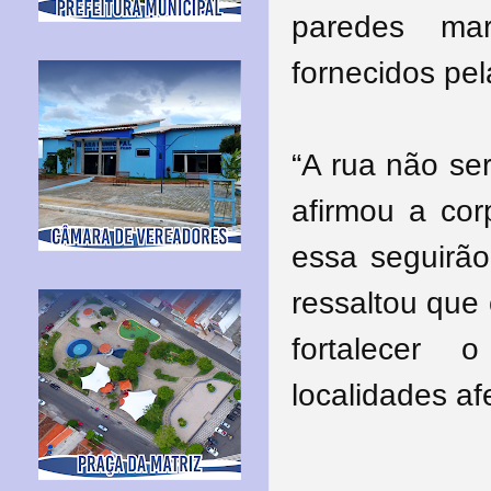
paredes ma
fornecidos pela
“A rua não se
afirmou a co
essa seguirão
ressaltou que 
fortalecer
localidades af