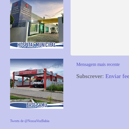
Mensagem mais recente
Subscrever:
Enviar fe
Tweets de @NossaVozBahia