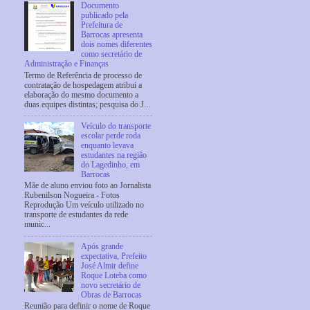
Documento
publicado pela
Prefeitura de
Barrocas apresenta
dois nomes diferentes
como secretário de
Administração e Finanças
Termo de Referência de processo de
contratação de hospedagem atribui a
elaboração do mesmo documento a
duas equipes distintas; pesquisa do J...
Veículo do transporte
escolar perde roda
enquanto levava
estudantes na região
do Lagedinho, em
Barrocas
Mãe de aluno enviou foto ao Jornalista
Rubenilson Nogueira - Fotos
Reprodução Um veículo utilizado no
transporte de estudantes da rede
munic...
Após grande
expectativa, Prefeito
José Almir define
Roque Loteba como
novo secretário de
Obras de Barrocas
Reunião para definir o nome de Roque