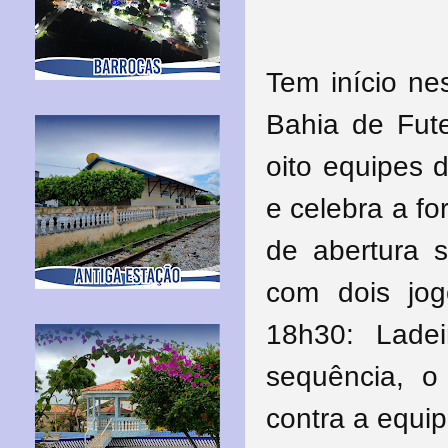
Tem início ne
Bahia de Fut
oito equipes 
e celebra a fo
de abertura 
com dois jog
18h30: Lade
sequência, 
contra a equip