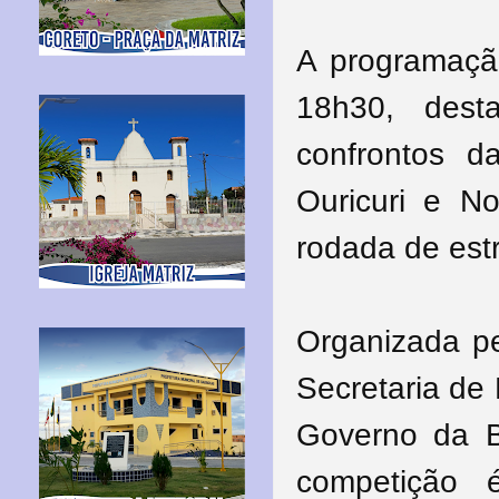
A programaçã
18h30, des
confrontos d
Ouricuri e No
rodada de est
Organizada pe
Secretaria de
Governo da 
competição