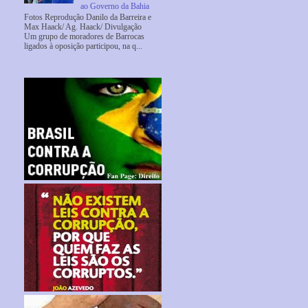
ao Governo da Bahia
Fotos Reprodução Danilo da Barreira e
Max Haack/ Ag. Haack/ Divulgação
Um grupo de moradores de Barrocas
ligados à oposição participou, na q...