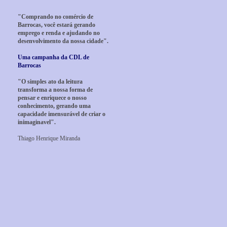
"Comprando no comércio de
Barrocas, você estará gerando
emprego e renda e ajudando no
desenvolvimento da nossa cidade".
Uma campanha da CDL de
Barrocas
"O simples ato da leitura
transforma a nossa forma de
pensar e enriquece o nosso
conhecimento, gerando uma
capacidade imensurável de criar o
inimaginavel".
Thiago Henrique Miranda