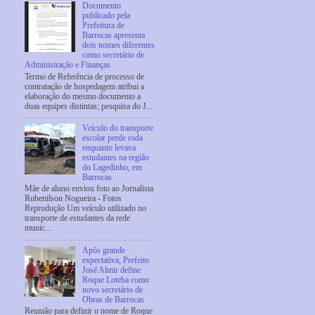
Documento
publicado pela
Prefeitura de
Barrocas apresenta
dois nomes diferentes
como secretário de
Administração e Finanças
Termo de Referência de processo de
contratação de hospedagem atribui a
elaboração do mesmo documento a
duas equipes distintas; pesquisa do J...
Veículo do transporte
escolar perde roda
enquanto levava
estudantes na região
do Lagedinho, em
Barrocas
Mãe de aluno enviou foto ao Jornalista
Rubenilson Nogueira - Fotos
Reprodução Um veículo utilizado no
transporte de estudantes da rede
munic...
Após grande
expectativa, Prefeito
José Almir define
Roque Loteba como
novo secretário de
Obras de Barrocas
Reunião para definir o nome de Roque