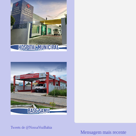
Tweets de @NossaVozBahia
Mensagem mais recente