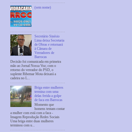
(sem nome)
Secretário Sinésio
Lima deixa Secretaria
de Obras e retornará
à Câmara de
Vereadores de
Barrocas
Decisão foi comunicada em primeira
mão ao Jornal Nossa Voz; com o
retorno do vereador do PSD, o
suplente Ribemar Mota deixará a
cadeira no L...
Briga entre mulheres
termina com uma
delas ferida a golpe
de faca em Barrocas
Momento que
homens tentam contar
a mulher com está com a faca -
Imagem Reprodução Redes Sociais
Uma briga entre duas mulheres
terminou com u...