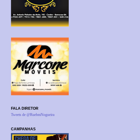
FALA DIRETOR
Tweets de @RuebmNogueira
CAMPANHAS