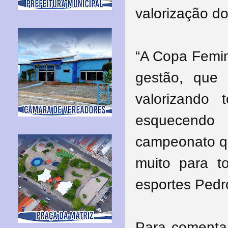
valorização do
“A Copa Femin
gestão, que 
valorizando 
esquecendo
campeonato q
muito para t
esportes Pedr
Para comentar