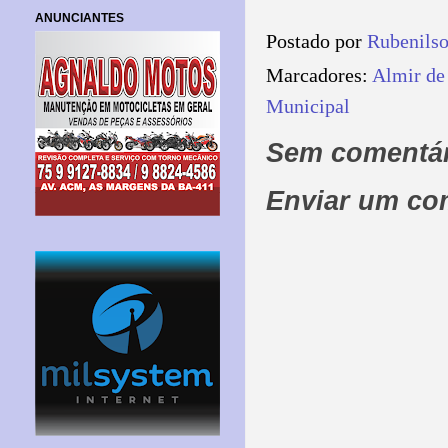
ANUNCIANTES
Postado por
Rubenils
Marcadores:
Almir de
Municipal
Sem comentár
Enviar um co