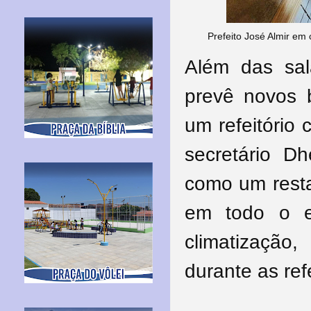
Prefeito José Almir em
Além das sal
prevê novos 
um refeitório
secretário Dh
como um resta
em todo o e
climatização,
durante as ref