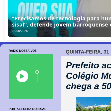
Seleção Barroquense goleia base da
terceiro amistoso preparatório
08/08/2026
RÁDIO NOSSA VOZ
QUINTA-FEIRA, 31
Prefeito 
Colégio Mu
chega a 5
PORTAL FOLHA DO SISAL