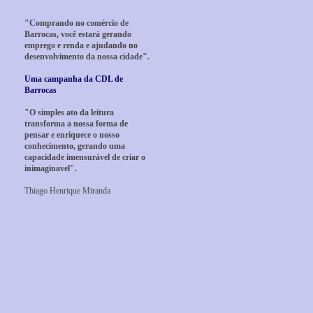
"Comprando no comércio de
Barrocas, você estará gerando
emprego e renda e ajudando no
desenvolvimento da nossa cidade".
Uma campanha da CDL de
Barrocas
"O simples ato da leitura
transforma a nossa forma de
pensar e enriquece o nosso
conhecimento, gerando uma
capacidade imensurável de criar o
inimaginavel".
Thiago Henrique Miranda