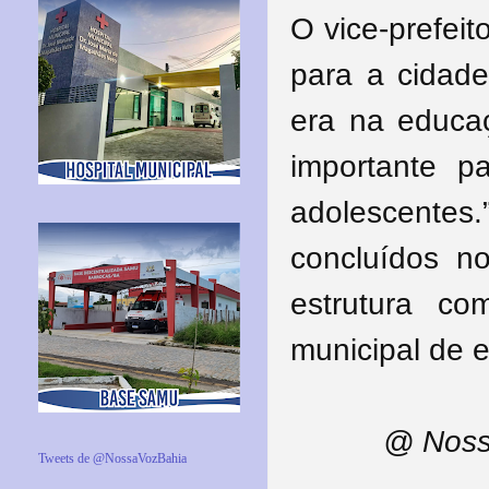
O vice-prefeit
para a cidade
era na educa
importante p
adolescentes.
concluídos n
estrutura c
municipal de e
@ Noss
Tweets de @NossaVozBahia