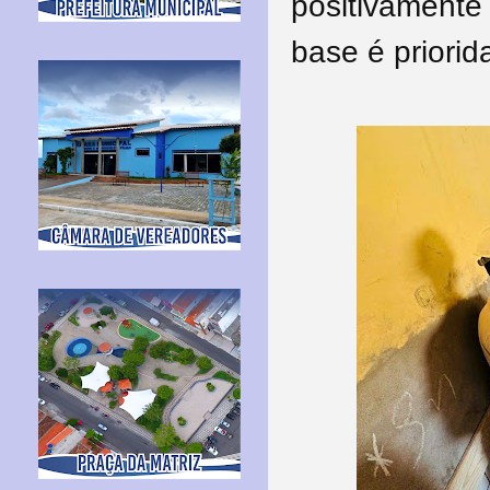
positivamente
base é priorid