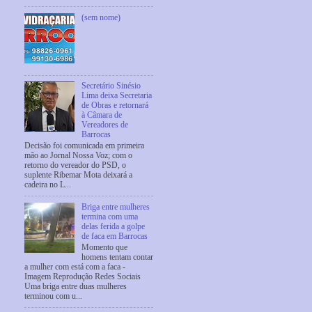
(sem nome)
Secretário Sinésio
Lima deixa Secretaria
de Obras e retornará
à Câmara de
Vereadores de
Barrocas
Decisão foi comunicada em primeira
mão ao Jornal Nossa Voz; com o
retorno do vereador do PSD, o
suplente Ribemar Mota deixará a
cadeira no L...
Briga entre mulheres
termina com uma
delas ferida a golpe
de faca em Barrocas
Momento que
homens tentam contar
a mulher com está com a faca -
Imagem Reprodução Redes Sociais
Uma briga entre duas mulheres
terminou com u...