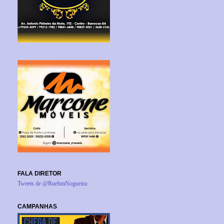
FALA DIRETOR
Tweets de @RuebmNogueira
CAMPANHAS