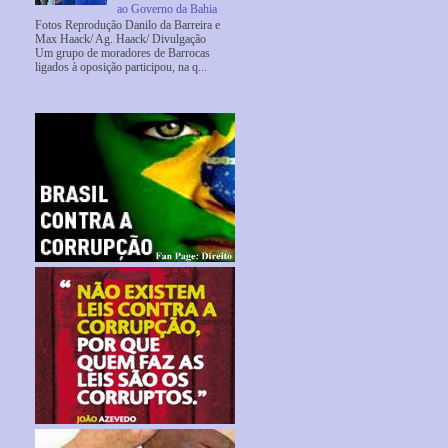
ao Governo da Bahia
Fotos Reprodução Danilo da Barreira e
Max Haack/ Ag. Haack/ Divulgação
Um grupo de moradores de Barrocas
ligados à oposição participou, na q...