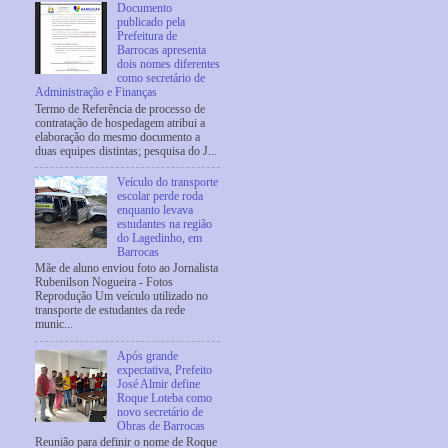
Documento
publicado pela
Prefeitura de
Barrocas apresenta
dois nomes diferentes
como secretário de
Administração e Finanças
Termo de Referência de processo de
contratação de hospedagem atribui a
elaboração do mesmo documento a
duas equipes distintas; pesquisa do J...
Veículo do transporte
escolar perde roda
enquanto levava
estudantes na região
do Lagedinho, em
Barrocas
Mãe de aluno enviou foto ao Jornalista
Rubenilson Nogueira - Fotos
Reprodução Um veículo utilizado no
transporte de estudantes da rede
munic...
Após grande
expectativa, Prefeito
José Almir define
Roque Loteba como
novo secretário de
Obras de Barrocas
Reunião para definir o nome de Roque