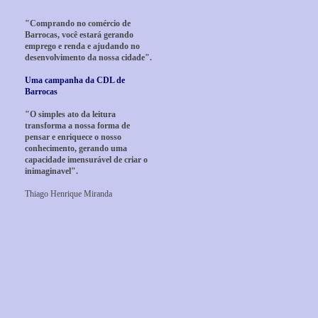
"Comprando no comércio de
Barrocas, você estará gerando
emprego e renda e ajudando no
desenvolvimento da nossa cidade".
Uma campanha da CDL de
Barrocas
"O simples ato da leitura
transforma a nossa forma de
pensar e enriquece o nosso
conhecimento, gerando uma
capacidade imensurável de criar o
inimaginavel".
Thiago Henrique Miranda