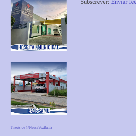
Subscrever:
Enviar fe
Tweets de @NossaVozBahia