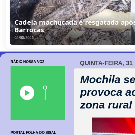
Cadela machucada é resgatada após
Barrocas
04/08/2026
RÁDIO NOSSA VOZ
QUINTA-FEIRA, 31
Mochila s
provoca ac
zona rural
PORTAL FOLHA DO SISAL