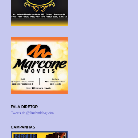
FALA DIRETOR
Tweets de @RuebmNogueira
CAMPANHAS