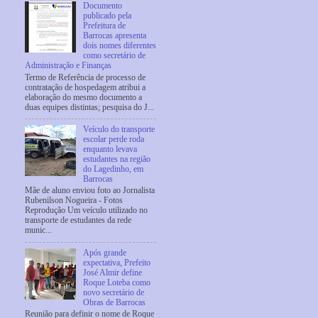
Documento
publicado pela
Prefeitura de
Barrocas apresenta
dois nomes diferentes
como secretário de
Administração e Finanças
Termo de Referência de processo de
contratação de hospedagem atribui a
elaboração do mesmo documento a
duas equipes distintas; pesquisa do J...
Veículo do transporte
escolar perde roda
enquanto levava
estudantes na região
do Lagedinho, em
Barrocas
Mãe de aluno enviou foto ao Jornalista
Rubenilson Nogueira - Fotos
Reprodução Um veículo utilizado no
transporte de estudantes da rede
munic...
Após grande
expectativa, Prefeito
José Almir define
Roque Loteba como
novo secretário de
Obras de Barrocas
Reunião para definir o nome de Roque