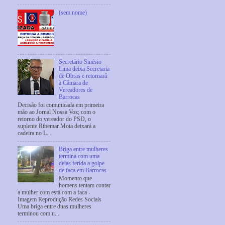
(sem nome)
Secretário Sinésio
Lima deixa Secretaria
de Obras e retornará
à Câmara de
Vereadores de
Barrocas
Decisão foi comunicada em primeira
mão ao Jornal Nossa Voz; com o
retorno do vereador do PSD, o
suplente Ribemar Mota deixará a
cadeira no L...
Briga entre mulheres
termina com uma
delas ferida a golpe
de faca em Barrocas
Momento que
homens tentam contar
a mulher com está com a faca -
Imagem Reprodução Redes Sociais
Uma briga entre duas mulheres
terminou com u...