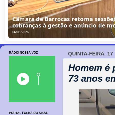
Câmara de Barrocas retoma sessões
cobranças à gestão e anúncio de m
06/08/2026
RÁDIO NOSSA VOZ
QUINTA-FEIRA, 17
Homem é p
73 anos e
PORTAL FOLHA DO SISAL