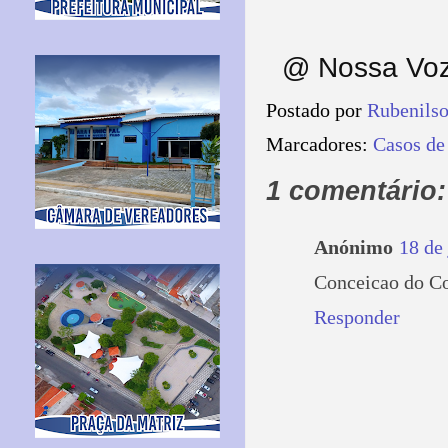
@ Nossa Voz 
Postado por
Rubenils
Marcadores:
Casos de
1 comentário:
Anónimo
18 de
Conceicao do Co
Responder