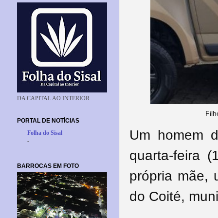
DA CAPITAL AO INTERIOR
Fil
PORTAL DE NOTÍCIAS
Um homem de
Folha do Sisal
-
quarta-feira 
BARROCAS EM FOTO
própria mãe,
do Coité, munic