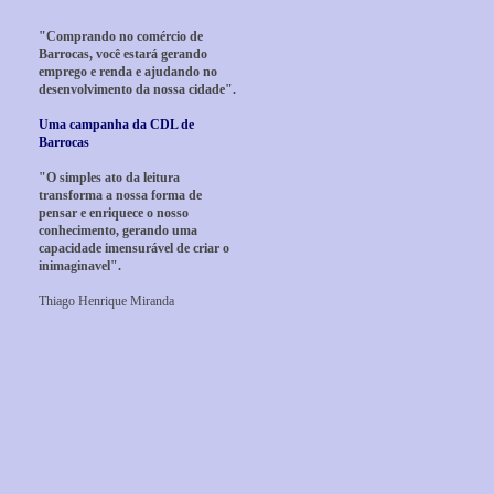
"Comprando no comércio de
Barrocas, você estará gerando
emprego e renda e ajudando no
desenvolvimento da nossa cidade".
Uma campanha da CDL de
Barrocas
"O simples ato da leitura
transforma a nossa forma de
pensar e enriquece o nosso
conhecimento, gerando uma
capacidade imensurável de criar o
inimaginavel".
Thiago Henrique Miranda