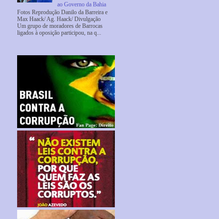
ao Governo da Bahia
Fotos Reprodução Danilo da Barreira e
Max Haack/ Ag. Haack/ Divulgação
Um grupo de moradores de Barrocas
ligados à oposição participou, na q...