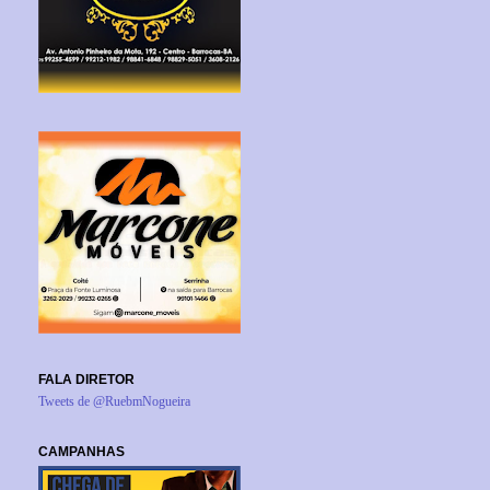
FALA DIRETOR
Tweets de @RuebmNogueira
CAMPANHAS