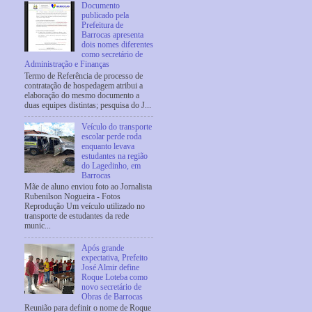
Documento
publicado pela
Prefeitura de
Barrocas apresenta
dois nomes diferentes
como secretário de
Administração e Finanças
Termo de Referência de processo de
contratação de hospedagem atribui a
elaboração do mesmo documento a
duas equipes distintas; pesquisa do J...
Veículo do transporte
escolar perde roda
enquanto levava
estudantes na região
do Lagedinho, em
Barrocas
Mãe de aluno enviou foto ao Jornalista
Rubenilson Nogueira - Fotos
Reprodução Um veículo utilizado no
transporte de estudantes da rede
munic...
Após grande
expectativa, Prefeito
José Almir define
Roque Loteba como
novo secretário de
Obras de Barrocas
Reunião para definir o nome de Roque