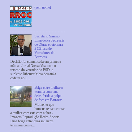
(sem nome)
Secretário Sinésio
Lima deixa Secretaria
de Obras e retornará
à Câmara de
Vereadores de
Barrocas
Decisão foi comunicada em primeira
mão ao Jornal Nossa Voz; com o
retorno do vereador do PSD, o
suplente Ribemar Mota deixará a
cadeira no L...
Briga entre mulheres
termina com uma
delas ferida a golpe
de faca em Barrocas
Momento que
homens tentam contar
a mulher com está com a faca -
Imagem Reprodução Redes Sociais
Uma briga entre duas mulheres
terminou com u...