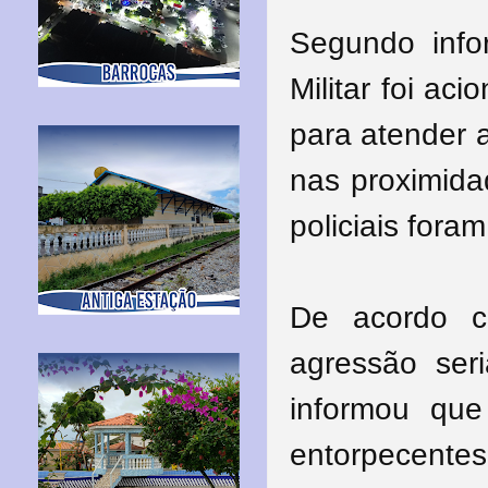
Segundo inf
Militar foi ac
para atender 
nas proximida
policiais fora
De acordo c
agressão seri
informou que
entorpecent