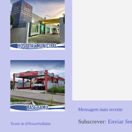
Mensagem mais recente
Subscrever:
Enviar fe
Tweets de @NossaVozBahia