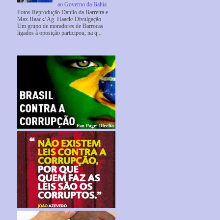
ao Governo da Bahia
Fotos Reprodução Danilo da Barreira e
Max Haack/ Ag. Haack/ Divulgação
Um grupo de moradores de Barrocas
ligados à oposição participou, na q...