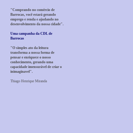
"Comprando no comércio de
Barrocas, você estará gerando
emprego e renda e ajudando no
desenvolvimento da nossa cidade".
Uma campanha da CDL de
Barrocas
"O simples ato da leitura
transforma a nossa forma de
pensar e enriquece o nosso
conhecimento, gerando uma
capacidade imensurável de criar o
inimaginavel".
Thiago Henrique Miranda