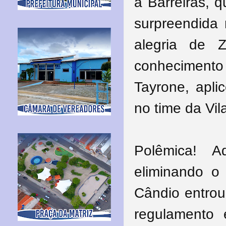
a Barreiras, q
surpreendida 
alegria de
conhecimento
Tayrone, apli
no time da Vil
Polêmica! A
eliminando o
Cândio entrou
regulamento 