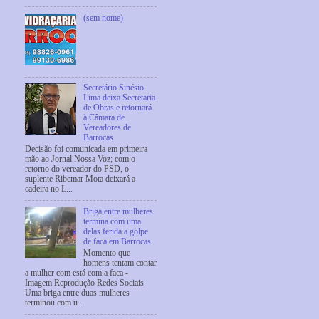
(sem nome)
Secretário Sinésio
Lima deixa Secretaria
de Obras e retornará
à Câmara de
Vereadores de
Barrocas
Decisão foi comunicada em primeira
mão ao Jornal Nossa Voz; com o
retorno do vereador do PSD, o
suplente Ribemar Mota deixará a
cadeira no L...
Briga entre mulheres
termina com uma
delas ferida a golpe
de faca em Barrocas
Momento que
homens tentam contar
a mulher com está com a faca -
Imagem Reprodução Redes Sociais
Uma briga entre duas mulheres
terminou com u...