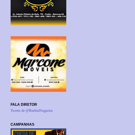
FALA DIRETOR
Tweets de @RuebmNogueira
CAMPANHAS