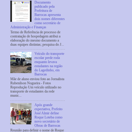
Documento
publicado pela
Prefeitura de
Barrocas apresenta
dois nomes diferentes
como secretário de
Administração e Finanças
Termo de Referência de processo de
contratação de hospedagem atribui a
elaboração do mesmo documento a
duas equipes distintas; pesquisa do J...
Veículo do transporte
escolar perde roda
enquanto levava
estudantes na região
do Lagedinho, em
Barrocas
Mãe de aluno enviou foto ao Jornalista
Rubenilson Nogueira - Fotos
Reprodução Um veículo utilizado no
transporte de estudantes da rede
munic...
Após grande
expectativa, Prefeito
José Almir define
Roque Loteba como
novo secretário de
Obras de Barrocas
Reunião para definir o nome de Roque