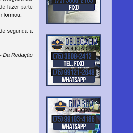
de fazer parte
 informou.
 de segunda a
- Da Redação