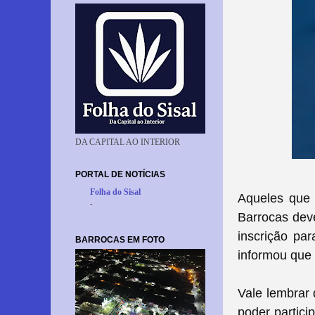
DA CAPITAL AO INTERIOR
PORTAL DE NOTÍCIAS
Folha do Sisal
Aqueles que 
-
Barrocas deve
inscrição pa
BARROCAS EM FOTO
informou que o
Vale lembrar 
poder partici