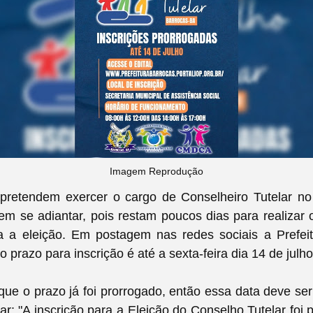
Imagem Reprodução
pretendem exercer o cargo de Conselheiro Tutelar no
m se adiantar, pois restam poucos dias para realizar
ra a eleição. Em postagem nas redes sociais a Prefeit
 prazo para inscrição é até a sexta-feira dia 14 de julho
que o prazo já foi prorrogado, então essa data deve ser
par: "A inscrição para a Eleição do Conselho Tutelar foi 