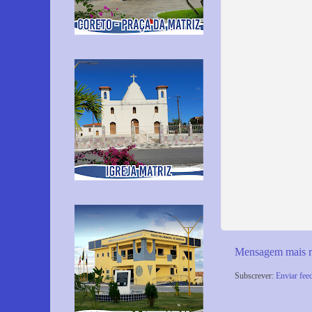
Mensagem mais r
Subscrever:
Enviar fee