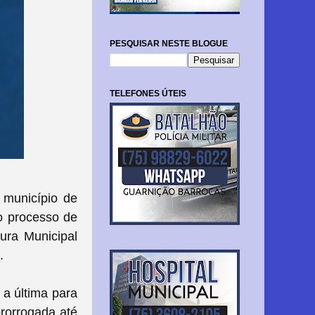
PESQUISAR NESTE BLOGUE
TELEFONES ÚTEIS
 município de
 o processo de
ura Municipal
.
 a última para
prorrogada até