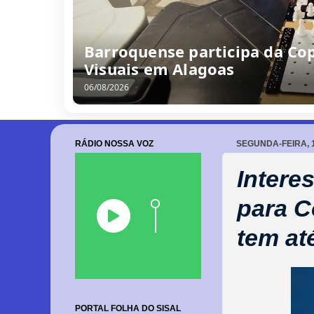
Barroquense participa da Cop
Visuais em Alagoas
06/08/2026
RÁDIO NOSSA VOZ
SEGUNDA-FEIRA, 
Intere
para C
tem at
PORTAL FOLHA DO SISAL