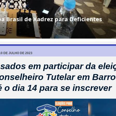
a Brasil de Xadrez para Deficientes
10 DE JULHO DE 2023
ssados em participar da elei
onselheiro Tutelar em Barr
é o dia 14 para se inscrever