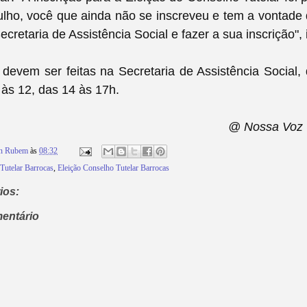
ulho, você que ainda não se inscreveu e tem a vontade 
Secretaria de Assistência Social e fazer a sua inscrição",
 devem ser feitas na Secretaria de Assistência
Social,
 às 12, das 14 às 17h.
@ Nossa Voz 
on Rubem
às
08:32
Tutelar Barrocas
,
Eleição Conselho Tutelar Barrocas
ios:
entário