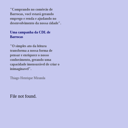
"Comprando no comércio de
Barrocas, você estará gerando
emprego e renda e ajudando no
desenvolvimento da nossa cidade".
Uma campanha da CDL de
Barrocas
"O simples ato da leitura
transforma a nossa forma de
pensar e enriquece o nosso
conhecimento, gerando uma
capacidade imensurável de criar o
inimaginavel".
Thiago Henrique Miranda