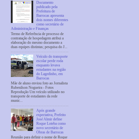
Documento
publicado pela
Prefeitura de
Barrocas apresenta
dois nomes diferentes
como secretário de
Administração e Finanças
Termo de Referência de processo de
contratação de hospedagem atribui a
elaboração do mesmo documento a
duas equipes distintas; pesquisa do J...
Veículo do transporte
escolar perde roda
enquanto levava
estudantes na região
do Lagedinho, em
Barrocas
Mãe de aluno enviou foto ao Jornalista
Rubenilson Nogueira - Fotos
Reprodução Um veículo utilizado no
transporte de estudantes da rede
munic...
Após grande
expectativa, Prefeito
José Almir define
Roque Loteba como
novo secretário de
Obras de Barrocas
Reunião para definir o nome de Roque