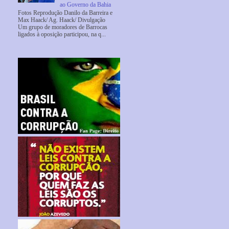
ao Governo da Bahia
Fotos Reprodução Danilo da Barreira e
Max Haack/ Ag. Haack/ Divulgação
Um grupo de moradores de Barrocas
ligados à oposição participou, na q...