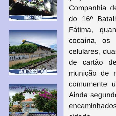
Companhia de
do 16º Batal
Fátima, qua
cocaína, os 
celulares, du
de cartão de
munição de re
comumente ut
Ainda segundo
encaminhados 