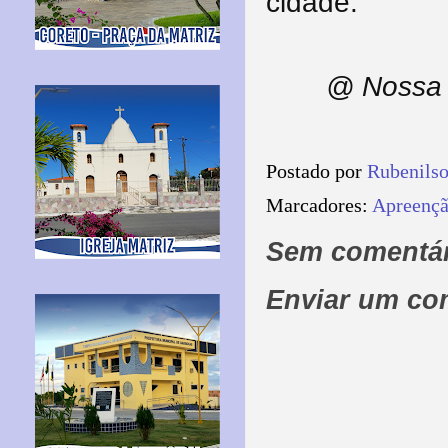
cidade.
@ Nossa 
Postado por
Rubenils
Marcadores:
Apreençã
Sem comentár
Enviar um co