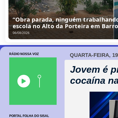
“Obra parada, ninguém trabalhando
escola no Alto da Porteira em Barr
06/08/2026
RÁDIO NOSSA VOZ
QUARTA-FEIRA, 19
Jovem é p
cocaína na
PORTAL FOLHA DO SISAL