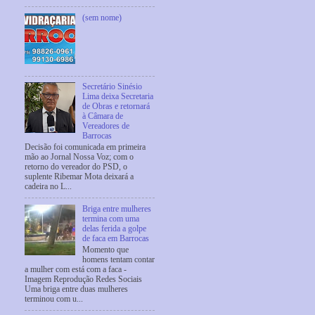
(sem nome)
Secretário Sinésio
Lima deixa Secretaria
de Obras e retornará
à Câmara de
Vereadores de
Barrocas
Decisão foi comunicada em primeira
mão ao Jornal Nossa Voz; com o
retorno do vereador do PSD, o
suplente Ribemar Mota deixará a
cadeira no L...
Briga entre mulheres
termina com uma
delas ferida a golpe
de faca em Barrocas
Momento que
homens tentam contar
a mulher com está com a faca -
Imagem Reprodução Redes Sociais
Uma briga entre duas mulheres
terminou com u...