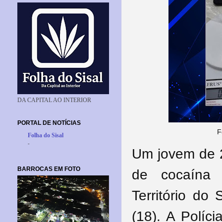
DA CAPITAL AO INTERIOR
PORTAL DE NOTÍCIAS
F
Folha do Sisal
-
Um jovem de 2
BARROCAS EM FOTO
de cocaína 
Território do 
(18). A Políc