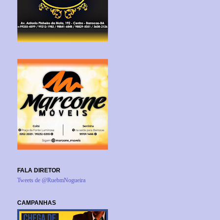
FALA DIRETOR
Tweets de @RuebmNogueira
CAMPANHAS