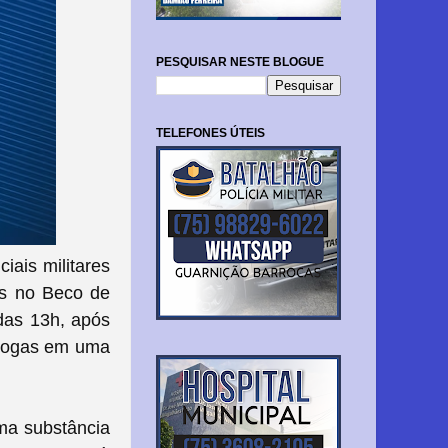
PESQUISAR NESTE BLOGUE
TELEFONES ÚTEIS
iais militares
os no Beco de
das 13h, após
drogas em uma
ma substância