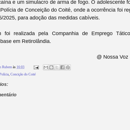
aína e um simulacro de arma de fogo. O adolescente f
Polícia de Conceição do Coité, onde a ocorrência foi re
/2025, para adoção das medidas cabíveis.
 foi realizada pela Companhia de Emprego Tático
base em Retirolândia.
@ Nossa Voz 
on Rubem
às
16:03
Polícia
,
Concição do Coité
ios:
entário