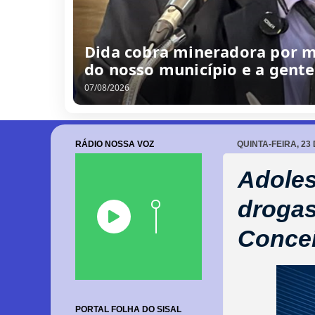
Dida cobra mineradora por me
do nosso município e a gent
07/08/2026
RÁDIO NOSSA VOZ
QUINTA-FEIRA, 23
Adoles
drogas
Concei
PORTAL FOLHA DO SISAL