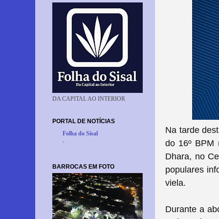
DA CAPITAL AO INTERIOR
PORTAL DE NOTÍCIAS
Na tarde dest
Folha do Sisal
-
do 16º BPM r
Dhara, no Ce
BARROCAS EM FOTO
populares in
viela.
Durante a ab