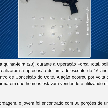
a quinta-feira (23), durante a Operação Força Total, polic
ealizaram a apreensão de um adolescente de 16 an
ntro de Conceição do Coité. A ação ocorreu por volta 
formarem que homens estavam vendendo e utilizando 
ordagem, o jovem foi encontrado com 30 porções de u