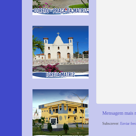
Mensagem mais r
Subscrever:
Enviar fee