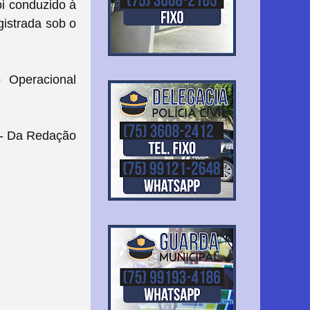
oi conduzido à
gistrada sob o
 Operacional
- Da Redação