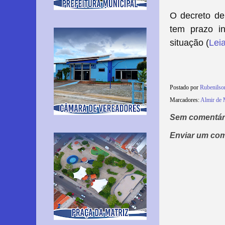
O decreto de
tem prazo in
situação (
Lei
Postado por
Rubenilso
Marcadores:
Almir de 
Sem comentár
Enviar um com