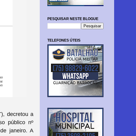
PESQUISAR NESTE BLOGUE
TELEFONES ÚTEIS
T), decretou a
o público nº
de janeiro. A