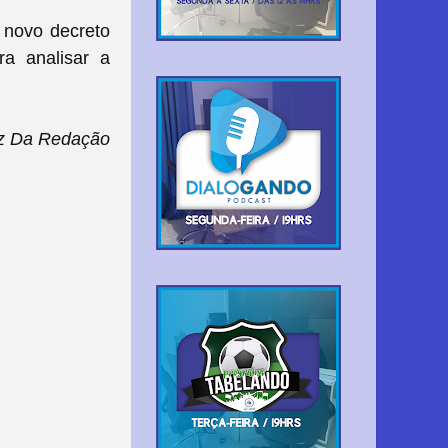
 novo decreto
ra analisar a
z Da Redação