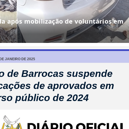
a após mobilização de voluntários em
 DE JANEIRO DE 2025
to de Barrocas suspende
cações de aprovados em
so público de 2024