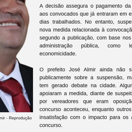
A decisão assegura o pagamento da
aos convocados que já entraram em ex
dias trabalhados. No entanto, susp
nova medida relacionada à convocaçã
segundo a publicação, com base nos 
administração pública, como l
economicidade.
O prefeito José Almir ainda não s
publicamente sobre a suspensão, m
tem gerado debate na cidade. Algu
apoiaram a medida, diante de suspei
por vereadores que eram oposiç
concurso aconteceu, enquanto outro
insatisfação com o impacto para os
lmir - Reprodução
concurso.