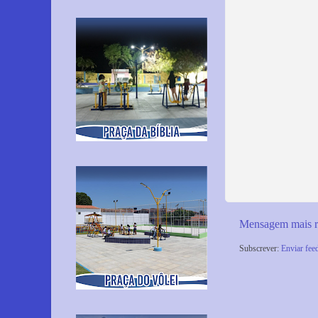
Mensagem mais r
Subscrever:
Enviar fee