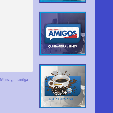
Mensagem antiga