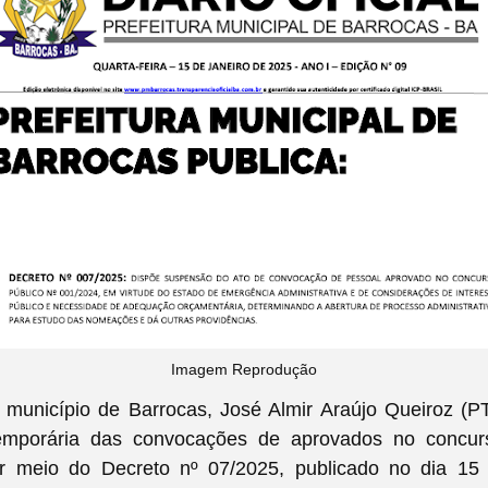
Imagem Reprodução
 município de Barrocas, José Almir Araújo Queiroz (P
emporária das convocações de aprovados no concurs
r meio do Decreto nº 07/2025, publicado no dia 15 