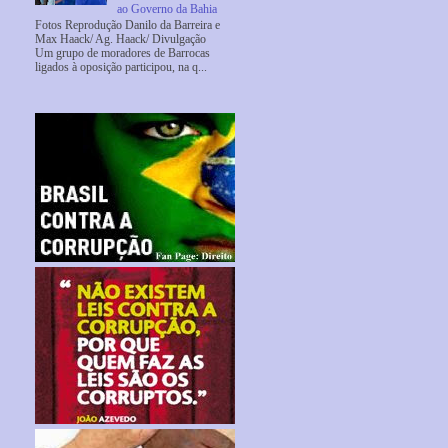
ao Governo da Bahia
Fotos Reprodução Danilo da Barreira e
Max Haack/ Ag. Haack/ Divulgação
Um grupo de moradores de Barrocas
ligados à oposição participou, na q...