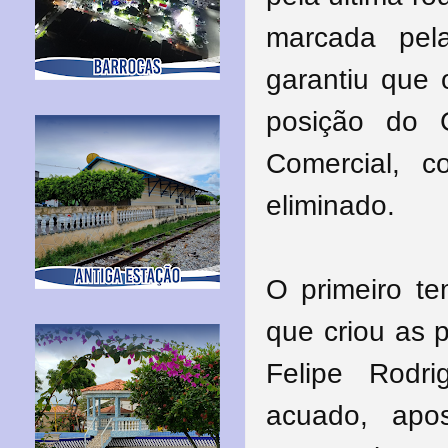
marcada pel
garantiu que 
posição do 
Comercial, c
eliminado.
O primeiro te
que criou as 
Felipe Rodr
acuado, apo