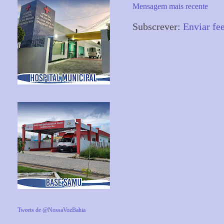
Mensagem mais recente
Subscrever:
Enviar fe
Tweets de @NossaVozBahia