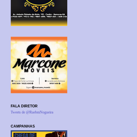
FALA DIRETOR
Tweets de @RuebmNogueira
CAMPANHAS