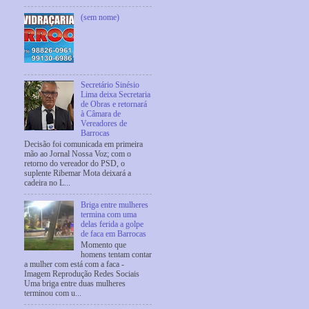
(sem nome)
Secretário Sinésio
Lima deixa Secretaria
de Obras e retornará
à Câmara de
Vereadores de
Barrocas
Decisão foi comunicada em primeira
mão ao Jornal Nossa Voz; com o
retorno do vereador do PSD, o
suplente Ribemar Mota deixará a
cadeira no L...
Briga entre mulheres
termina com uma
delas ferida a golpe
de faca em Barrocas
Momento que
homens tentam contar
a mulher com está com a faca -
Imagem Reprodução Redes Sociais
Uma briga entre duas mulheres
terminou com u...