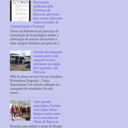
Documento
publicado pela
Prefeitura de
Barrocas apresenta
dois nomes diferentes
como secretário de
Administração e Finanças
Termo de Referência de processo de
contratação de hospedagem atribui a
elaboração do mesmo documento a
duas equipes distintas; pesquisa do J...
Veículo do transporte
escolar perde roda
enquanto levava
estudantes na região
do Lagedinho, em
Barrocas
Mãe de aluno enviou foto ao Jornalista
Rubenilson Nogueira - Fotos
Reprodução Um veículo utilizado no
transporte de estudantes da rede
munic...
Após grande
expectativa, Prefeito
José Almir define
Roque Loteba como
novo secretário de
Obras de Barrocas
Reunião para definir o nome de Roque