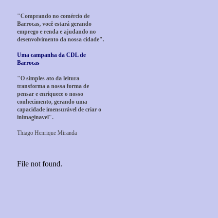
"Comprando no comércio de
Barrocas, você estará gerando
emprego e renda e ajudando no
desenvolvimento da nossa cidade".
Uma campanha da CDL de
Barrocas
"O simples ato da leitura
transforma a nossa forma de
pensar e enriquece o nosso
conhecimento, gerando uma
capacidade imensurável de criar o
inimaginavel".
Thiago Henrique Miranda