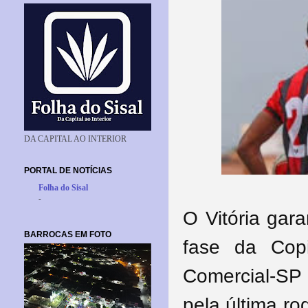
DA CAPITAL AO INTERIOR
PORTAL DE NOTÍCIAS
Folha do Sisal
-
O Vitória gar
BARROCAS EM FOTO
fase da Cop
Comercial-SP 
pela última r