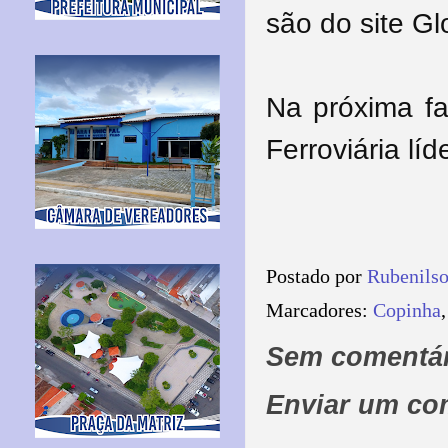
são do site Gl
Na próxima fa
Ferroviária lí
Postado por
Rubenils
Marcadores:
Copinha
Sem comentár
Enviar um co