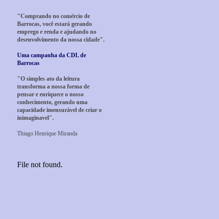
"Comprando no comércio de
Barrocas, você estará gerando
emprego e renda e ajudando no
desenvolvimento da nossa cidade".
Uma campanha da CDL de
Barrocas
"O simples ato da leitura
transforma a nossa forma de
pensar e enriquece o nosso
conhecimento, gerando uma
capacidade imensurável de criar o
inimaginavel".
Thiago Henrique Miranda