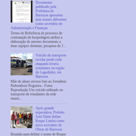
Documento
publicado pela
Prefeitura de
Barrocas apresenta
dois nomes diferentes
como secretário de
Administração e Finanças
Termo de Referência de processo de
contratação de hospedagem atribui a
elaboração do mesmo documento a
duas equipes distintas; pesquisa do J...
Veículo do transporte
escolar perde roda
enquanto levava
estudantes na região
do Lagedinho, em
Barrocas
Mãe de aluno enviou foto ao Jornalista
Rubenilson Nogueira - Fotos
Reprodução Um veículo utilizado no
transporte de estudantes da rede
munic...
Após grande
expectativa, Prefeito
José Almir define
Roque Loteba como
novo secretário de
Obras de Barrocas
Reunião para definir o nome de Roque