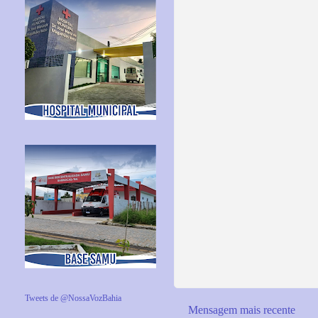
Tweets de @NossaVozBahia
Mensagem mais recente