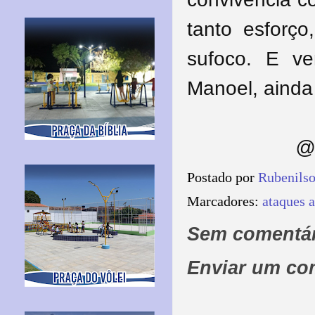
tanto esforç
sufoco. E ve
Manoel, ainda
@ 
Postado por
Rubenils
Marcadores:
ataques 
Sem comentár
Enviar um co