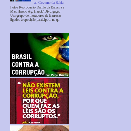
ao Governo da Bahia
Fotos Reprodução Danilo da Barreira e
Max Haack/ Ag. Haack/ Divulgação
Um grupo de moradores de Barrocas
ligados à oposição participou, na q...