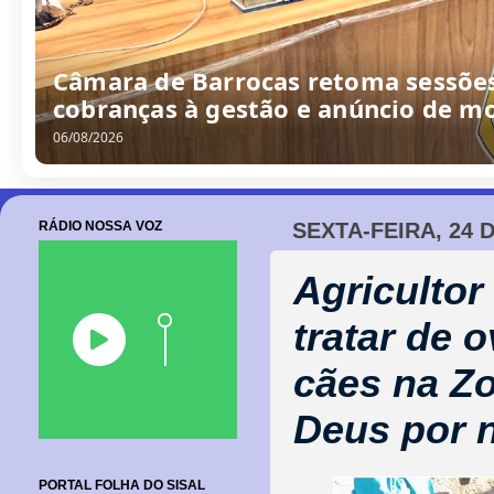
Câmara de Barrocas retoma sessões
cobranças à gestão e anúncio de m
06/08/2026
RÁDIO NOSSA VOZ
SEXTA-FEIRA, 24 
Agricultor
tratar de 
cães na Zo
Deus por 
PORTAL FOLHA DO SISAL