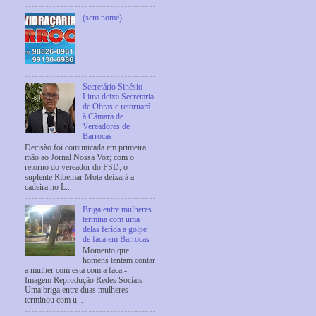
(sem nome)
Secretário Sinésio
Lima deixa Secretaria
de Obras e retornará
à Câmara de
Vereadores de
Barrocas
Decisão foi comunicada em primeira
mão ao Jornal Nossa Voz; com o
retorno do vereador do PSD, o
suplente Ribemar Mota deixará a
cadeira no L...
Briga entre mulheres
termina com uma
delas ferida a golpe
de faca em Barrocas
Momento que
homens tentam contar
a mulher com está com a faca -
Imagem Reprodução Redes Sociais
Uma briga entre duas mulheres
terminou com u...