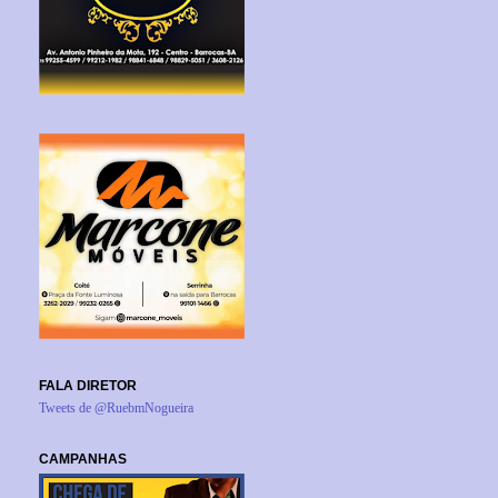
FALA DIRETOR
Tweets de @RuebmNogueira
CAMPANHAS