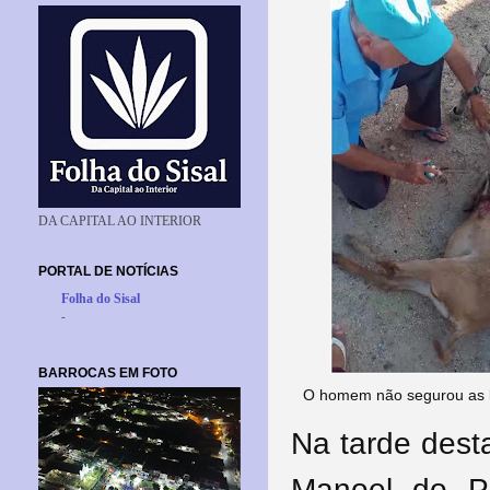
DA CAPITAL AO INTERIOR
PORTAL DE NOTÍCIAS
Folha do Sisal
-
BARROCAS EM FOTO
O homem não segurou as lá
Na tarde desta
Manoel do P