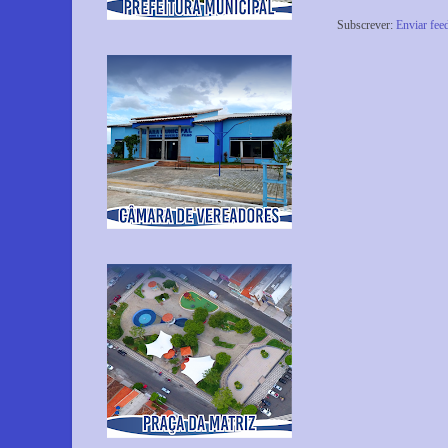
Subscrever:
Enviar fee