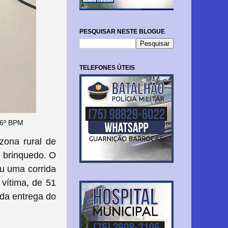
PESQUISAR NESTE BLOGUE
TELEFONES ÚTEIS
 16º BPM
zona rural de
 brinquedo. O
ou uma corrida
 vítima, de 51
 da entrega do