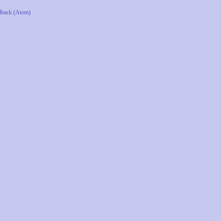
dback (Atom)