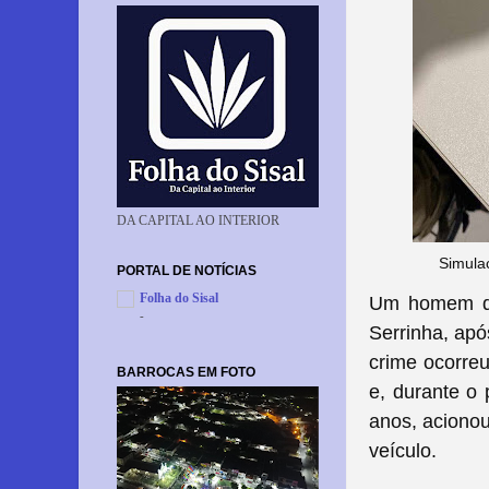
DA CAPITAL AO INTERIOR
Simulac
PORTAL DE NOTÍCIAS
Folha do Sisal
Um homem de 
-
Serrinha, ap
crime ocorreu
BARROCAS EM FOTO
e, durante o 
anos, acionou
veículo.