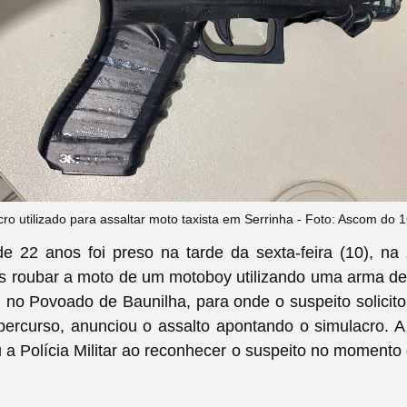
ro utilizado para assaltar moto taxista em Serrinha - Foto: Ascom do
22 anos foi preso na tarde da sexta-feira (10), na 
ós roubar a moto de um motoboy utilizando uma arma de
 no Povoado de Baunilha, para onde o suspeito solicit
percurso, anunciou o assalto apontando o simulacro. A
 a Polícia Militar ao reconhecer o suspeito no momento