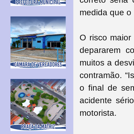
medida que o 
O risco maior
depararem co
muitos a desv
contramão. “Is
o final de se
acidente sério
motorista.