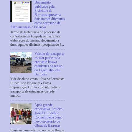
Documento
publicado pela
Prefeitura de
Barrocas apresenta
dois nomes diferentes
como secretário de
Administração e Finanças
Termo de Referência de processo de
contratação de hospedagem atribui a
elaboração do mesmo documento a
duas equipes distintas; pesquisa do J...
Veículo do transporte
escolar perde roda
enquanto levava
estudantes na região
do Lagedinho, em
Barrocas
Mãe de aluno enviou foto ao Jornalista
Rubenilson Nogueira - Fotos
Reprodução Um veículo utilizado no
transporte de estudantes da rede
munic...
Após grande
expectativa, Prefeito
José Almir define
Roque Loteba como
novo secretário de
Obras de Barrocas
Reunião para definir o nome de Roque