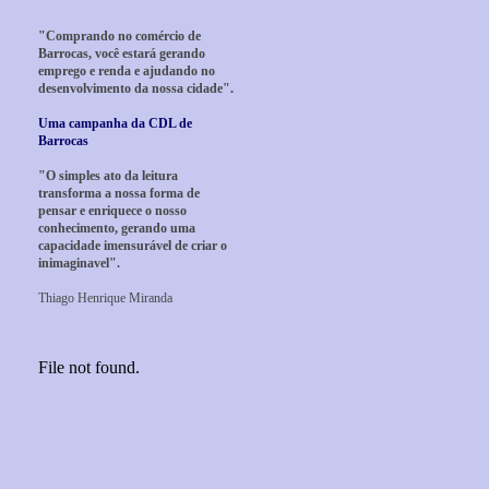
"Comprando no comércio de
Barrocas, você estará gerando
emprego e renda e ajudando no
desenvolvimento da nossa cidade".
Uma campanha da CDL de
Barrocas
"O simples ato da leitura
transforma a nossa forma de
pensar e enriquece o nosso
conhecimento, gerando uma
capacidade imensurável de criar o
inimaginavel".
Thiago Henrique Miranda