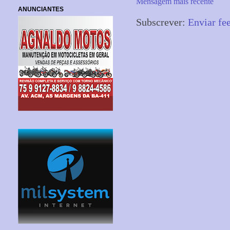
Mensagem mais recente
ANUNCIANTES
Subscrever:
Enviar fe