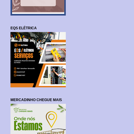
EQS ELÉTRICA
MERCADINHO CHEGUE MAIS