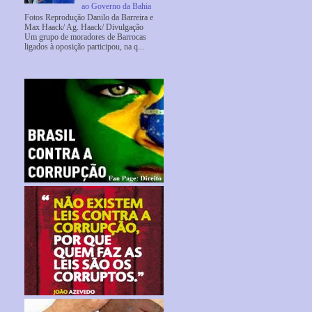
ao Governo da Bahia
Fotos Reprodução Danilo da Barreira e
Max Haack/ Ag. Haack/ Divulgação
Um grupo de moradores de Barrocas
ligados à oposição participou, na q...