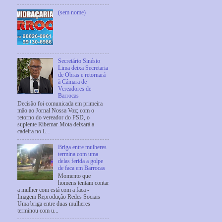
(sem nome)
Secretário Sinésio
Lima deixa Secretaria
de Obras e retornará
à Câmara de
Vereadores de
Barrocas
Decisão foi comunicada em primeira
mão ao Jornal Nossa Voz; com o
retorno do vereador do PSD, o
suplente Ribemar Mota deixará a
cadeira no L...
Briga entre mulheres
termina com uma
delas ferida a golpe
de faca em Barrocas
Momento que
homens tentam contar
a mulher com está com a faca -
Imagem Reprodução Redes Sociais
Uma briga entre duas mulheres
terminou com u...