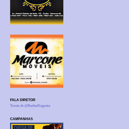
FALA DIRETOR
Tweets de @RuebmNogueira
CAMPANHAS