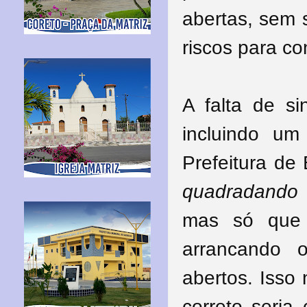
abertas, sem 
riscos para co
A falta de sin
incluindo um
Prefeitura de
quadradando
mas só que 
arrancando 
abertos. Isso 
correto seria