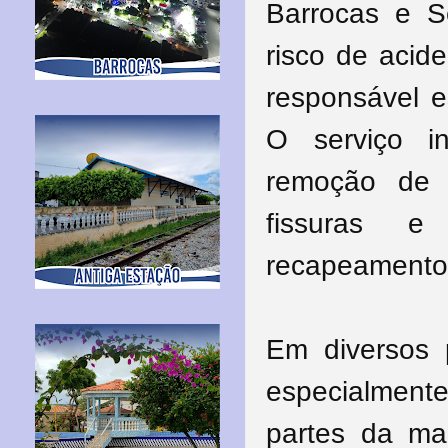
Barrocas e S
risco de acid
responsável e
O serviço i
remoção de 
fissuras e
recapeament
Em diversos 
especialmente
partes da mal