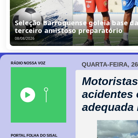
Seleção Barroquense goleia base da
terceiro amistoso preparatório
08/08/2026
RÁDIO NOSSA VOZ
QUARTA-FEIRA, 26
Motoristas
acidentes 
adequada 
PORTAL FOLHA DO SISAL